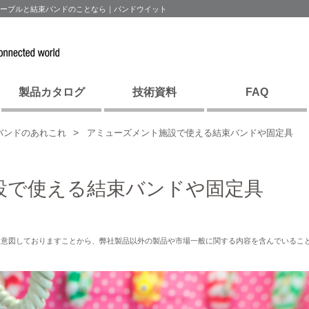
ケーブルと結束バンドのことなら｜パンドウイット
製品カタログ
技術資料
FAQ
バンドのあれこれ
アミューズメント施設で使える結束バンドや固定具
設で使える結束バンドや固定具
を意図しておりますことから、弊社製品以外の製品や市場一般に関する内容を含んでいるこ