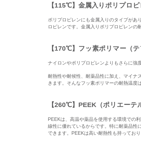
【115℃】金属入りポリプロ
ポリプロピレンにも金属入りのタイプがあ
ロピレンです。金属入りポリプロピレンの耐
【170℃】フッ素ポリマー（
ナイロンやポリプロピレンよりもさらに強
耐熱性や耐候性、耐薬品性に加え、マイナス
きます。そんなフッ素ポリマーの耐熱温度は
【260℃】PEEK（ポリエー
PEEKは、高温や薬品を使用する環境での
線性に優れているからです。特に耐薬品性
できます。PEEKは高い耐熱性も持っており