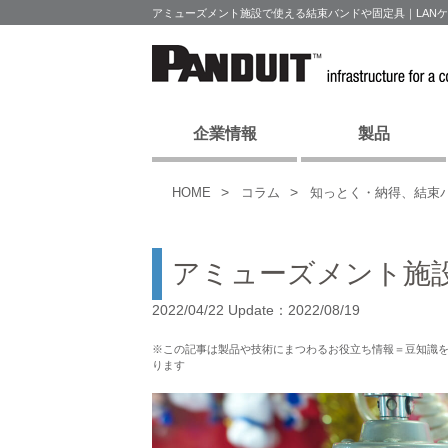
アミューズメント施設で使える結束バンドや固定具｜LAN
企業情報
製品
HOME
コラム
知っとく・納得、結束
アミューズメント施
2022/04/22 Update：2022/08/19
※この記事は製品や技術にまつわるお役立ち情報＝豆知識
ります