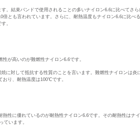
ます。結束バンドで使用されることの多いナイロン6.6に比べてさら
10倍とも言われています。さらに、耐熱温度もナイロン6.6に比べ
です。
燃性が高いのが難燃性ナイロン6.6です。
燃焼に対して抵抗する性質のことを言います。難燃性ナイロンは炎
ており、耐熱温度は100℃です。
耐熱性に優れているのが耐熱性ナイロン6.6です。その耐熱性はナ
なっています。