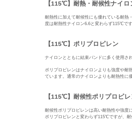
【115℃】耐熱・耐候性ナイロン
耐熱性に加えて耐候性にも優れている耐熱・
度は耐熱性ナイロン6.6と変わらず115℃で
【115℃】ポリプロピレン
ナイロンとともに結束バンドに多く使用さ
ポリプロピレンはナイロンよりも強度や耐
ています。通常のナイロンよりも耐熱性に優
【115℃】耐候性ポリプロピレ
耐候性ポリプロピレンは高い耐熱性や強度
ポリプロピレンと変わらず115℃ですが、