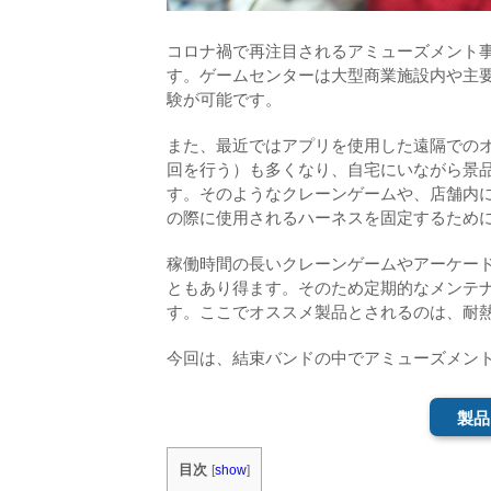
コロナ禍で再注目されるアミューズメント
す。ゲームセンターは大型商業施設内や主
験が可能です。
また、最近ではアプリを使用した遠隔での
回を行う）も多くなり、自宅にいながら景
す。そのようなクレーンゲームや、店舗内
の際に使用されるハーネスを固定するため
稼働時間の長いクレーンゲームやアーケー
ともあり得ます。そのため定期的なメンテ
す。ここでオススメ製品とされるのは、耐
今回は、結束バンドの中でアミューズメン
製品
目次
[
show
]