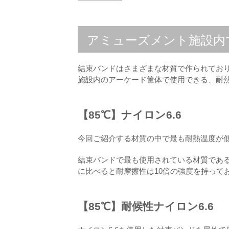
アミューズメント施設内
結束バンドはさまざまな材質で作られてお
施設内のアーケード筐体で使用できる、耐
【85℃】ナイロン6.6
今回ご紹介する材質の中で最も耐熱温度が低い
結束バンドで最も使用されている材質である
に比べると耐摩擦性は10倍の強度を持って
【85℃】耐候性ナイロン6.6