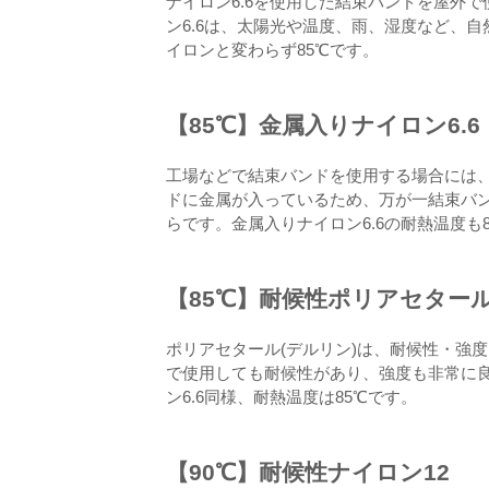
ナイロン6.6を使用した結束バンドを屋外で
ン6.6は、太陽光や温度、雨、湿度など、自
イロンと変わらず85℃です。
【85℃】金属入りナイロン6.6
工場などで結束バンドを使用する場合には、
ドに金属が入っているため、万が一結束バ
らです。金属入りナイロン6.6の耐熱温度も
【85℃】耐候性ポリアセター
ポリアセタール(デルリン)は、耐候性・強
で使用しても耐候性があり、強度も非常に
ン6.6同様、耐熱温度は85℃です。
【90℃】耐候性ナイロン12