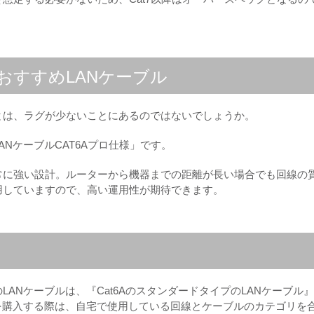
おすすめLANケーブル
とは、ラグが少ないことにあるのではないでしょうか。
NケーブルCAT6Aプロ仕様」です。
常に強い設計。ルーターから機器までの距離が長い場合でも回線の
用していますので、高い運用性が期待できます。
ANケーブルは、『Cat6AのスタンダードタイプのLANケーブル
を購入する際は、自宅で使用している回線とケーブルのカテゴリを