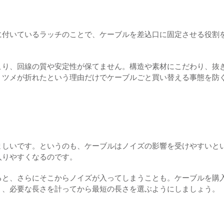
に付いているラッチのことで、ケーブルを差込口に固定させる役割
こり、回線の質や安定性が保てません。構造や素材にこだわり、抜
、ツメが折れたという理由だけでケーブルごと買い替える事態を防
ましいです。というのも、ケーブルはノイズの影響を受けやすいと
入りやすくなるのです。
ると、さらにそこからノイズが入ってしまうことも。ケーブルを購
く、必要な長さを計ってから最短の長さを選ぶようにしましょう。