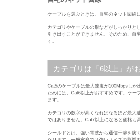
ケーブルを選ぶときは、自宅のネット回線
カテゴリやケーブルの形などがしっかりと
引き出すことができません。そのため、自
す。
カテゴリは「6以上」が
Cat5のケーブルは最大速度が100Mbp
ためには、Cat6以上がおすすめです。ケ
ます。
カテゴリの数字が高くなればなるほど最大
ではありません。Cat7以上になると価格も
シールドとは、強い電波から通信干渉を防
なります。一般家庭では強いノイズの影響を