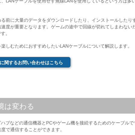
、LANケーブルを使用せず無線LANを使用しているという方は多
める前に大量のデータをダウンロードしたり、インストールしたり
信速度が重要となります。ゲームの途中で回線が切れてしまわない
です。
楽しむためにおすすめしたいLANケーブルについて解説します。
に関するお問い合わせはこちら
境は変わる
グハブなどの通信機器とPCやゲーム機を接続するためのケーブルで
速度で通信することができます。