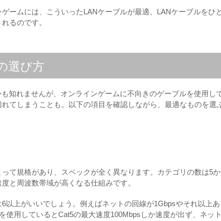
ゲームには、こういったLANケーブルが最適。LANケーブルをひ
されるのです。
の選び方
かも知れませんが、オンラインゲームに不向きのゲーブルを使用し
切れてしまうことも。以下の項目を確認しながら、最適なものを選
って規格があり、スペックが全く異なります。カテゴリの数は5か
速度と周波数帯域が高くなる仕組みです。
6以上がいいでしょう。例えばネットの回線が1Gbpsやそれ以上あ
を使用しているとCat5の最大速度100Mbpsしか速度が出ず、ネッ