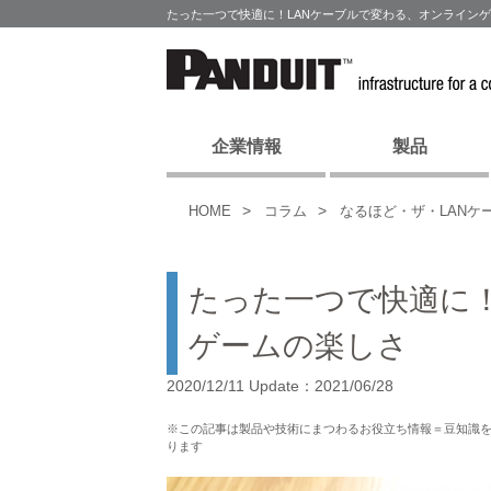
たった一つで快適に！LANケーブルで変わる、オンライン
企業情報
製品
HOME
コラム
なるほど・ザ・LANケ
たった一つで快適に！
ゲームの楽しさ
2020/12/11 Update：2021/06/28
※この記事は製品や技術にまつわるお役立ち情報＝豆知識
ります