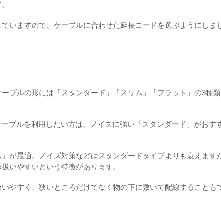
す。
れていますので、ケーブルに合わせた延長コードを選ぶようにしま
ケーブルの形には「スタンダード」「スリム」「フラット」の3種類
ケーブルを利用したい方は、ノイズに強い「スタンダード」がおす
ム」が最適。ノイズ対策などはスタンダードタイプよりも衰えます
め扱いやすいという特徴があります。
扱いやすく、狭いところだけでなく物の下に敷いて配線することも