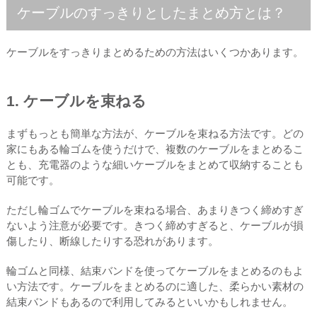
ケーブルのすっきりとしたまとめ方とは？
ケーブルをすっきりまとめるための方法はいくつかあります。
1. ケーブルを束ねる
まずもっとも簡単な方法が、ケーブルを束ねる方法です。どの
家にもある輪ゴムを使うだけで、複数のケーブルをまとめるこ
とも、充電器のような細いケーブルをまとめて収納することも
可能です。
ただし輪ゴムでケーブルを束ねる場合、あまりきつく締めすぎ
ないよう注意が必要です。きつく締めすぎると、ケーブルが損
傷したり、断線したりする恐れがあります。
輪ゴムと同様、結束バンドを使ってケーブルをまとめるのもよ
い方法です。ケーブルをまとめるのに適した、柔らかい素材の
結束バンドもあるので利用してみるといいかもしれません。