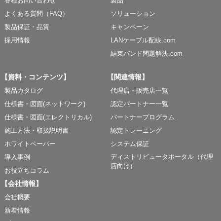
各種お問い合わせ
製品
よくある質問（FAQ）
ソリューション
製品保証・品質
キャンペーン
採用情報
LANケーブル配線.com
結束バンド問題解決.com
【資料・コンテンツ】
【関連情報】
製品カタログ
代理店・販売店一覧
仕様書・図面(ネットワーク)
認定パートナー一覧
仕様書・図面(エレクトリカル)
パートナープログラム
施工方法・取扱説明書
認定トレーニング
ホワイトペーパー
システム保証
ディストリビュータポータル（代理
導入事例
店向け）
お役立ちコラム
【会社情報】
会社概要
新着情報