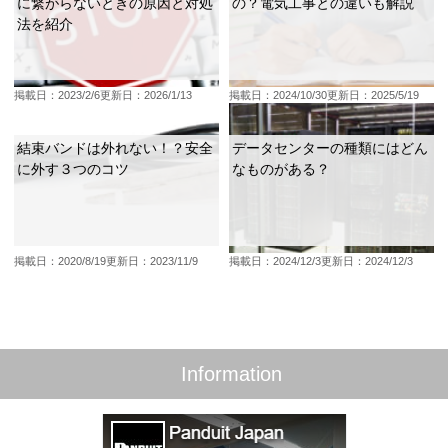
に繋がらないときの原因と対処
の？電気工事との違いも解説
法を紹介
掲載日：2023/2/6
更新日：2026/1/13
掲載日：2024/10/30
更新日：2025/5/19
結束バンドは外れない！？安全
データセンターの種類にはどん
に外す３つのコツ
なものがある？
掲載日：2020/8/19
更新日：2023/11/9
掲載日：2024/12/3
更新日：2024/12/3
Information