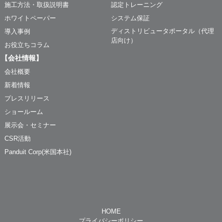
施工方法・取扱説明書
認定トレーニング
ホワイトペーパー
システム保証
ディストリビュータポータル（代理
導入事例
店向け）
お役立ちコラム
【会社情報】
会社概要
新着情報
プレスリリース
ショールーム
展示会・セミナー
CSR活動
Panduit Corp(米国本社)
HOME
プライバシーポリシー