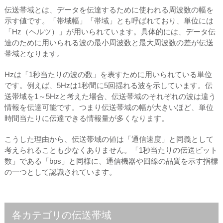
伝送帯域とは、データを伝達するために使われる周波数の幅を
示す値です。「帯域幅」「帯域」とも呼ばれており、単位には
「Hz（ヘルツ）」が用いられています。具体的には、データ伝
達のために用いられる波の最小周波数と最大周波数の差が伝送
帯域となります。
Hzは「1秒当たりの波の数」を表すために用いられている単位
です。例えば、5Hzは1秒間に5回揺れる波を示しています。伝
送帯域を1～5Hzと考えた場合、伝送帯域のそれぞれの波は違う
情報を伝達可能です。つまり伝送帯域の幅が大きいほど、単位
時間当たりに伝達できる情報量が多くなります。
こうした理由から、伝送帯域の値は「通信速度」と同義として
考えられることも少なくありません。「1秒当たりの伝送ビット
数」である「bps」と同様に、通信機器や回線の品質を示す指標
の一つとして認識されています。
各カテゴリの伝送帯域