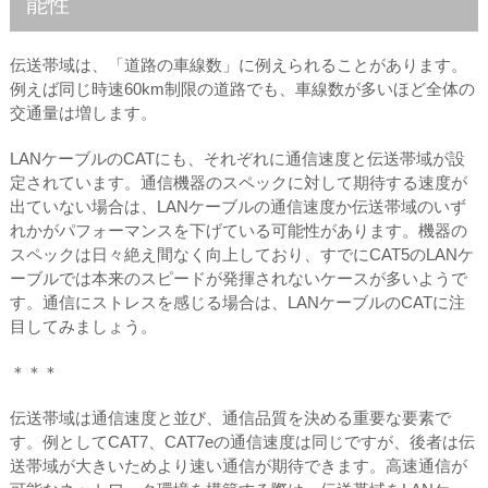
能性
伝送帯域は、「道路の車線数」に例えられることがあります。
例えば同じ時速60km制限の道路でも、車線数が多いほど全体の
交通量は増します。
LANケーブルのCATにも、それぞれに通信速度と伝送帯域が設
定されています。通信機器のスペックに対して期待する速度が
出ていない場合は、LANケーブルの通信速度か伝送帯域のいず
れかがパフォーマンスを下げている可能性があります。機器の
スペックは日々絶え間なく向上しており、すでにCAT5のLANケ
ーブルでは本来のスピードが発揮されないケースが多いようで
す。通信にストレスを感じる場合は、LANケーブルのCATに注
目してみましょう。
＊＊＊
伝送帯域は通信速度と並び、通信品質を決める重要な要素で
す。例としてCAT7、CAT7eの通信速度は同じですが、後者は伝
送帯域が大きいためより速い通信が期待できます。高速通信が