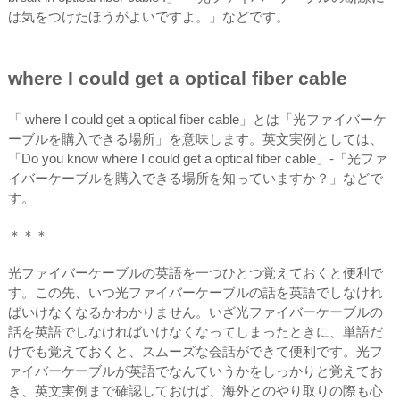
は気をつけたほうがよいですよ。」などです。
where I could get a optical fiber cable
「 where I could get a optical fiber cable」とは「光ファイバーケ
ーブルを購入できる場所」を意味します。英文実例としては、
「Do you know where I could get a optical fiber cable」-「光ファ
イバーケーブルを購入できる場所を知っていますか？」などで
す。
＊＊＊
光ファイバーケーブルの英語を一つひとつ覚えておくと便利で
す。この先、いつ光ファイバーケーブルの話を英語でしなけれ
ばいけなくなるかわかりません。いざ光ファイバーケーブルの
話を英語でしなければいけなくなってしまったときに、単語だ
けでも覚えておくと、スムーズな会話ができて便利です。光フ
ァイバーケーブルが英語でなんていうかをしっかりと覚えてお
き、英文実例まで確認しておけば、海外とのやり取りの際も心