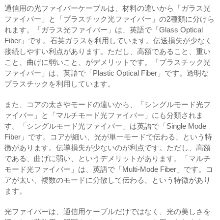
通信用の光ファイバーケーブルは、材料の違いから「ガラス光
ファイバー」と「プラスチック光ファイバー」の2種類に分けら
れます。「ガラス光ファイバー」は、英語で「Glass Optical
Fiber」です。石英ガラスを利用しています。伝送損失が少なく
接続しやすい利点があります。ただし、高額であること、重い
こと、曲げに弱いこと、がデメリットです。「プラスチック光
ファイバー」は、英語で「Plastic Optical Fiber」です。透明な
プラスチックを利用しています。
また、コアの太さやモードの違いから、「シングルモード光フ
ァイバー」と「マルチモード光ファイバー」にも分類されま
す。「シングルモード光ファイバー」は英語で「Single Mode
Fiber」です。コアが細い、光が単一モードで伝わる、という特
徴があります。伝導損失が少ないのが利点です。ただし、高額
である、曲げに弱い、というデメリットがあります。「マルチ
モード光ファイバー」は、英語で「Multi-Mode Fiber」です。コ
アが太い、複数のモードに分散して伝わる、という特徴があり
ます。
光ファイバーは、通信用ケーブルだけではなく、光の美しさを