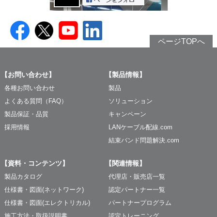
ページTOPへ
【お問い合わせ】
【製品情報】
各種お問い合わせ
製品
よくある質問（FAQ）
ソリューション
製品保証・品質
キャンペーン
採用情報
LANケーブル配線.com
結束バンド問題解決.com
【資料・コンテンツ】
【関連情報】
製品カタログ
代理店・販売店一覧
仕様書・図面(ネットワーク)
認定パートナー一覧
仕様書・図面(エレクトリカル)
パートナープログラム
施工方法・取扱説明書
認定トレーニング