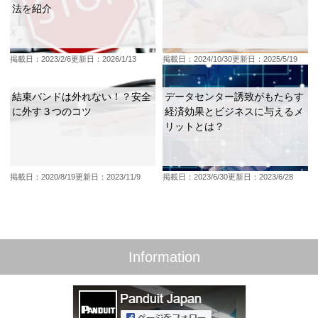
法を紹介
掲載日：2023/2/6
更新日：2026/1/13
掲載日：2024/10/30
更新日：2025/5/19
結束バンドは外れない！？安全
データセンター誘致がもたらす
に外す３つのコツ
経済効果とビジネスに与えるメ
リットとは？
掲載日：2020/8/19
更新日：2023/11/9
掲載日：2023/6/30
更新日：2023/6/28
Information