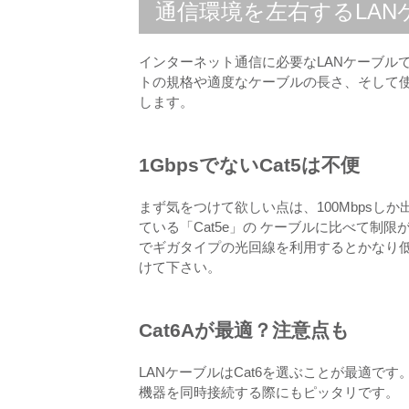
通信環境を左右するLAN
インターネット通信に必要なLANケーブル
トの規格や適度なケーブルの長さ、そして
します。
1GbpsでないCat5は不便
まず気をつけて欲しい点は、100Mbpsし
ている「Cat5e」の ケーブルに比べて制
でギガタイプの光回線を利用するとかなり低
けて下さい。
Cat6Aが最適？注意点も
LANケーブルはCat6を選ぶことが最適で
機器を同時接続する際にもピッタリです。