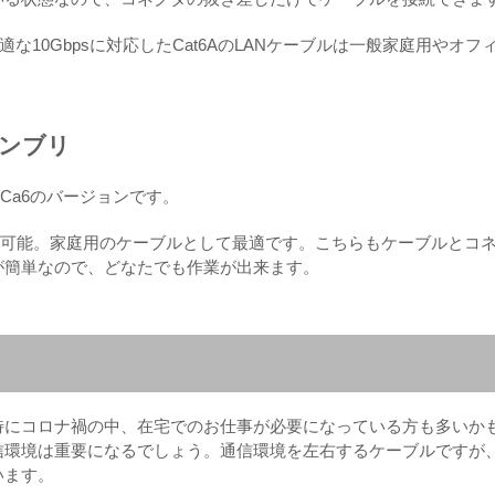
最適な10Gbpsに対応したCat6AのLANケーブルは一般家庭用やオフ
センブリ
のCa6のバージョンです。
信が可能。家庭用のケーブルとして最適です。こちらもケーブルとコ
が簡単なので、どなたでも作業が出来ます。
特にコロナ禍の中、在宅でのお仕事が必要になっている方も多いか
信環境は重要になるでしょう。通信環境を左右するケーブルですが
います。