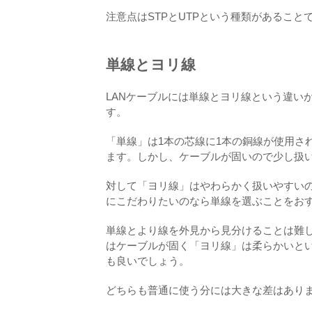
注意点はSTPとUTPという種類があること
単線とヨリ線
LANケーブルには単線とヨリ線という違い
す。
「単線」は1本の芯線に1本の銅線が使用さ
ます。しかし、ケーブルが固いので少し扱
対して「ヨリ線」はやわらかく扱いやすい
にこだわりたいのなら単線を選ぶことをお
単線とより線を外見から見分けることは難
はケーブルが固く「ヨリ線」は柔らかいと
も良いでしょう。
どちらも普通に使う分には大きな差はあり