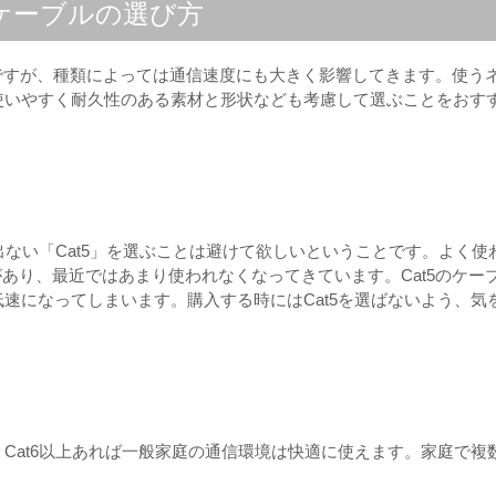
ケーブルの選び方
ですが、種類によっては通信速度にも大きく影響してきます。使う
使いやすく耐久性のある素材と形状なども考慮して選ぶことをおす
か出ない「Cat5」を選ぶことは避けて欲しいということです。よく使
限があり、最近ではあまり使われなくなってきています。Cat5のケー
速になってしまいます。購入する時にはCat5を選ばないよう、気
す。Cat6以上あれば一般家庭の通信環境は快適に使えます。家庭で複