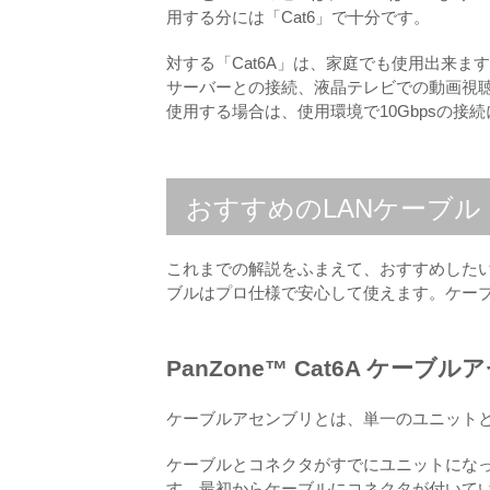
用する分には「Cat6」で十分です。
対する「Cat6A」は、家庭でも使用出来ま
サーバーとの接続、液晶テレビでの動画視聴
使用する場合は、使用環境で10Gbpsの
おすすめのLANケーブル
これまでの解説をふまえて、おすすめしたいLA
ブルはプロ仕様で安心して使えます。ケー
PanZone™ Cat6A ケーブ
ケーブルアセンブリとは、単一のユニット
ケーブルとコネクタがすでにユニットにな
す。最初からケーブルにコネクタが付いて