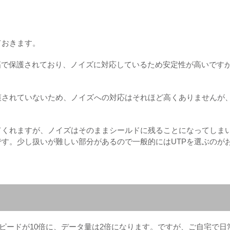
ておきます。
ミ箔で保護されており、ノイズに対応しているため安定性が高いです
保護されていないため、ノイズへの対応はそれほど高くありませんが
てくれますが、ノイズはそのままシールドに残ることになってしま
です。少し扱いが難しい部分があるので一般的にはUTPを選ぶのが
t6よりスピードが10倍に、データ量は2倍になります。ですが、ご自宅で日