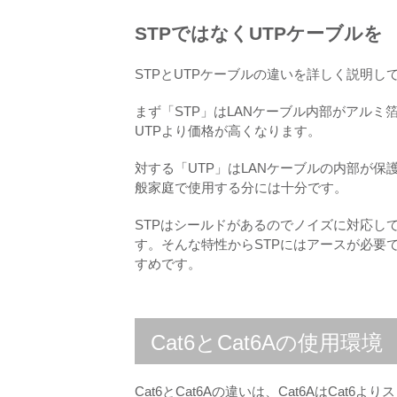
STPではなくUTPケーブルを
STPとUTPケーブルの違いを詳しく説明し
まず「STP」はLANケーブル内部がアル
UTPより価格が高くなります。
対する「UTP」はLANケーブルの内部が
般家庭で使用する分には十分です。
STPはシールドがあるのでノイズに対応し
す。そんな特性からSTPにはアースが必要
すめです。
Cat6とCat6Aの使用環境
Cat6とCat6Aの違いは、Cat6AはCa