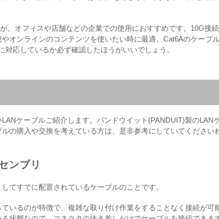
すが、オフィスや店舗などの企業での使用におすすめです。10G接
やオンラインのコンテンツを使いたい時に最適。Cat6Aのケーブ
接続に対応しているか必ず確認したほうがいいでしょう。
Nケーブルご紹介します。パンドウイット(PANDUIT)製のLAN
ブルの購入や交換を考えている方は、是非参考にしていてください
ルアセンブリ
としてすでに配置されているケーブルのことです。
っているのが特徴で、複雑な取り付け作業をすることなく接続が可
いる状態なので、コネクタの抜き差しだけでケーブルを接続できま