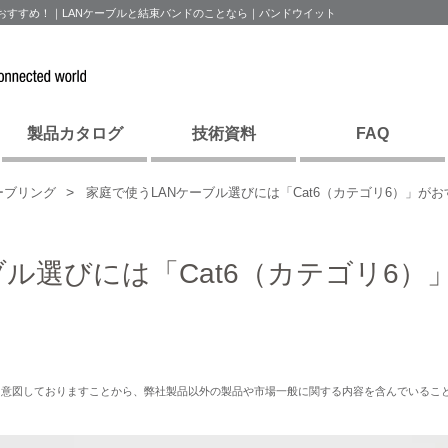
がおすすめ！｜LANケーブルと結束バンドのことなら｜パンドウイット
製品カタログ
技術資料
FAQ
ーブリング
家庭で使うLANケーブル選びには「Cat6（カテゴリ6）」が
ブル選びには「Cat6（カテゴリ6）
を意図しておりますことから、弊社製品以外の製品や市場一般に関する内容を含んでいるこ