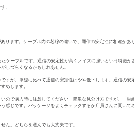
です。
があります。ケーブル内の芯線の違いで、通信の安定性に相違があ
れたケーブルです。通信の安定性が高くノイズに強いという特徴が
いがしづらくなるかもしれあせん。
のですが、単線に比べて通信の安定性はやや低下します。通信の安
すすめします。
しいので購入時に注意してください。簡単な見分け方ですが、「単
いう感じです。パッケージをよくチェックするか店員さんに聞いて
ません。どちらを選んでも大丈夫です。