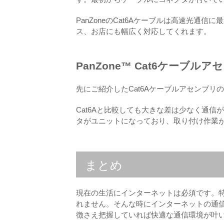
PanZoneのCat6Aケーブルは高速光通信に
ス、お店にも幅広く対応してくれます。
PanZone™ Cat6ケーブルア
先にご紹介したCat6Aケーブルアセンブリ
Cat6Aと比較しても大きな差は少なく通
タがユニットになっており、取り付け作業
まとめ
現在の生活にインターネットは必須です。
れません。そんな時にインターネットの通
徴さえ把握していれば快適な通信環境が叶