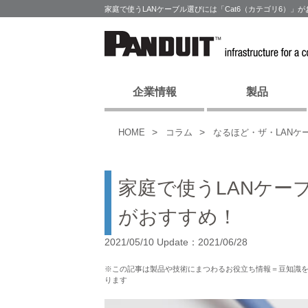
家庭で使うLANケーブル選びには「Cat6（カテゴリ6）」
企業情報
製品
HOME
コラム
なるほど・ザ・LANケ
家庭で使うLANケー
がおすすめ！
2021/05/10 Update：2021/06/28
※この記事は製品や技術にまつわるお役立ち情報＝豆知識
ります