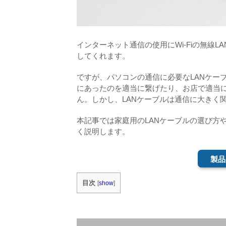
インターネット通信の使用にWi-Fiの無線
してくれます。
ですが、パソコンの通信に必要なLANケー
にあったのを適当に繋げたり、お店で適当
ん。しかし、LANケーブルは通信に大きく
本記事では家庭用のLANケーブルの選び方
く説明します。
製品
目次
[
show
]