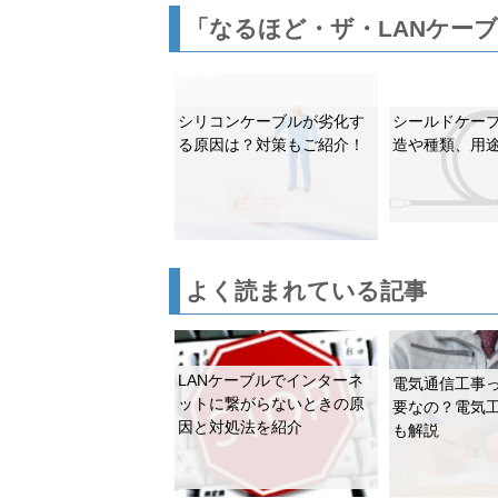
「なるほど・ザ・LANケー
シリコンケーブルが劣化す
シールドケー
る原因は？対策もご紹介！
造や種類、用
よく読まれている記事
LANケーブルでインターネ
電気通信工事
ットに繋がらないときの原
要なの？電気
因と対処法を紹介
も解説