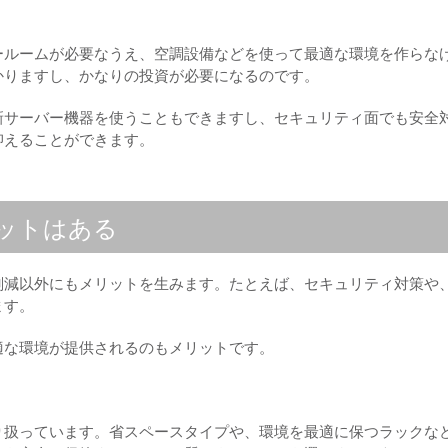
ールームが必要なうえ、空調設備などを使って最適な環境を作らな
かりますし、かなりの投資が必要になるのです。
新サーバー機器を使うこともできますし、セキュリティ面でも安全
抑えることができます。
ットはある
削減以外にもメリットを生みます。たとえば、セキュリティ対策や
ます。
適な環境が提供されるのもメリットです。
り扱っています。省スペースタイプや、環境を最適に保つラックな