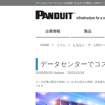
データセンターでコストを削減できる3つの理由｜LANケ
企業情報
製品
HOME
コラム
なるほど・ザ・LANケ
データセンターでコ
2020/05/29 Update：2023/11/24
※この記事は製品や技術にまつわるお役立ち情報＝豆知識
ります