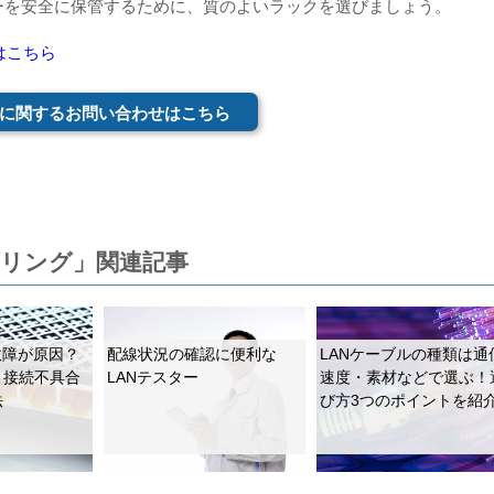
ーを安全に保管するために、質のよいラックを選びましょう。
はこちら
に関するお問い合わせはこちら
ブリング」関連記事
故障が原因？
配線状況の確認に便利な
LANケーブルの種類は通
ト接続不具合
LANテスター
速度・素材などで選ぶ！
法
び方3つのポイントを紹