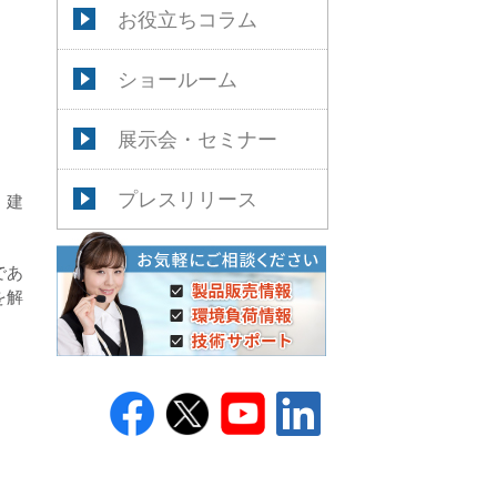
お役立ちコラム
ショールーム
展示会・セミナー
プレスリリース
、建
であ
を解