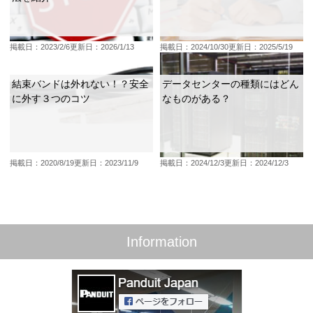
掲載日：2023/2/6
更新日：2026/1/13
掲載日：2024/10/30
更新日：2025/5/19
結束バンドは外れない！？安全
データセンターの種類にはどん
に外す３つのコツ
なものがある？
掲載日：2020/8/19
更新日：2023/11/9
掲載日：2024/12/3
更新日：2024/12/3
Information