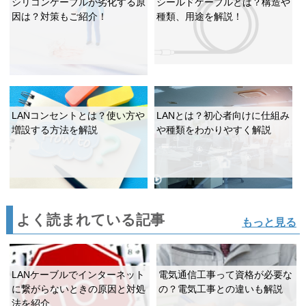
シリコンケーブルが劣化する原
シールドケーブルとは？構造や
因は？対策もご紹介！
種類、用途を解説！
LANコンセントとは？使い方や
LANとは？初心者向けに仕組み
増設する方法を解説
や種類をわかりやすく解説
よく読まれている記事
もっと見る
LANケーブルでインターネット
電気通信工事って資格が必要な
に繋がらないときの原因と対処
の？電気工事との違いも解説
法を紹介