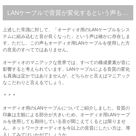
LANケーブルで音質が変化するという声も…
上述した常識に対して、「オーディオ用のLANケーブルをシス
テムに組み込むと音が良くなった」という声は確かに存在しま
す。ただし、この声もオーディオ用LANケーブルを使用した方
の意見のすべてではありません。
オーディオのマニアックな世界では、すべての構成要素が音に
影響すると考えられています。LANケーブルによる音質の変化
も真偽は定かではありませんが、どちらかと言えばマニアック
なこだわりと言えるでしょう。
＊＊＊
オーディオ用のLANケーブルについてご紹介しました。音質の
印象は主観による部分が大きいため、オーディオ用LANケーブ
ルを使用しても期待している音が聞こえてくるとは限りませ
ん。ネットワークオーディオを今以上の音質にしたい方は、導
入してみてはいかがでしょうか。