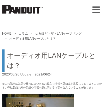
HOME
コラム
なるほど・ザ・LANケーブリング
オーディオ用LANケーブルとは？
オーディオ用LANケーブルと
は？
2020/05/28 Update：2021/06/24
※この記事は製品や技術にまつわるお役立ち情報＝豆知識を意図しておりますことか
ら、弊社製品以外の製品や市場一般に関する内容を含んでいることがあります