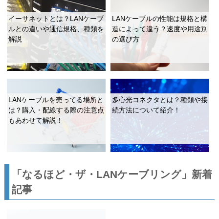
イーサネットとは？LANケーブ
LANケーブルの性能は規格と構
ルとの違いや通信規格、種類を
造によって違う？速度や用途別
解説
の選び方
LANケーブルを売ってる場所と
多心光コネクタとは？種類や接
は？購入・配線する際の注意点
続方法について紹介！
もあわせて解説！
「なるほど・ザ・LANケーブリング」新着
記事