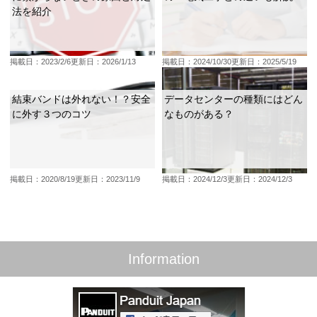
法を紹介
掲載日：2023/2/6
更新日：2026/1/13
掲載日：2024/10/30
更新日：2025/5/19
結束バンドは外れない！？安全
データセンターの種類にはどん
に外す３つのコツ
なものがある？
掲載日：2020/8/19
更新日：2023/11/9
掲載日：2024/12/3
更新日：2024/12/3
Information