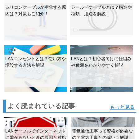
シリコンケーブルが劣化する原
シールドケーブルとは？構造や
因は？対策もご紹介！
種類、用途を解説！
LANコンセントとは？使い方や
LANとは？初心者向けに仕組み
増設する方法を解説
や種類をわかりやすく解説
よく読まれている記事
もっと見る
LANケーブルでインターネット
電気通信工事って資格が必要な
に繋がらないときの原因と対処
の？電気工事との違いも解説