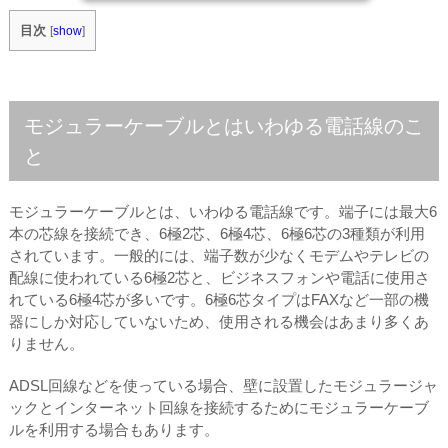
目次
[
show
]
モジュラーケーブルとはいわゆる電話線のこ
と
モジュラーケーブルとは、いわゆる電話線です。端子には最大6
本の芯線を接続でき、6極2芯、6極4芯、6極6芯の3種類が利用
されています。一般的には、端子数が少なくモデムやテレビの
配線に使われている6極2芯と、ビジネスフォンや電話に使用さ
れている6極4芯が多いです。6極6芯タイプはFAXなど一部の機
器にしか対応していないため、使用される機会はあまり多くあ
りません。
ADSL回線などを使っている場合、壁に設置したモジュラージャ
ックとインターネット回線を接続するためにモジュラーケーブ
ルを利用する場合もあります。