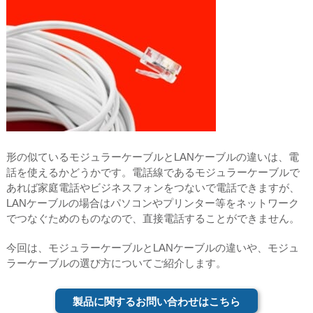
形の似ているモジュラーケーブルとLANケーブルの違いは、電
話を使えるかどうかです。電話線であるモジュラーケーブルで
あれば家庭電話やビジネスフォンをつないで電話できますが、
LANケーブルの場合はパソコンやプリンター等をネットワーク
でつなぐためのものなので、直接電話することができません。
今回は、モジュラーケーブルとLANケーブルの違いや、モジュ
ラーケーブルの選び方についてご紹介します。
製品に関するお問い合わせはこちら