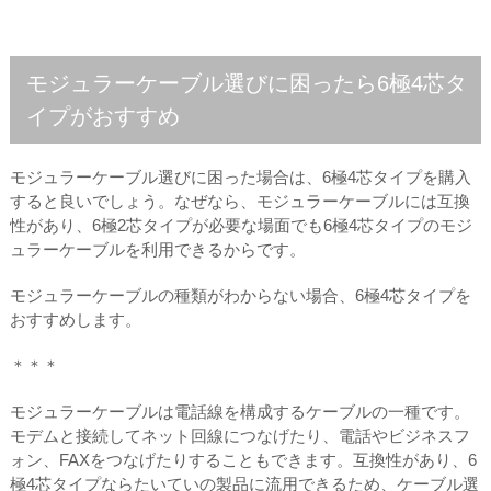
モジュラーケーブル選びに困ったら6極4芯タ
イプがおすすめ
モジュラーケーブル選びに困った場合は、6極4芯タイプを購入
すると良いでしょう。なぜなら、モジュラーケーブルには互換
性があり、6極2芯タイプが必要な場面でも6極4芯タイプのモジ
ュラーケーブルを利用できるからです。
モジュラーケーブルの種類がわからない場合、6極4芯タイプを
おすすめします。
＊＊＊
モジュラーケーブルは電話線を構成するケーブルの一種です。
モデムと接続してネット回線につなげたり、電話やビジネスフ
ォン、FAXをつなげたりすることもできます。互換性があり、6
極4芯タイプならたいていの製品に流用できるため、ケーブル選