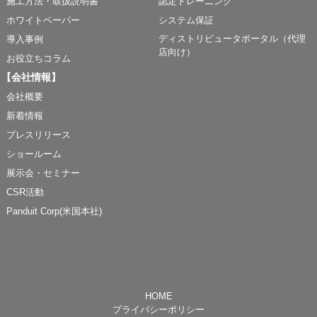
施工方法・取扱説明書
認定トレーニング
ホワイトペーパー
システム保証
ディストリビュータポータル（代理
導入事例
店向け）
お役立ちコラム
【会社情報】
会社概要
新着情報
プレスリリース
ショールーム
展示会・セミナー
CSR活動
Panduit Corp(米国本社)
HOME
プライバシーポリシー