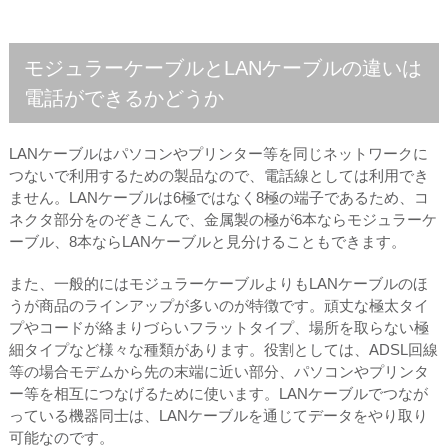
モジュラーケーブルとLANケーブルの違いは
電話ができるかどうか
LANケーブルはパソコンやプリンター等を同じネットワークに
つないで利用するための製品なので、電話線としては利用でき
ません。LANケーブルは6極ではなく8極の端子であるため、コ
ネクタ部分をのぞきこんで、金属製の極が6本ならモジュラーケ
ーブル、8本ならLANケーブルと見分けることもできます。
また、一般的にはモジュラーケーブルよりもLANケーブルのほ
うが商品のラインアップが多いのが特徴です。頑丈な極太タイ
プやコードが絡まりづらいフラットタイプ、場所を取らない極
細タイプなど様々な種類があります。役割としては、ADSL回線
等の場合モデムから先の末端に近い部分、パソコンやプリンタ
ー等を相互につなげるために使います。LANケーブルでつなが
っている機器同士は、LANケーブルを通じてデータをやり取り
可能なのです。