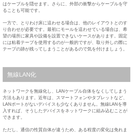
はケーブルを隠せます。さらに、外部の衝撃からケーブルを守
ることも可能です。
一方で、とりわけ床に這わせる場合は、他のレイアウトとのす
り合わせが必要です。最初にモールを這わせている場合は、希
望の場所に家具や設備を設置できないケースがあります。固定
には粘着テープを使用するのが一般的ですが、取り外しの際に
テープの跡が残ってしまうことがあるので気を付けましょう。
無線LAN化
ネットワークを無線化し、LANケーブル自体をなくしてしまう
方法もあります。近年は、スマートフォンやタブレットなど、
LANポートがないデバイスも少なくありません。無線LANを導
入すれば、そうしたデバイスをネットワークに組み込むことが
できます。
ただし、通信の性質自体が違うため、ある程度の変化は免れま