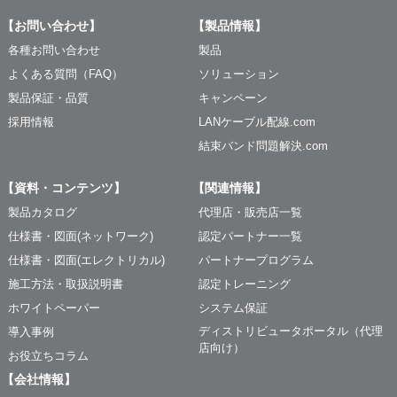
【お問い合わせ】
【製品情報】
各種お問い合わせ
製品
よくある質問（FAQ）
ソリューション
製品保証・品質
キャンペーン
採用情報
LANケーブル配線.com
結束バンド問題解決.com
【資料・コンテンツ】
【関連情報】
製品カタログ
代理店・販売店一覧
仕様書・図面(ネットワーク)
認定パートナー一覧
仕様書・図面(エレクトリカル)
パートナープログラム
施工方法・取扱説明書
認定トレーニング
ホワイトペーパー
システム保証
ディストリビュータポータル（代理
導入事例
店向け）
お役立ちコラム
【会社情報】