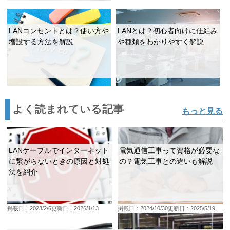
LANコンセントとは？使い方や
LANとは？初心者向けに仕組み
増設する方法を解説
や種類をわかりやすく解説
よく読まれている記事
もっと見る
LANケーブルでインターネット
電気通信工事って資格が必要な
に繋がらないときの原因と対処
の？電気工事との違いも解説
法を紹介
掲載日：2023/2/6
更新日：2026/1/13
掲載日：2024/10/30
更新日：2025/5/19