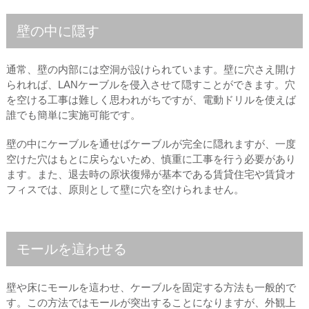
壁の中に隠す
通常、壁の内部には空洞が設けられています。壁に穴さえ開け
られれば、LANケーブルを侵入させて隠すことができます。穴
を空ける工事は難しく思われがちですが、電動ドリルを使えば
誰でも簡単に実施可能です。
壁の中にケーブルを通せばケーブルが完全に隠れますが、一度
空けた穴はもとに戻らないため、慎重に工事を行う必要があり
ます。また、退去時の原状復帰が基本である賃貸住宅や賃貸オ
フィスでは、原則として壁に穴を空けられません。
モールを這わせる
壁や床にモールを這わせ、ケーブルを固定する方法も一般的で
す。この方法ではモールが突出することになりますが、外観上