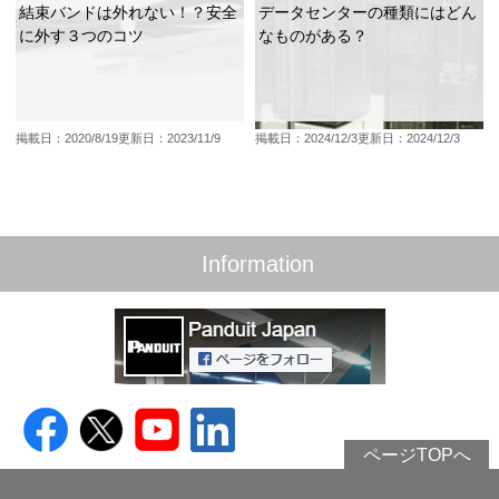
結束バンドは外れない！？安全
データセンターの種類にはどん
に外す３つのコツ
なものがある？
掲載日：2020/8/19
更新日：2023/11/9
掲載日：2024/12/3
更新日：2024/12/3
Information
ページTOPへ