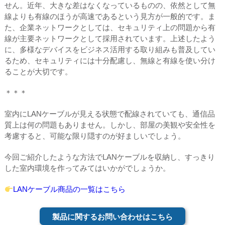
せん。近年、大きな差はなくなっているものの、依然として無
線よりも有線のほうが高速であるという見方が一般的です。ま
た、企業ネットワークとしては、セキュリティ上の問題から有
線が主要ネットワークとして採用されています。上述したよう
に、多様なデバイスをビジネス活用する取り組みも普及してい
るため、セキュリティには十分配慮し、無線と有線を使い分け
ることが大切です。
＊＊＊
室内にLANケーブルが見える状態で配線されていても、通信品
質上は何の問題もありません。しかし、部屋の美観や安全性を
考慮すると、可能な限り隠すのが好ましいでしょう。
今回ご紹介したような方法でLANケーブルを収納し、すっきり
した室内環境を作ってみてはいかがでしょうか。
LANケーブル商品の一覧はこちら
製品に関するお問い合わせはこちら