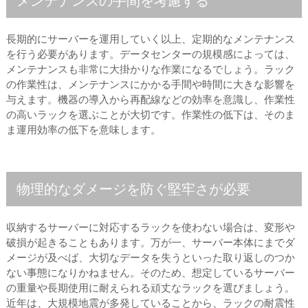
メンテナンスの手間を考慮する
長期的にサーバーを運用していく以上、定期的なメンテナンス
を行う必要があります。データセンターの規模感によっては、
メンテナンスも非常に大掛かりな作業になるでしょう。ラック
の作業性は、メンテナンスにかかる手間や時間に大きな影響を
与えます。機器の導入から再配線などの効率を意識し、作業性
の高いラックを選ぶことが大切です。作業性の低下は、そのま
ま運用効率の低下を意味します。
物理的なダメージを防ぐ堅牢さが必要
収納するサーバーに対応するラックを使わない場合は、変形や
破損が起きることもあります。万が一、サーバー本体にまでダ
メージが及べば、大切なデータを失うといった取り返しのつか
ない事態になりかねません。そのため、想定しているサーバー
の重量や長期使用に耐えられる頑丈なラックを選びましょう。
近年は、大規模地震が多発していることから、ラックの耐震性