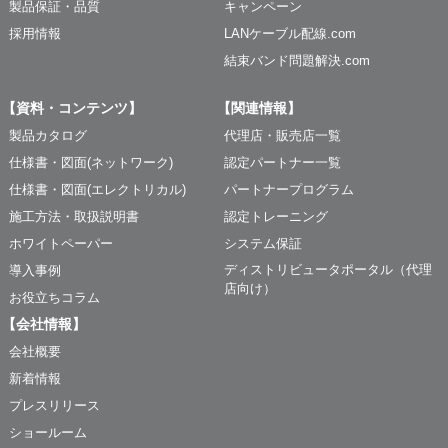
製品保証・品質
キャンペーン
採用情報
LANケーブル配線.com
結束バンド問題解決.com
【資料・コンテンツ】
【関連情報】
製品カタログ
代理店・販売店一覧
仕様書・図面(ネットワーク)
認定パートナー一覧
仕様書・図面(エレクトリカル)
パートナープログラム
施工方法・取扱説明書
認定トレーニング
ホワイトペーパー
システム保証
ディストリビュータポータル（代理
導入事例
店向け）
お役立ちコラム
【会社情報】
会社概要
新着情報
プレスリリース
ショールーム