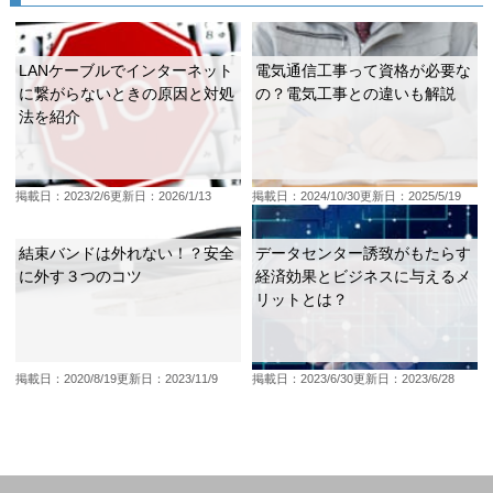
LANケーブルでインターネット
電気通信工事って資格が必要な
に繋がらないときの原因と対処
の？電気工事との違いも解説
法を紹介
掲載日：2023/2/6
更新日：2026/1/13
掲載日：2024/10/30
更新日：2025/5/19
結束バンドは外れない！？安全
データセンター誘致がもたらす
に外す３つのコツ
経済効果とビジネスに与えるメ
リットとは？
掲載日：2020/8/19
更新日：2023/11/9
掲載日：2023/6/30
更新日：2023/6/28