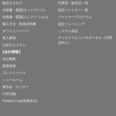
製品カタログ
代理店・販売店一覧
仕様書・図面(ネットワーク)
認定パートナー一覧
仕様書・図面(エレクトリカル)
パートナープログラム
施工方法・取扱説明書
認定トレーニング
ホワイトペーパー
システム保証
ディストリビュータポータル（代理
導入事例
店向け）
お役立ちコラム
【会社情報】
会社概要
新着情報
プレスリリース
ショールーム
展示会・セミナー
CSR活動
Panduit Corp(米国本社)