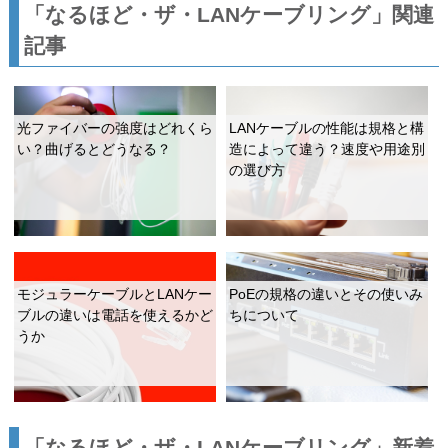
「なるほど・ザ・LANケーブリング」関連
記事
光ファイバーの強度はどれくら
LANケーブルの性能は規格と構
い？曲げるとどうなる？
造によって違う？速度や用途別
の選び方
モジュラーケーブルとLANケー
PoEの規格の違いとその使いみ
ブルの違いは電話を使えるかど
ちについて
うか
「なるほど・ザ・LANケーブリング」新着