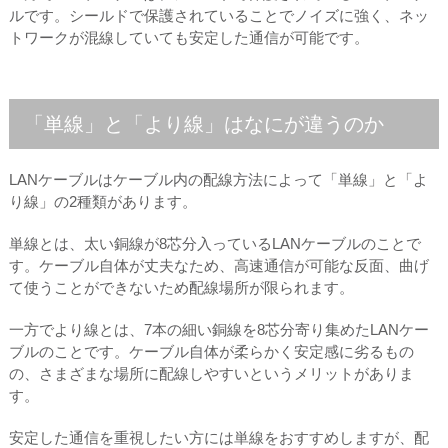
ルです。シールドで保護されていることでノイズに強く、ネッ
トワークが混線していても安定した通信が可能です。
「単線」と「より線」はなにが違うのか
LANケーブルはケーブル内の配線方法によって「単線」と「よ
り線」の2種類があります。
単線とは、太い銅線が8芯分入っているLANケーブルのことで
す。ケーブル自体が丈夫なため、高速通信が可能な反面、曲げ
て使うことができないため配線場所が限られます。
一方でより線とは、7本の細い銅線を8芯分寄り集めたLANケー
ブルのことです。ケーブル自体が柔らかく安定感に劣るもの
の、さまざまな場所に配線しやすいというメリットがありま
す。
安定した通信を重視したい方には単線をおすすめしますが、配