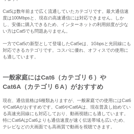
Cat5は数年前まで広く流通していたカテゴリです。最大通信速
度は100Mbpsと、現在の高速通信には対応できません。しか
し、安価に購入できるため、インターネットの利用頻度が少な
い方はCat5でも問題ありません。
一方でCat5の新型として登場したCat5eは、1Gbpsと光回線にも
対応できるカテゴリです。コスパに優れ、オフィスでの使用に
も適しています。
一般家庭にはCat6（カテゴリ６）や
Cat6A（カテゴリ６A）がおすすめ
現在、通信規格は6種類ありますが、一般家庭での使用にはCat6
やCat6Aがおすすめです。Cat6やCat6Aは、現在普及し始めてい
る高速光回線にも対応しており、動画視聴にも適しています。
特にCat6AはCat6よりも通信速度が速く伝送帯域も広いため、
テレビなどの大画面でも高画質で動画を視聴できます。