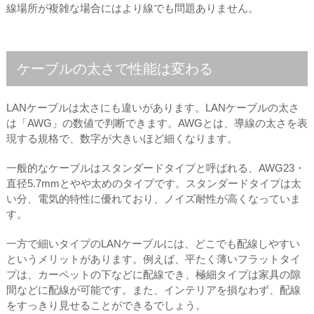
線場所が複雑な場合にはより線でも問題ありません。
ケーブルの太さで性能は変わる
LANケーブルは太さにも違いがあります。LANケーブルの太さ
は「AWG」の数値で判断できます。AWGとは、導線の太さを表
現する規格で、数字が大きいほど細くなります。
一般的なケーブルはスタンダードタイプと呼ばれる、AWG23・
直径5.7mmとやや太めのタイプです。スタンダードタイプは太
い分、電気的特性に優れており、ノイズ耐性が高くなっていま
す。
一方で細いタイプのLANケーブルには、どこでも配線しやすい
というメリットがあります。例えば、平たく薄いフラットタイ
プは、カーペットの下などに配線でき、極細タイプは家具の隙
間などに配線が可能です。また、インテリアを損なわず、配線
をすっきり見せることができるでしょう。