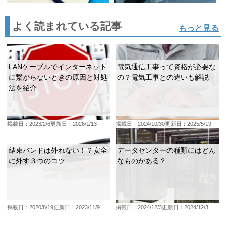
よく読まれている記事
もっと見る
LANケーブルでインターネット
電気通信工事って資格が必要な
に繋がらないときの原因と対処
の？電気工事との違いも解説
法を紹介
掲載日：2023/2/6
更新日：2026/1/13
掲載日：2024/10/30
更新日：2025/5/19
結束バンドは外れない！？安全
データセンターの種類にはどん
に外す３つのコツ
なものがある？
掲載日：2020/8/19
更新日：2023/11/9
掲載日：2024/12/3
更新日：2024/12/3