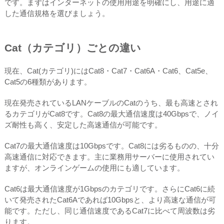
です。まずはインターネットの使用用途を明確にし、用途に適
した通信規格を選びましょう。
Cat（カテゴリ）ごとの違い
現在、Cat(カテゴリ)にはCat8・Cat7・Cat6A・Cat6、Cat5e、
Cat5の6種類があります。
現在発売されているLANケーブルのCatのうち、最も高速とされ
るカテゴリがCat8です。Cat8の最大通信速度は40Gbpsで、ノイ
ズ耐性も高く、安定した高速通信が可能です。
Cat7の最大通信速度は10Gbpsです。Cat8には劣るものの、十分
高速通信に対応できます。主に業務用サーバーに使用されてい
ますが、オンラインゲームの使用にも適しています。
Cat6は最大通信速度が1Gbpsのカテゴリです。さらにCat6に続
いて発売されたCat6Aであれば10Gbpsと、より高速な通信が可
能です。ただし、同じ通信速度であるCat7に比べて周波数は劣
ります。