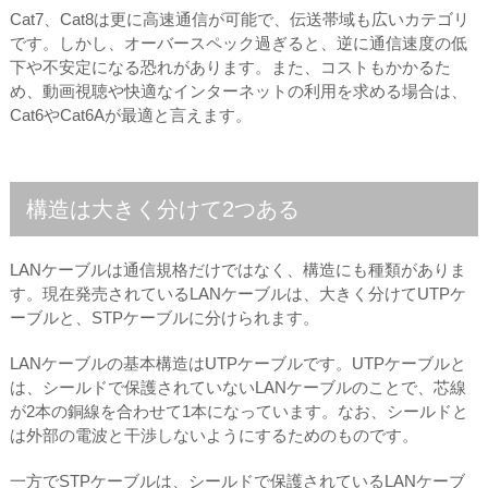
Cat7、Cat8は更に高速通信が可能で、伝送帯域も広いカテゴリ
です。しかし、オーバースペック過ぎると、逆に通信速度の低
下や不安定になる恐れがあります。また、コストもかかるた
め、動画視聴や快適なインターネットの利用を求める場合は、
Cat6やCat6Aが最適と言えます。
構造は大きく分けて2つある
LANケーブルは通信規格だけではなく、構造にも種類がありま
す。現在発売されているLANケーブルは、大きく分けてUTPケ
ーブルと、STPケーブルに分けられます。
LANケーブルの基本構造はUTPケーブルです。UTPケーブルと
は、シールドで保護されていないLANケーブルのことで、芯線
が2本の銅線を合わせて1本になっています。なお、シールドと
は外部の電波と干渉しないようにするためのものです。
一方でSTPケーブルは、シールドで保護されているLANケーブ