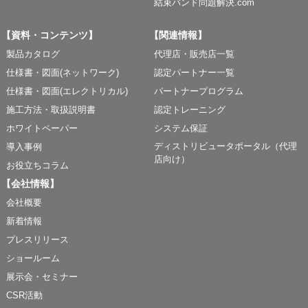
結束バンド問題解決.com
【資料・コンテンツ】
【関連情報】
製品カタログ
代理店・販売店一覧
仕様書・図面(ネットワーク)
認定パートナー一覧
仕様書・図面(エレクトリカル)
パートナープログラム
施工方法・取扱説明書
認定トレーニング
ホワイトペーパー
システム保証
ディストリビュータポータル（代理
導入事例
店向け）
お役立ちコラム
【会社情報】
会社概要
新着情報
プレスリリース
ショールーム
展示会・セミナー
CSR活動