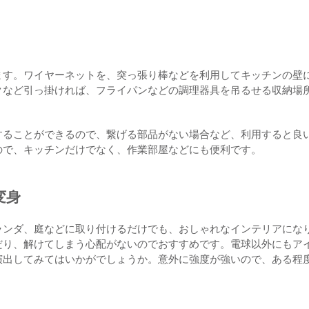
ます。ワイヤーネットを、突っ張り棒などを利用してキッチンの壁
クなど引っ掛ければ、フライパンなどの調理器具を吊るせる収納場
することができるので、繋げる部品がない場合など、利用すると良
ので、キッチンだけでなく、作業部屋などにも便利です。
変身
ランダ、庭などに取り付けるだけでも、おしゃれなインテリアにな
だり、解けてしまう心配がないのでおすすめです。電球以外にもア
演出してみてはいかがでしょうか。意外に強度が強いので、ある程