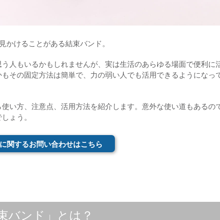
も見かけることがある結束バンド。
思う人もいるかもしれませんが、実は生活のあらゆる場面で便利に
かもその固定方法は簡単で、力の弱い人でも活用できるようになっ
ら使い方、注意点、活用方法を紹介します。意外な使い道もあるの
でしょう。
に関するお問い合わせはこちら
束バンド」とは？