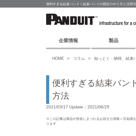
便利すぎる結束バンド！結束バンドの固定のやり方と活用方
企業情報
製品
HOME
コラム
知っとく・納得、結束
便利すぎる結束バン
方法
2021/03/17 Update：2021/06/29
※この記事は製品や技術にまつわるお役立ち情報＝豆知識
ります