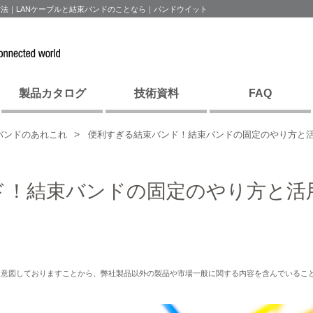
法｜LANケーブルと結束バンドのことなら｜パンドウイット
製品カタログ
技術資料
FAQ
バンドのあれこれ
便利すぎる結束バンド！結束バンドの固定のやり方と
ド！結束バンドの固定のやり方と活
を意図しておりますことから、弊社製品以外の製品や市場一般に関する内容を含んでいるこ