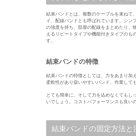
結束バンドとは、複数のケーブルを束ねて
イ、配線バンドとも呼ばれています。シン
の強度を持ち、部屋の配線をまとめたり、
えるリピートタイプや機能付きタイプのも
す。
結束バンドの特徴
結束バンドの特徴としては、力をあまり加
柔軟性があり扱いやすいバンド、作業して
とても簡単に、そして力を込めなくてもし
いでしょう。コストパフォーマンスも良い
結束バンドの固定方法と