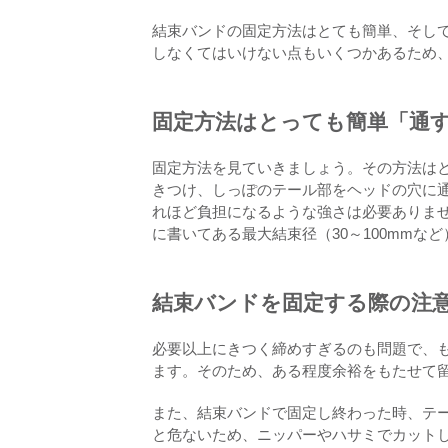
結束バンドの固定方法はとても簡単、そし
しなくてはいけない点もいくつかあるため
固定方法はとっても簡単「通
固定方法を見ていきましょう。その方法は
きつけ、しっぽのテール部をヘッドの穴に
れほど負担になるような強さは必要ありま
に書いてある最大結束径（30～100mmな
結束バンドを固定する際の注
必要以上にきつく締めすぎるのも問題で、
ます。そのため、ある程度余裕をもたせて
また、結束バンドで固定し終わった時、テ
と危ないため、ニッパーやハサミでカット