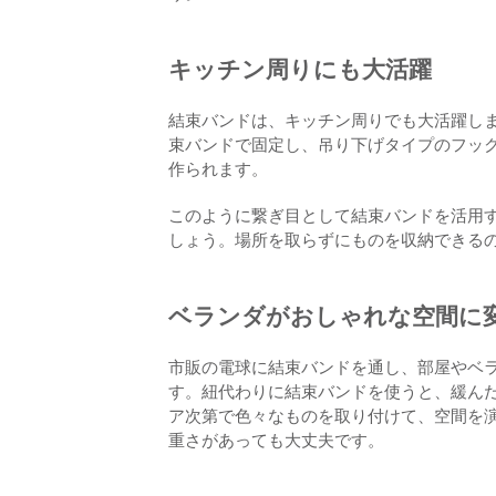
キッチン周りにも大活躍
結束バンドは、キッチン周りでも大活躍し
束バンドで固定し、吊り下げタイプのフッ
作られます。
このように繋ぎ目として結束バンドを活用
しょう。場所を取らずにものを収納できる
ベランダがおしゃれな空間に
市販の電球に結束バンドを通し、部屋やベ
す。紐代わりに結束バンドを使うと、緩ん
ア次第で色々なものを取り付けて、空間を
重さがあっても大丈夫です。