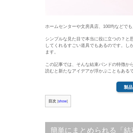
ホームセンターや文房具店、100均などで
シンプルな見た目で本当に役に立つの？と
してくれるすごい道具でもあるのです。し
ます。
この記事では、そんな結束バンドの特徴か
読むと新たなアイデアが浮かぶこともある
製品
目次
[
show
]
簡単にまとめられる「結