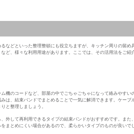
めるなどといった整理整頓にも役立ちますが、キッチン周りの留め
うなど、様々な利用用途があります。ここでは、その活用法をご紹
ーム機のコードなど、部屋の中でごちゃごちゃになって絡みやすい
悩みは、結束バンドでまとめることで一気に解消できます。ケーブ
きりと整理しましょう。
ら、外して再利用できるタイプの結束バンドがおすすめです。また
ルをまとめにくい場合があるので、柔らかいタイプのものが良いで