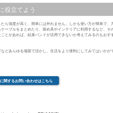
に役立てよう
したら強度が高く、簡単には外れません。しかも使い方が簡単で、
るケーブルをまとめたり、留め具やインテリアに利用するなど、そ
たことがあれば、結束バンドが活用できないか考えてみるのもおす
アなどあらゆる場面で活かし、生活をより便利にしてみてはいかが
に関するお問い合わせはこちら