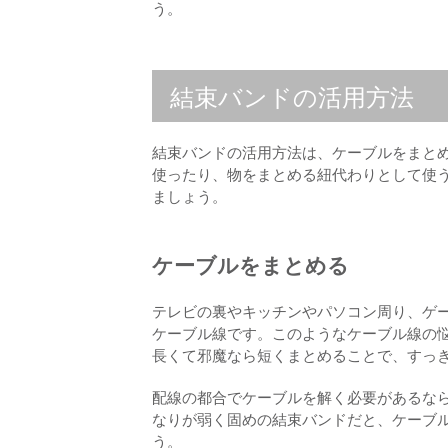
う。
結束バンドの活用方法
結束バンドの活用方法は、ケーブルをまと
使ったり、物をまとめる紐代わりとして使
ましょう。
ケーブルをまとめる
テレビの裏やキッチンやパソコン周り、ゲ
ケーブル線です。このようなケーブル線の
長くて邪魔なら短くまとめることで、すっ
配線の都合でケーブルを解く必要があるな
なりが弱く固めの結束バンドだと、ケーブ
う。