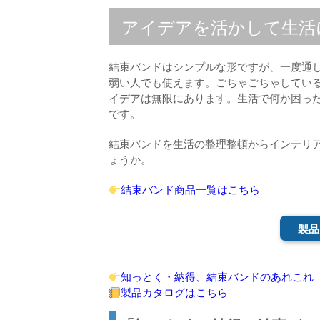
アイデアを活かして生活
結束バンドはシンプルな形ですが、一度通
弱い人でも使えます。ごちゃごちゃしてい
イデアは無限にあります。生活で何か困っ
です。
結束バンドを生活の整理整頓からインテリ
ょうか。
結束バンド商品一覧はこちら
製品
知っとく・納得、結束バンドのあれこれ
製品カタログはこちら