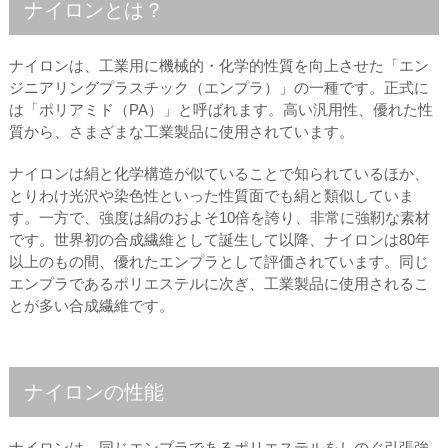
ナイロンとは？
ナイロンは、工業用に機械的・化学的性質を向上させた「エン
ジニアリングプラスチック（エンプラ）」の一種です。正式に
は「ポリアミド（PA）」と呼ばれます。高い汎用性、優れた性
質から、さまざまな工業製品に使用されています。
ナイロンは絹と化学構造が似ていることで知られているほか、
とりわけ光沢や染色性といった性質面でも絹と類似していま
す。一方で、強度は絹のおよそ10倍を誇り、非常に強靭な素材
です。世界初の合成繊維として誕生して以降、ナイロンは80年
以上のもの間、優れたエンプラとして評価されています。同じ
エンプラであるポリエステルに次ぎ、工業製品に使用されるこ
とが多い合成繊維です。
ナイロンの性能
ナイロンは、同じエンプラであるポリエステルをしのぐ引張強