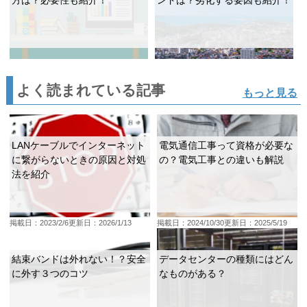
よく読まれている記事
もっと見る
LANケーブルでインターネット
電気通信工事って資格が必要な
に繋がらないときの原因と対処
の？電気工事との違いも解説
法を紹介
掲載日：2023/2/6
更新日：2026/1/13
掲載日：2024/10/30
更新日：2025/5/19
結束バンドは外れない！？安全
データセンターの種類にはどん
に外す３つのコツ
なものがある？