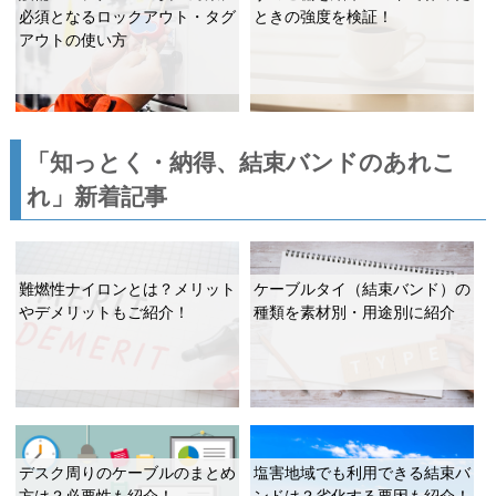
必須となるロックアウト・タグ
ときの強度を検証！
アウトの使い方
「知っとく・納得、結束バンドのあれこ
れ」新着記事
難燃性ナイロンとは？メリット
ケーブルタイ（結束バンド）の
やデメリットもご紹介！
種類を素材別・用途別に紹介
デスク周りのケーブルのまとめ
塩害地域でも利用できる結束バ
方は？必要性も紹介！
ンドは？劣化する要因も紹介！