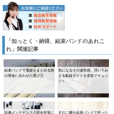
「知っとく・納得、結束バンドのあれこ
れ」関連記事
結束バンドで電線をまとめる時
気になるその違和感。浮いてみ
の用途に合わせた選び方
える配線ダクトを塗装でチェン
ジ！
設備メンテナンスの安全対策に
すのこ棚を結束バンドで作った