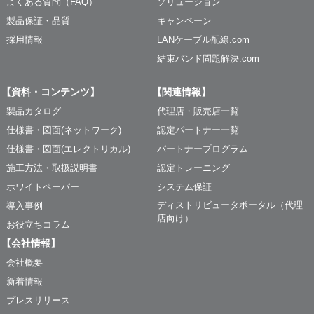
よくある質問（FAQ）
ソリューション
製品保証・品質
キャンペーン
採用情報
LANケーブル配線.com
結束バンド問題解決.com
【資料・コンテンツ】
【関連情報】
製品カタログ
代理店・販売店一覧
仕様書・図面(ネットワーク)
認定パートナー一覧
仕様書・図面(エレクトリカル)
パートナープログラム
施工方法・取扱説明書
認定トレーニング
ホワイトペーパー
システム保証
ディストリビュータポータル（代理
導入事例
店向け）
お役立ちコラム
【会社情報】
会社概要
新着情報
プレスリリース