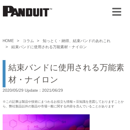
HOME
コラム
知っとく・納得、結束バンドのあれこれ
結束バンドに使用される万能素材・ナイロン
結束バンドに使用される万能素
材・ナイロン
2020/05/29 Update：2021/06/29
※この記事は製品や技術にまつわるお役立ち情報＝豆知識を意図しておりますことか
ら、弊社製品以外の製品や市場一般に関する内容を含んでいることがあります