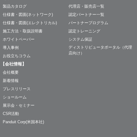
製品カタログ
代理店・販売店一覧
仕様書・図面(ネットワーク)
認定パートナー一覧
仕様書・図面(エレクトリカル)
パートナープログラム
施工方法・取扱説明書
認定トレーニング
ホワイトペーパー
システム保証
ディストリビュータポータル（代理
導入事例
店向け）
お役立ちコラム
【会社情報】
会社概要
新着情報
プレスリリース
ショールーム
展示会・セミナー
CSR活動
Panduit Corp(米国本社)