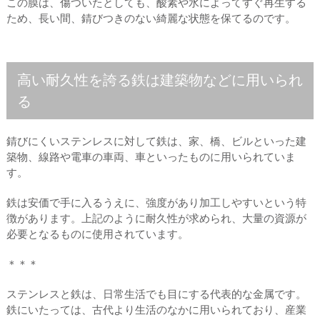
この膜は、傷ついたとしても、酸素や水によってすぐ再生する
ため、長い間、錆びつきのない綺麗な状態を保てるのです。
高い耐久性を誇る鉄は建築物などに用いられ
る
錆びにくいステンレスに対して鉄は、家、橋、ビルといった建
築物、線路や電車の車両、車といったものに用いられていま
す。
鉄は安価で手に入るうえに、強度があり加工しやすいという特
徴があります。上記のように耐久性が求められ、大量の資源が
必要となるものに使用されています。
＊＊＊
ステンレスと鉄は、日常生活でも目にする代表的な金属です。
鉄にいたっては、古代より生活のなかに用いられており、産業