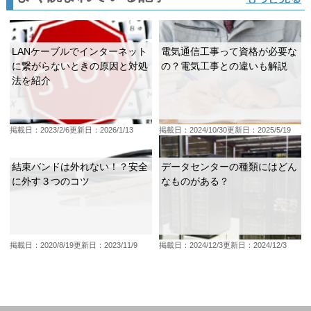
LANケーブルでインターネット
電気通信工事って資格が必要な
に繋がらないときの原因と対処
の？電気工事との違いも解説
法を紹介
掲載日：2023/2/6
更新日：2026/1/13
掲載日：2024/10/30
更新日：2025/5/19
結束バンドは外れない！？安全
データセンターの種類にはどん
に外す３つのコツ
なものがある？
掲載日：2020/8/19
更新日：2023/11/9
掲載日：2024/12/3
更新日：2024/12/3