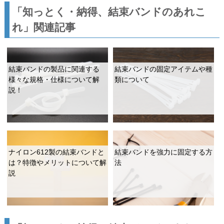
「知っとく・納得、結束バンドのあれこ
れ」関連記事
結束バンドの製品に関連する
結束バンドの固定アイテムや種
様々な規格・仕様について解
類について
説！
ナイロン612製の結束バンドと
結束バンドを強力に固定する方
は？特徴やメリットについて解
法
説