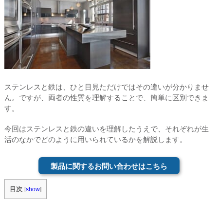
ステンレスと鉄は、ひと目見ただけではその違いが分かりませ
ん。ですが、両者の性質を理解することで、簡単に区別できま
す。
今回はステンレスと鉄の違いを理解したうえで、それぞれが生
活のなかでどのように用いられているかを解説します。
製品に関するお問い合わせはこちら
目次
[
show
]