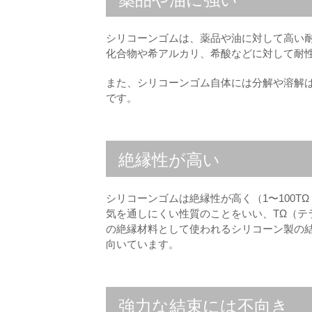
シリコーンゴムは、薬品や油に対して高い
化合物や希アルカリ、希酸などに対して耐性
また、シリコーンゴム自体には分解や溶解
です。
絶縁性が高い
シリコーンゴムは絶縁性が高く（1〜100
気を通しにくい性質のことをいい、TΩ（
の絶縁材料として使われるシリコーン製の
向いています。
強力な結束には不向き