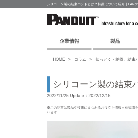
シリコーン製の結束バンドとは？特徴について紹介｜LAN
企業情報
製品
HOME
コラム
知っとく・納得、結束
シリコーン製の結束
2022/11/25 Update：2022/12/15
※この記事は製品や技術にまつわるお役立ち情報＝豆知識
ります