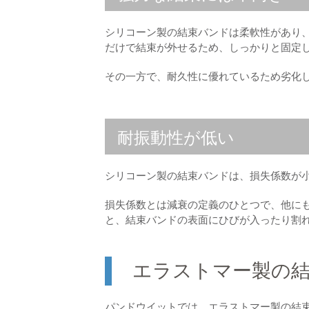
シリコーン製の結束バンドは柔軟性があり
だけで結束が外せるため、しっかりと固定
その一方で、耐久性に優れているため劣化
耐振動性が低い
シリコーン製の結束バンドは、損失係数が
損失係数とは減衰の定義のひとつで、他に
と、結束バンドの表面にひびが入ったり割
エラストマー製の
パンドウイットでは、エラストマー製の結