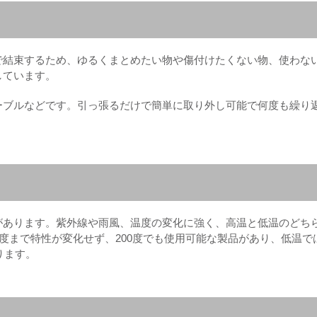
で結束するため、ゆるくまとめたい物や傷付けたくない物、使わな
しています。
ーブルなどです。引っ張るだけで簡単に取り外し可能で何度も繰り
。
があります。紫外線や雨風、温度の変化に強く、高温と低温のどち
0度まで特性が変化せず、200度でも使用可能な製品があり、低温で
ります。