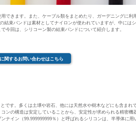
使用できます。また、ケーブル類をまとめたり、ガーデニングに利
くの結束バンドは素材としてナイロンが使われていますが、中には
こで今回は、シリコーン製の結束バンドについて紹介します。
に関するお問い合わせはこちら
ことです。多くは土壌や岩石、他には天然水や樹木などにも含まれ
リコンの構造は安定していることから、安定性が求められる精密機
ナイン（99.999999999％）と呼ばれるシリコンは、半導体に用