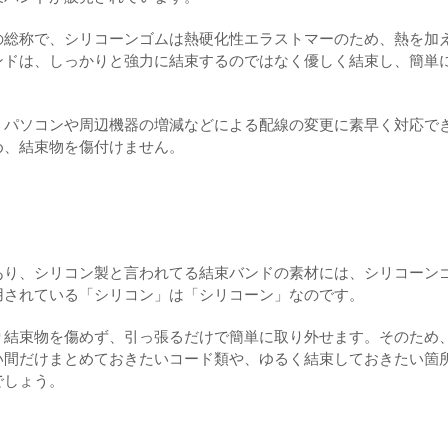
の総称で、シリコーンゴムは熱硬化性エラストマーのため、熱を加
ンドは、しっかりと強力に結束するのではなく優しく結束し、簡単
、パソコンや周辺機器の増減などによる配線の変更に素早く対応で
め、結束物を傷付けません。
あり、シリコン製と言われてる結束バンドの素材には、シリコーン
用されている「シリコン」は「シリコーン」なのです。
り結束物を傷めず、引っ張るだけで簡単に取り外せます。そのため
い間だけまとめておきたいコード類や、ゆるく結束しておきたい箇
でしょう。