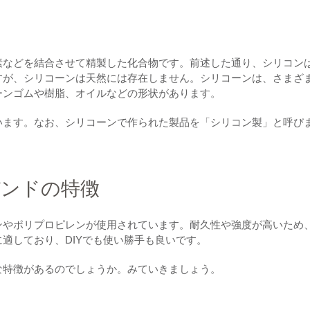
素などを結合させて精製した化合物です。前述した通り、シリコン
すが、シリコーンは天然には存在しません。シリコーンは、さまざ
ーンゴムや樹脂、オイルなどの形状があります。
います。なお、シリコーンで作られた製品を「シリコン製」と呼び
バンドの特徴
ンやポリプロピレンが使用されています。耐久性や強度が高いため
適しており、DIYでも使い勝手も良いです。
な特徴があるのでしょうか。みていきましょう。