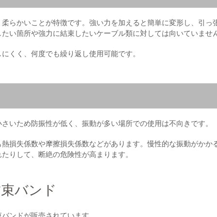
、柔らかいことが特徴です。強い力を加えると簡単に変形し、引っ
したい箇所や強力に結束したいケーブル類に対しては向いていませ
しにくく、何度でも繰り返し使用可能です。
小さいため防振性が低く、振動が多い場所での使用は不向きです。
も熱損失係数や摩擦損失係数などがあります。慢性的な振動がかか
れたりして、断絶の危険性が高まります。
結束バンド
束バンドが販売されています。