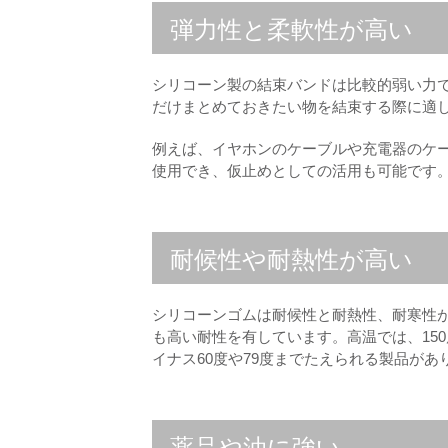
弾力性と柔軟性が高い
シリコーン製の結束バンドは比較的弱い力
だけまとめておきたい物を結束する際に適
例えば、イヤホンのケーブルや充電器のケ
使用でき、仮止めとしての活用も可能です
耐候性や耐熱性が高い
シリコーンゴムは耐候性と耐熱性、耐寒性
も高い耐性を有しています。高温では、15
イナス60度や79度までたえられる製品があ
薬品や油に強い