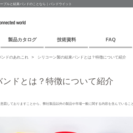
ケーブルと結束バンドのことなら｜パンドウイット
製品カタログ
技術資料
FAQ
バンドのあれこれ
シリコーン製の結束バンドとは？特徴について紹介
バンドとは？特徴について紹介
を意図しておりますことから、弊社製品以外の製品や市場一般に関する内容を含んでいるこ