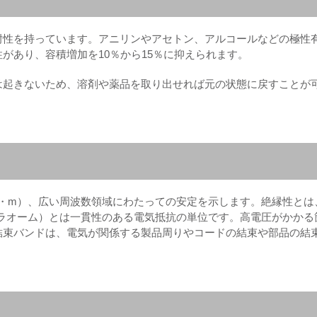
耐性を持っています。アニリンやアセトン、アルコールなどの極性
があり、容積増加を10％から15％に抑えられます。
は起きないため、溶剤や薬品を取り出せれば元の状態に戻すことが
TΩ・m）、広い周波数領域にわたっての安定を示します。絶縁性とは
テラオーム）とは一貫性のある電気抵抗の単位です。高電圧がかかる
結束バンドは、電気が関係する製品周りやコードの結束や部品の結