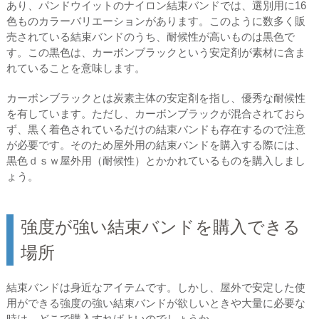
あり、パンドウイットのナイロン結束バンドでは、選別用に16
色ものカラーバリエーションがあります。このように数多く販
売されている結束バンドのうち、耐候性が高いものは黒色で
す。この黒色は、カーボンブラックという安定剤が素材に含ま
れていることを意味します。
カーボンブラックとは炭素主体の安定剤を指し、優秀な耐候性
を有しています。ただし、カーボンブラックが混合されておら
ず、黒く着色されているだけの結束バンドも存在するので注意
が必要です。そのため屋外用の結束バンドを購入する際には、
黒色ｄｓｗ屋外用（耐候性）とかかれているものを購入しまし
ょう。
強度が強い結束バンドを購入できる
場所
結束バンドは身近なアイテムです。しかし、屋外で安定した使
用ができる強度の強い結束バンドが欲しいときや大量に必要な
時は、どこで購入すればよいのでしょうか。