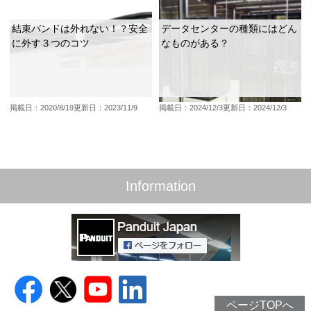
結束バンドは外れない！？安全
データセンターの種類にはどん
に外す３つのコツ
なものがある？
掲載日：2020/8/19
更新日：2023/11/9
掲載日：2024/12/3
更新日：2024/12/3
Information
ページTOPへ