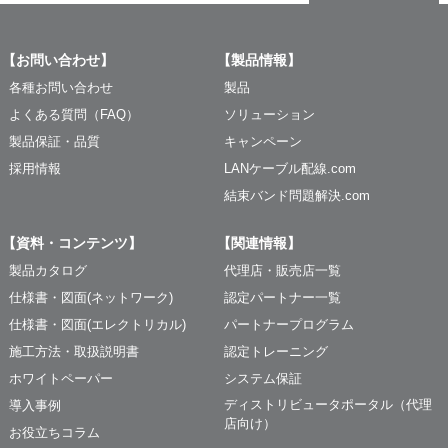
【お問い合わせ】
【製品情報】
各種お問い合わせ
製品
よくある質問（FAQ）
ソリューション
製品保証・品質
キャンペーン
採用情報
LANケーブル配線.com
結束バンド問題解決.com
【資料・コンテンツ】
【関連情報】
製品カタログ
代理店・販売店一覧
仕様書・図面(ネットワーク)
認定パートナー一覧
仕様書・図面(エレクトリカル)
パートナープログラム
施工方法・取扱説明書
認定トレーニング
ホワイトペーパー
システム保証
ディストリビュータポータル（代理
導入事例
店向け）
お役立ちコラム