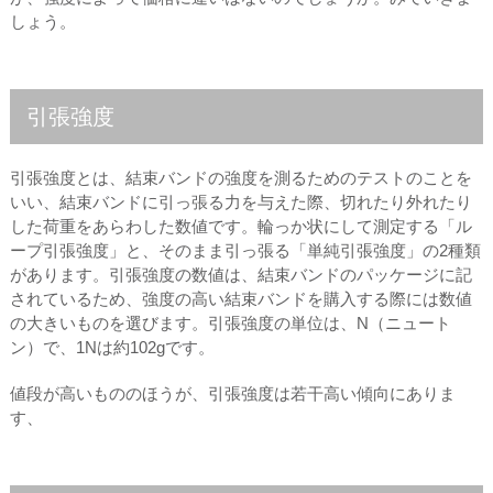
しょう。
引張強度
引張強度とは、結束バンドの強度を測るためのテストのことを
いい、結束バンドに引っ張る力を与えた際、切れたり外れたり
した荷重をあらわした数値です。輪っか状にして測定する「ル
ープ引張強度」と、そのまま引っ張る「単純引張強度」の2種類
があります。引張強度の数値は、結束バンドのパッケージに記
されているため、強度の高い結束バンドを購入する際には数値
の大きいものを選びます。引張強度の単位は、N（ニュート
ン）で、1Nは約102gです。
値段が高いもののほうが、引張強度は若干高い傾向にありま
す、