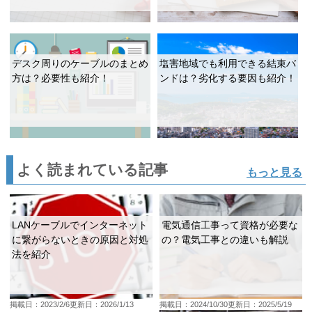
デスク周りのケーブルのまとめ
塩害地域でも利用できる結束バ
方は？必要性も紹介！
ンドは？劣化する要因も紹介！
よく読まれている記事
もっと見る
LANケーブルでインターネット
電気通信工事って資格が必要な
に繋がらないときの原因と対処
の？電気工事との違いも解説
法を紹介
掲載日：2023/2/6
更新日：2026/1/13
掲載日：2024/10/30
更新日：2025/5/19