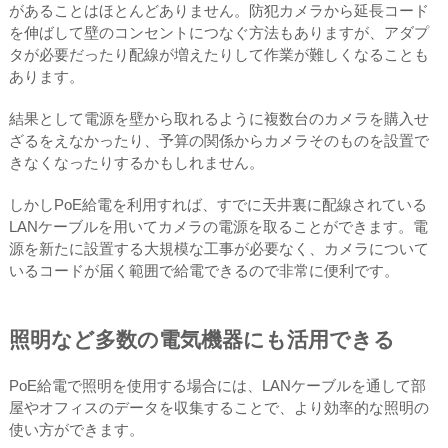
があることはほとんどありません。防犯カメラから延長コード
を伸ばして壁のコンセントにつなぐ方法もありますが、アダプ
タが必要だったり配線が増えたりして作業が難しくなることも
あります。
結果として電源を壁から取れるように複数台のカメラを購入せ
ざるをえなかったり、予算の関係からカメラそのものを設置で
きなくなったりするかもしれません。
しかしPoE給電を利用すれば、すでに天井裏に配線されている
LANケーブルを用いてカメラの電源を取ることができます。電
源を新たに設置する大規模な工事が必要なく、カメラについて
いるコードが届く範囲で給電できるので非常に便利です。
照明など多数の電気機器にも活用できる
PoE給電で照明を使用する場合には、LANケーブルを通して部
屋やオフィスのデータを収集することで、より効率的な照明の
使い方ができます。