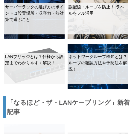
サーバーラックの選び方のポイ
誤配線・ループを防止！ ラベ
ントは設置場所・収容力・熱対
ルをフル活用
策で選ぶこと
LANブリッジとは？仕様から設
ネットワークループ検知とは？
定までわかりやすく解説！
ループの確認方法や予防法を解
説！
「なるほど・ザ・LANケーブリング」新着
記事