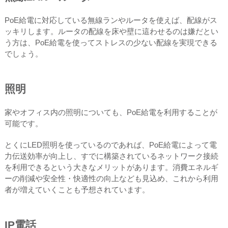
PoE給電に対応している無線ランやルータを使えば、配線がス
ッキリします。ルータの配線を床や壁に這わせるのは嫌だとい
う方は、PoE給電を使ってストレスの少ない配線を実現できる
でしょう。
照明
家やオフィス内の照明についても、PoE給電を利用することが
可能です。
とくにLED照明を使っているのであれば、PoE給電によって電
力伝送効率が向上し、すでに構築されているネットワーク接続
を利用できるという大きなメリットがあります。消費エネルギ
ーの削減や安全性・快適性の向上なども見込め、これから利用
者が増えていくことも予想されています。
IP電話