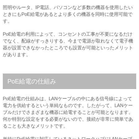
照明やルータ、IP電話、パソコンなど多数の機器を使用したい
ときにもPoE給電があるとより多くの機器を同時に使用可能で
す。
PoE給電の利用によって、コンセントの工事が不要になるだけ
でなく、配線がすっきりする、今まで電源が取れなくて電子機
器が設置できなかったところでも設置が可能といったメリット
があります。
PoE給電の仕組み
PoE給電の仕組みは、LANケーブルの中にある信号線によって
電力を供給するという単純なものです。したがって、LANケー
ブルだけでさまざまな機器に給電することが可能となります。
何か特別な設定をする必要がないので、接続が非常に簡単であ
ることも大きなメリットです。
単純にPoE給電に対応しているネットワークハブにLANケーブ