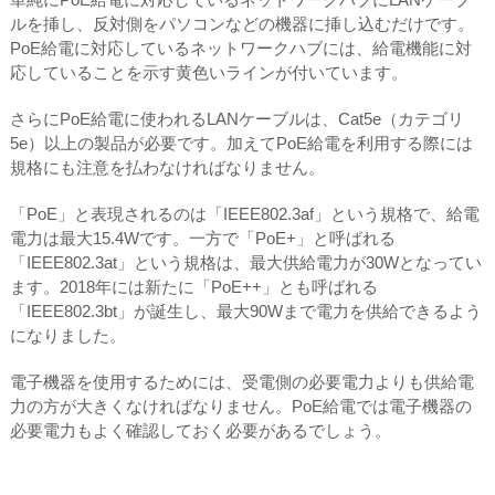
ルを挿し、反対側をパソコンなどの機器に挿し込むだけです。
PoE給電に対応しているネットワークハブには、給電機能に対
応していることを示す黄色いラインが付いています。
さらにPoE給電に使われるLANケーブルは、Cat5e（カテゴリ
5e）以上の製品が必要です。加えてPoE給電を利用する際には
規格にも注意を払わなければなりません。
「PoE」と表現されるのは「IEEE802.3af」という規格で、給電
電力は最大15.4Wです。一方で「PoE+」と呼ばれる
「IEEE802.3at」という規格は、最大供給電力が30Wとなってい
ます。2018年には新たに「PoE++」とも呼ばれる
「IEEE802.3bt」が誕生し、最大90Wまで電力を供給できるよう
になりました。
電子機器を使用するためには、受電側の必要電力よりも供給電
力の方が大きくなければなりません。PoE給電では電子機器の
必要電力もよく確認しておく必要があるでしょう。