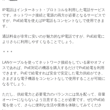
IP電話はインターネット・プロトコルを利用した電話サービス
です。ネットワーク接続と電源の両方が必要となるサービスで
すが、PoE給電を使えばIP電話もコンセントなしで使用できま
す。
通話料金が非常に安いのが魅力的なIP電話ですが、PoE給電に
よりさらに利用しやすくなることでしょう。
＊＊＊
LANケーブルを使ってネットワーク接続をしている家やオフィ
スであれば、PoE対応の機器を購入するだけでPoE給電を利用
できます。PoEで給電すれば安全で安定した電力供給ができ、
さまざまな電子機器をコンセントなしで使用することが可能に
なるでしょう。
ただし、供給電力と必要電力のバランスには気を配って、容量
オーバーにならないよう注意することが必要です。ぜひPoE給
電を使って、さらに便利な生活や業務を体験してみてくださ