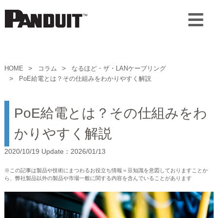
HOME
コラム
なるほど・ザ・LANケーブリング
PoE給電とは？その仕組みをわかりやすく解説
PoE給電とは？その仕組みをわ
かりやすく解説
2020/10/19 Update：2026/01/13
※この記事は製品や技術にまつわるお役立ち情報＝豆知識を意図しておりますことか
ら、弊社製品以外の製品や市場一般に関する内容を含んでいることがあります