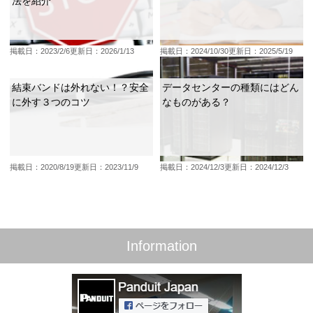
法を紹介
掲載日：2023/2/6
更新日：2026/1/13
掲載日：2024/10/30
更新日：2025/5/19
結束バンドは外れない！？安全
データセンターの種類にはどん
に外す３つのコツ
なものがある？
掲載日：2020/8/19
更新日：2023/11/9
掲載日：2024/12/3
更新日：2024/12/3
Information