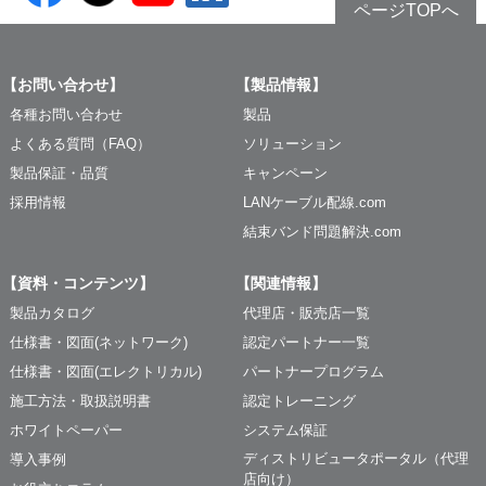
ページTOPへ
【お問い合わせ】
【製品情報】
各種お問い合わせ
製品
よくある質問（FAQ）
ソリューション
製品保証・品質
キャンペーン
採用情報
LANケーブル配線.com
結束バンド問題解決.com
【資料・コンテンツ】
【関連情報】
製品カタログ
代理店・販売店一覧
仕様書・図面(ネットワーク)
認定パートナー一覧
仕様書・図面(エレクトリカル)
パートナープログラム
施工方法・取扱説明書
認定トレーニング
ホワイトペーパー
システム保証
ディストリビュータポータル（代理
導入事例
店向け）