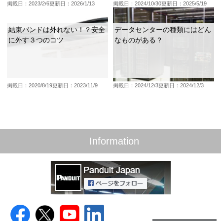
掲載日：2023/2/6
更新日：2026/1/13
掲載日：2024/10/30
更新日：2025/5/19
結束バンドは外れない！？安全
データセンターの種類にはどん
に外す３つのコツ
なものがある？
掲載日：2020/8/19
更新日：2023/11/9
掲載日：2024/12/3
更新日：2024/12/3
Information