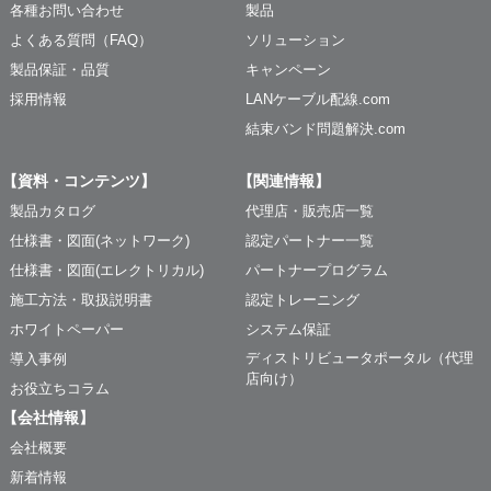
各種お問い合わせ
製品
よくある質問（FAQ）
ソリューション
製品保証・品質
キャンペーン
採用情報
LANケーブル配線.com
結束バンド問題解決.com
【資料・コンテンツ】
【関連情報】
製品カタログ
代理店・販売店一覧
仕様書・図面(ネットワーク)
認定パートナー一覧
仕様書・図面(エレクトリカル)
パートナープログラム
施工方法・取扱説明書
認定トレーニング
ホワイトペーパー
システム保証
ディストリビュータポータル（代理
導入事例
店向け）
お役立ちコラム
【会社情報】
会社概要
新着情報