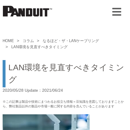
HOME
コラム
なるほど・ザ・LANケーブリング
LAN環境を見直すべきタイミング
LAN環境を見直すべきタイミン
グ
2020/05/28 Update：2021/06/24
※この記事は製品や技術にまつわるお役立ち情報＝豆知識を意図しておりますことか
ら、弊社製品以外の製品や市場一般に関する内容を含んでいることがあります