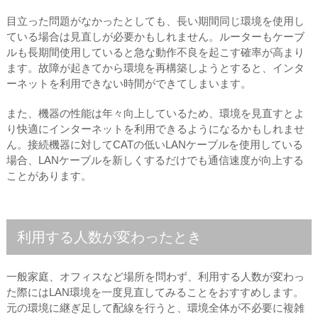
目立った問題がなかったとしても、長い期間同じ環境を使用し
ている場合は見直しが必要かもしれません。ルーターもケーブ
ルも長期間使用していると急な動作不良を起こす確率が高まり
ます。故障が起きてから環境を再構築しようとすると、インタ
ーネットを利用できない時間ができてしまいます。
また、機器の性能は年々向上しているため、環境を見直すとよ
り快適にインターネットを利用できるようになるかもしれませ
ん。接続機器に対してCATの低いLANケーブルを使用している
場合、LANケーブルを新しくするだけでも通信速度が向上する
ことがあります。
利用する人数が変わったとき
一般家庭、オフィスなど場所を問わず、利用する人数が変わっ
た際にはLAN環境を一度見直してみることをおすすめします。
元の環境に継ぎ足して配線を行うと、環境全体が不必要に複雑