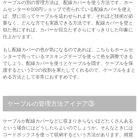
ケーブルの別の管理方法は、配線カバーを使う方法です。ホー
ムセンターや100円ショップで売られている配線カバーを使え
ば、壁に沿ってケーブルを這わせられます。それほど技術が必
要なく、どんな方でも実践できる方法です。配線カバーを壁と
似た色にすれば、カバーが目立たずさらにすっきりした印象に
仕上がります。
もし配線カバーの色が気になるのであれば、こちらもホームセ
ンターで売っているマスキングテープを使って色を調整できる
でしょう。配線カバーを使うとケーブルを隠す、ケーブルを保
護するという2つの役割を果たしてくれるので、ケーブルをまと
める方法として非常におすすめです。
ケーブルの管理方法アイデア③
ケーブルが配線カバーなどに収まりきらないほどたくさんある
という場合にはどうしたらよいのでしょうか。そんなときには
コードボックスを使って収納するという方法があります。雑貨