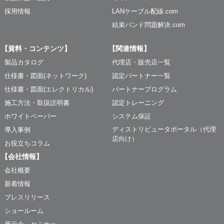
採用情報
LANケーブル配線.com
結束バンド問題解決.com
【資料・コンテンツ】
【関連情報】
製品カタログ
代理店・販売店一覧
仕様書・図面(ネットワーク)
認定パートナー一覧
仕様書・図面(エレクトリカル)
パートナープログラム
施工方法・取扱説明書
認定トレーニング
ホワイトペーパー
システム保証
ディストリビュータポータル（代理
導入事例
店向け）
お役立ちコラム
【会社情報】
会社概要
新着情報
プレスリリース
ショールーム