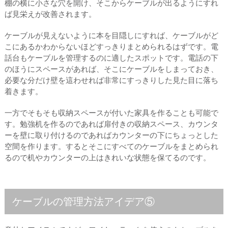
棚の横に小さな穴を開け、そこからケーブルが出るようにすれ
ば見栄えが改善されます。
ケーブルが見えないように本を目隠しにすれば、ケーブルがど
こにあるかわからないほどすっきりまとめられるはずです。電
話台もケーブルを管理するのに適したスポットです。電話の下
のほうにスペースがあれば、そこにケーブルをしまっておき、
必要な分だけ壁を這わせれば非常にすっきりした見た目に落ち
着きます。
一方でそもそも収納スペースが付いた家具を作ることも可能で
す。勉強机を作るのであれば扉付きの収納スペース、カウンタ
ーを壁に取り付けるのであればカウンターの下にちょっとした
空間を作ります。するとそこにすべてのケーブルをまとめられ
るので机やカウンターの上はきれいな状態を保てるのです。
ケーブルの管理方法アイデア⑤