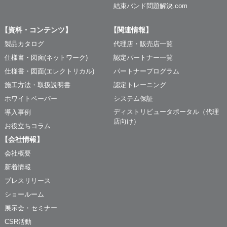
結束バンド問題解決.com
【資料・コンテンツ】
【関連情報】
製品カタログ
代理店・販売店一覧
仕様書・図面(ネットワーク)
認定パートナー一覧
仕様書・図面(エレクトリカル)
パートナープログラム
施工方法・取扱説明書
認定トレーニング
ホワイトペーパー
システム保証
ディストリビュータポータル（代理
導入事例
店向け）
お役立ちコラム
【会社情報】
会社概要
新着情報
プレスリリース
ショールーム
展示会・セミナー
CSR活動