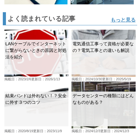
よく読まれている記事
もっと見る
LANケーブルでインターネット
電気通信工事って資格が必要な
に繋がらないときの原因と対処
の？電気工事との違いも解説
法を紹介
掲載日：2023/2/6
更新日：2026/1/13
掲載日：2024/10/30
更新日：2025/5/19
結束バンドは外れない！？安全
データセンターの種類にはどん
に外す３つのコツ
なものがある？
掲載日：2020/8/19
更新日：2023/11/9
掲載日：2024/12/3
更新日：2024/12/3