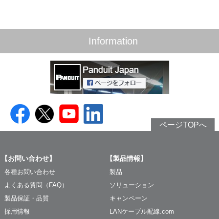
Information
ページTOPへ
【お問い合わせ】
【製品情報】
各種お問い合わせ
製品
よくある質問（FAQ）
ソリューション
製品保証・品質
キャンペーン
採用情報
LANケーブル配線.com