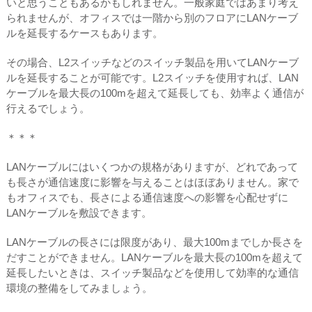
いと思うこともあるかもしれません。一般家庭ではあまり考え
られませんが、オフィスでは一階から別のフロアにLANケーブ
ルを延長するケースもあります。
その場合、L2スイッチなどのスイッチ製品を用いてLANケーブ
ルを延長することが可能です。L2スイッチを使用すれば、LAN
ケーブルを最大長の100mを超えて延長しても、効率よく通信が
行えるでしょう。
＊＊＊
LANケーブルにはいくつかの規格がありますが、どれであって
も長さが通信速度に影響を与えることはほぼありません。家で
もオフィスでも、長さによる通信速度への影響を心配せずに
LANケーブルを敷設できます。
LANケーブルの長さには限度があり、最大100mまでしか長さを
だすことができません。LANケーブルを最大長の100mを超えて
延長したいときは、スイッチ製品などを使用して効率的な通信
環境の整備をしてみましょう。