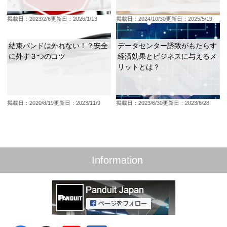
掲載日：2023/2/6
更新日：2026/1/13
掲載日：2024/10/30
更新日：2025/5/19
結束バンドは外れない！？安全
データセンター誘致がもたらす
に外す３つのコツ
経済効果とビジネスに与えるメ
リットとは？
掲載日：2020/8/19
更新日：2023/11/9
掲載日：2023/6/30
更新日：2023/6/28
Information