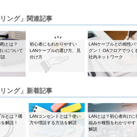
ブリング」関連記事
網)とは？
初心者にもわかりやすい
LANケーブルとの相性バ
の違いについて
LANケーブルの選び方、見
グン！ OAフロアでつく
解説
分け方
社内ネットワーク
ブリング」新着記事
ブルとは？構
LANコンセントとは？使い
LANとは？初心者向けに
途を解説！
方や増設する方法を解説
組みや種類をわかりやす
解説