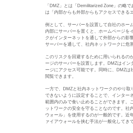
「DMZ」とは「Demilitarized Z
は「内部からも外部からもアクセスできる
例として、サーバーを設置して自社のホー
内部にサーバーを置くと、ホームページを
クがインターネットを通して外部からの影
サーバーを通して、社内ネットワークに危
このリスクを回避するために用いられるのが
ージのサーバーを設置します。DMZはイン
ージにアクセス可能です。同時に、DMZは
閲覧できます。
一方で、DMZと社内ネットワークのやり取
できないように設定することで、インターネ
範囲内のみで食い止めることができます。こ
ットワークの安全を守ることなのです。社内
ウォール」を使用するのが一般的です。近年
ァイアウォールを挟む手法が一般化してき