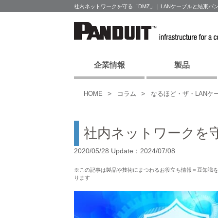
社内ネットワークを守る「DMZ」｜LANケーブルと結束バ
企業情報
製品
HOME
コラム
なるほど・ザ・LANケ
社内ネットワークを守
2020/05/28 Update：2024/07/08
※この記事は製品や技術にまつわるお役立ち情報＝豆知識
ります