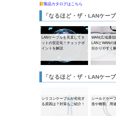
製品カタログはこちら
「なるほど・ザ・LANケー
LANケーブルを見直してネ
WAN(広域通信
ットの安定化！チェックポ
LANとWAN
イントを解説
分かりやすく
「なるほど・ザ・LANケー
シリコンケーブルが劣化す
シールドケー
る原因は？対策もご紹介！
造や種類、用