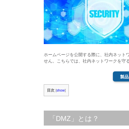
ホームページを公開する際に、社内ネット
せん。こちらでは、社内ネットワークを守る
製品
目次
[
show
]
「DMZ」とは？