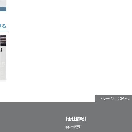
見る
は
ページTOPへ
【会社情報】
会社概要