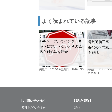
よく読まれている記事
LANケーブルでインターネ
電気通信工事
ットに繋がらないときの原
要なの？電気
因と対処法を紹介
も解説
掲載日：2023/2/6
更新日：2026/1/13
掲載日：2024/10/30
2025/5/19
【お問い合わせ】
【製品情報】
各種お問い合わせ
製品