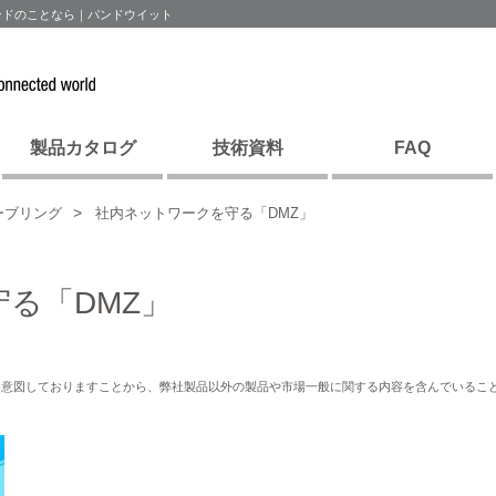
ンドのことなら｜パンドウイット
製品カタログ
技術資料
FAQ
ーブリング
社内ネットワークを守る「DMZ」
る「DMZ」
を意図しておりますことから、弊社製品以外の製品や市場一般に関する内容を含んでいるこ