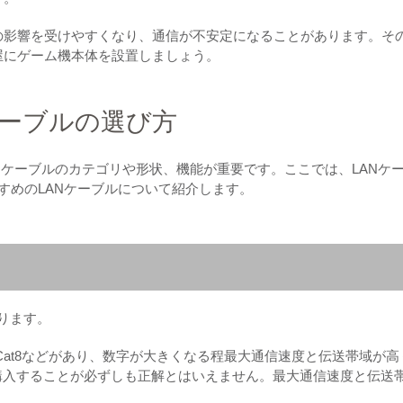
の影響を受けやすくなり、通信が不安定になることがあります。そ
屋にゲーム機本体を設置しましょう。
ケーブルの選び方
Nケーブルのカテゴリや形状、機能が重要です。ここでは、LANケ
すめのLANケーブルについて紹介します。
あります。
at7、Cat8などがあり、数字が大きくなる程最大通信速度と伝送帯域が
購入することが必ずしも正解とはいえません。最大通信速度と伝送