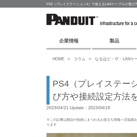
PS4（プレイステーション4）で使えるLANケーブルの選
企業情報
製品
HOME
コラム
なるほど・ザ・LANケ
PS4（プレイステー
び方や接続設定方法
2023/04/21 Update：2023/04/18
※この記事は製品や技術にまつわるお役立ち情報＝豆知識
ります