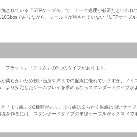
ドが施されている「STPケーブル」で、アース処理が必要だといわれ
じ10Gbpsでありながら、シールドが施されていない「UTPケーブ
」「フラット」「スリム」の3つのタイプがあります。
ルが柔らかいため狭い箇所や席までの配線に優れていますが、ノイ
め、より安定したゲームプレイを求めるならスタンダードタイプが
」と「より線」の2種類があり、より線は柔らかく単線は固いケーブ
環境を作るには、スタンダードタイプの単線ケーブルがオススメで