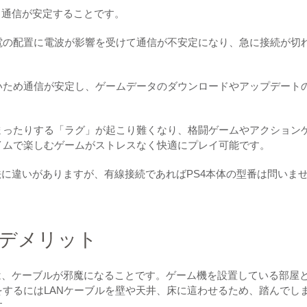
、通信が安定することです。
電の配置に電波が影響を受けて通信が不安定になり、急に接続が切
いため通信が安定し、ゲームデータのダウンロードやアップデート
まったりする「ラグ」が起こり難くなり、格闘ゲームやアクション
イムで楽しむゲームがストレスなく快適にプレイ可能です。
法に違いがありますが、有線接続であればPS4本体の型番は問いま
るデメリット
は、ケーブルが邪魔になることです。ゲーム機を設置している部屋
するにはLANケーブルを壁や天井、床に這わせるため、踏んでし
す。