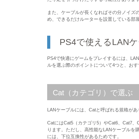
また、ケーブルが長くなればその分ノイズ
め、できるだけルーターを設置している部
PS4で使えるLAN
PS4で快適にゲームをプレイするには、LA
ルを選ぶ際のポイントについて4つと、おす
Cat（カテゴリ）で選ぶ
LANケーブルには、Catと呼ばれる規格が
CatにはCat5（カテゴリ5）やCat6、C
ります。ただし、高性能なLANケーブルを
には、下位互換性があるためです。