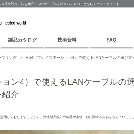
び方や接続設定方法を紹介｜LANケーブルと結束バンドのことなら｜パンドウイット
製品カタログ
技術資料
FAQ
ーブリング
PS4（プレイステーション4）で使えるLANケーブルの選び
ション4）で使えるLANケーブルの
を紹介
を意図しておりますことから、弊社製品以外の製品や市場一般に関する内容を含んでいるこ