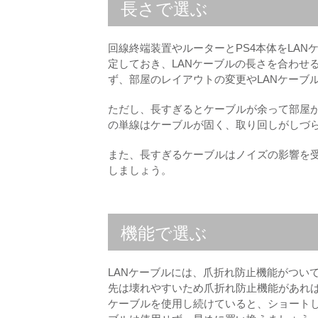
長さで選ぶ
回線終端装置やルーターとPS4本体をLA
定しておき、LANケーブルの長さを合わせ
ず、部屋のレイアウトの変更やLANケーブ
ただし、長すぎるとケーブルが余って部屋
の単線はケーブルが固く、取り回しがしづ
また、長すぎるケーブルはノイズの影響を
しましょう。
機能で選ぶ
LANケーブルには、爪折れ防止機能がつい
先は壊れやすいため爪折れ防止機能があれば
ケーブルを使用し続けていると、ショート