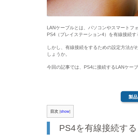
LANケーブルとは、パソコンやスマートフ
PS4（プレイステーション4）を有線接続
しかし、有線接続をするための設定方法が
しょうか。
今回の記事では、PS4に接続するLANケ
製品
目次
[
show
]
PS4を有線接続す