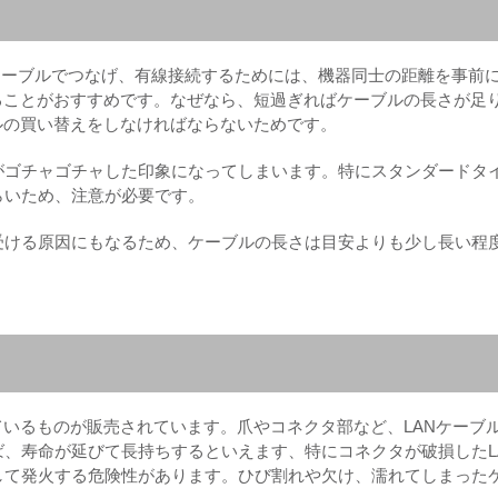
Nケーブルでつなげ、有線接続するためには、機器同士の距離を事前
ることがおすすめです。なぜなら、短過ぎればケーブルの長さが足
ルの買い替えをしなければならないためです。
がゴチャゴチャした印象になってしまいます。特にスタンダードタ
らいため、注意が必要です。
受ける原因にもなるため、ケーブルの長さは目安よりも少し長い程
ているものが販売されています。爪やコネクタ部など、LANケーブ
、寿命が延びて長持ちするといえます、特にコネクタが破損したL
して発火する危険性があります。ひび割れや欠け、濡れてしまった