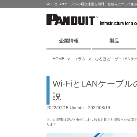
Wi-FiとLANケーブルの通信速度を検討。仕組みについて
企業情報
製品
HOME
コラム
なるほど・ザ・LANケ
Wi-FiとLANケー
説
2022/07/15 Update：2022/08/19
※この記事は製品や技術にまつわるお役立ち情報＝豆知識
ります