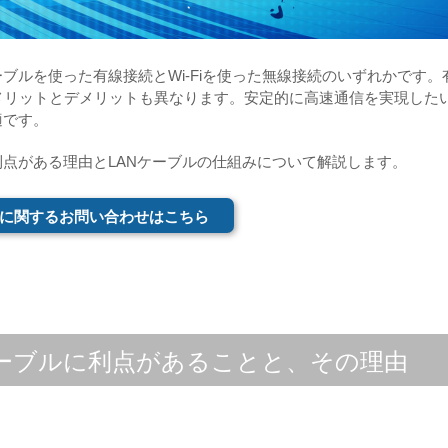
ブルを使った有線接続とWi-Fiを使った無線接続のいずれかです。
メリットとデメリットも異なります。安定的に高速通信を実現した
適です。
利点がある理由とLANケーブルの仕組みについて解説します。
に関するお問い合わせはこちら
ケーブルに利点があることと、その理由