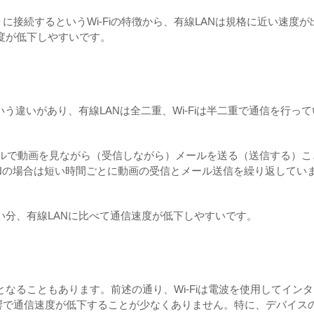
接続するというWi-Fiの特徴から、有線LANは規格に近い速度が
速度が低下しやすいです。
という違いがあり、有線LANは全二重、Wi-Fiは半二重で通信を行って
ーブルで動画を見ながら（受信しながら）メールを送る（送信する）こ
Nの場合は短い時間ごとに動画の受信とメール送信を繰り返してい
ない分、有線LANに比べて通信速度が低下しやすいです。
因となることもあります。前述の通り、Wi-Fiは電波を使用してイン
響で通信速度が低下することが少なくありません。特に、デバイス