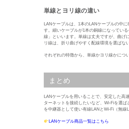
単線とヨリ線の違い
LANケーブルは、1本のLANケーブルの
す。細いケーブルが1本の銅線になっている
線」といいます。単線は丈夫ですが、曲げ
リ線は、折り曲げやすく配線環境を選ばな
それぞれの特徴から、単線かヨリ線かにつ
まとめ
LANケーブルを用いることで、安定した高速
ターネットを接続したいなど、Wi-Fiを選
を中継器として使い有線LANとWi-Fi（無
LANケーブル商品一覧はこちら