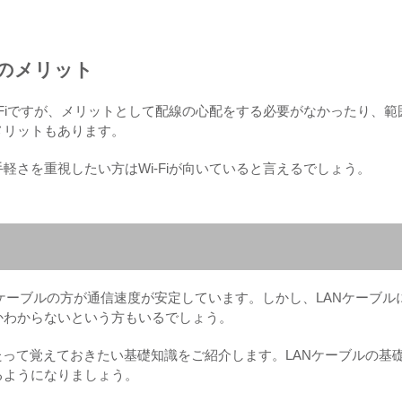
iのメリット
-Fiですが、メリットとして配線の心配をする必要がなかったり、範
メリットもあります。
軽さを重視したい方はWi-Fiが向いていると言えるでしょう。
ANケーブルの方が通信速度が安定しています。しかし、LANケーブル
かわからないという方もいるでしょう。
たって覚えておきたい基礎知識をご紹介します。LANケーブルの基
るようになりましょう。