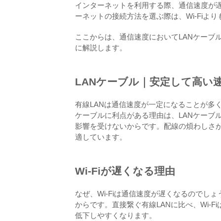
インターネットを利用する際、通信速度が
ーネットの接続方法を選ぶ際は、Wi-Fiよ
ここからは、通信速度においてLANケーブルに
に解説します。
LANケーブル｜安定して高い
有線LANは通信速度が一定になることが多く
ケーブルに利点がある理由は、LANケーブル
影響を受けないからです。配線の煩わしさがな
適しています。
Wi-Fiが遅くなる理由
なぜ、Wi-Fiは通信速度が遅くなるので
からです。直接繋ぐ有線LANに比べ、Wi-
低下しやすくなります。