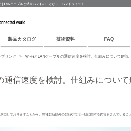
解説｜LANケーブルと結束バンドのことなら｜パンドウイット
製品カタログ
技術資料
FAQ
ーブリング
Wi-FiとLANケーブルの通信速度を検討。仕組みについて解説
ブルの通信速度を検討。仕組みについて
を意図しておりますことから、弊社製品以外の製品や市場一般に関する内容を含んでいるこ