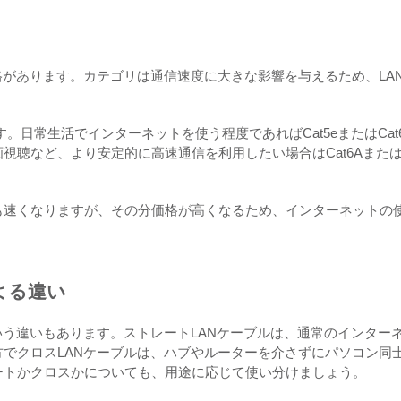
格があります。カテゴリは通信速度に大きな影響を与えるため、LA
があります。日常生活でインターネットを使う程度であればCat5eまたはCat
視聴など、より安定的に高速通信を利用したい場合はCat6Aまた
も速くなりますが、その分価格が高くなるため、インターネットの
よる違い
いう違いもあります。ストレートLANケーブルは、通常のインター
でクロスLANケーブルは、ハブやルーターを介さずにパソコン同
ートかクロスかについても、用途に応じて使い分けましょう。