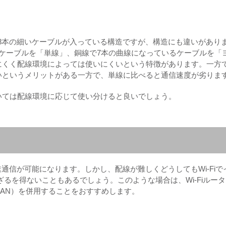
中に8本の細いケーブルが入っている構造ですが、構造にも違いがあり
ケーブルを「単線」、銅線で7本の曲線になっているケーブルを「
にくく配線環境によっては使いにくいという特徴があります。一方
いというメリットがある一方で、単線に比べると通信速度が劣りま
いては配線環境に応じて使い分けると良いでしょう。
通信が可能になります。しかし、配線が難しくどうしてもWi-Fiで
ばざるを得ないこともあるでしょう。このような場合は、Wi-Fiルー
線LAN）を併用することをおすすめします。