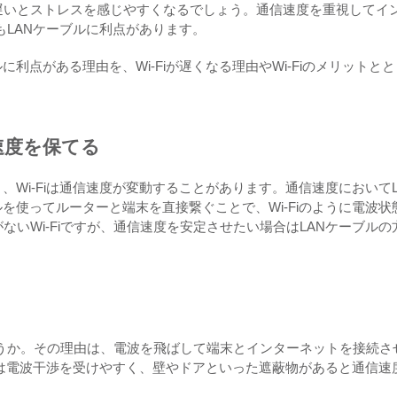
遅いとストレスを感じやすくなるでしょう。通信速度を重視してイ
りもLANケーブルに利点があります。
利点がある理由を、Wi-Fiが遅くなる理由やWi-Fiのメリットとと
速度を保てる
、Wi-Fiは通信速度が変動することがあります。通信速度においてL
を使ってルーターと端末を直接繋ぐことで、Wi-Fiのように電波状
いWi-Fiですが、通信速度を安定させたい場合はLANケーブルの
しょうか。その理由は、電波を飛ばして端末とインターネットを接続さ
Fiは電波干渉を受けやすく、壁やドアといった遮蔽物があると通信速