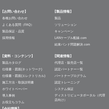
【お問い合わせ】
【製品情報】
各種お問い合わせ
製品
よくある質問（FAQ）
ソリューション
製品保証・品質
キャンペーン
採用情報
LANケーブル配線.com
結束バンド問題解決.com
【資料・コンテンツ】
【関連情報】
製品カタログ
代理店・販売店一覧
仕様書・図面(ネットワーク)
認定パートナー一覧
仕様書・図面(エレクトリカル)
パートナープログラム
施工方法・取扱説明書
認定トレーニング
ホワイトペーパー
システム保証
ディストリビュータポータル（代理
導入事例
店向け）
お役立ちコラム
【会社情報】