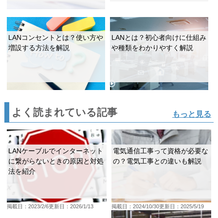
LANコンセントとは？使い方や
LANとは？初心者向けに仕組み
増設する方法を解説
や種類をわかりやすく解説
よく読まれている記事
もっと見る
LANケーブルでインターネット
電気通信工事って資格が必要な
に繋がらないときの原因と対処
の？電気工事との違いも解説
法を紹介
掲載日：2023/2/6
更新日：2026/1/13
掲載日：2024/10/30
更新日：2025/5/19