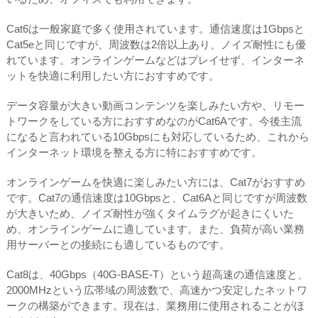
Cat6は一般家庭で多く使用されています。通信速度は1Gbpsと
Cat5eと同じですが、周波数は2倍以上あり、ノイズ耐性にも優
れています。オンラインゲームなどはプレイせず、インターネ
ットを快適に利用したい方におすすめです。
データ容量が大きい動画コンテンツを楽しみたい方や、リモー
トワークをしている方におすすめなのがCat6Aです。今後主流
になると言われている10Gbpsにも対応しているため、これから
インターネット環境を整える方に特におすすめです。
オンラインゲームを快適に楽しみたい方には、Cat7がおすすめ
です。Cat7の通信速度は10Gbpsと、Cat6Aと同じですが周波数
が大きいため、ノイズ耐性が強くタイムラグが起きにくいた
め、オンラインゲームに適しています。また、負荷が高い業務
用サーバーとの接続にも適しているものです。
Cat8は、40Gbps（40G-BASE-T）という超高速の通信速度と、
2000MHzという広帯域の周波数で、高速かつ安定したネットワ
ークの構築ができます。現在は、業務用に使用されることがほ