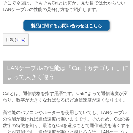
そこで今回は、そもそもCatとは何か、見た目ではわからない
LANケーブルの性能の見分け方をご紹介します。
製品に関するお問い合わせはこちら
目次
[
show
]
LANケーブルの性能は「Cat（カテゴリ）」に
よって大きく違う
Catとは、通信規格を指す用語です。Catによって通信速度が変
わり、数字が大きくなればなるほど通信速度が速くなります。
高性能のパソコンやルーターを使用していても、LANケーブル
の性能が低ければ通信速度は遅いままです。そのため、Catの各
数字の特徴を知り、最適なCatを選ぶことで通信速度を速くする
ことが可能です。通信速度が遅いと感じる方は、LANケーブル