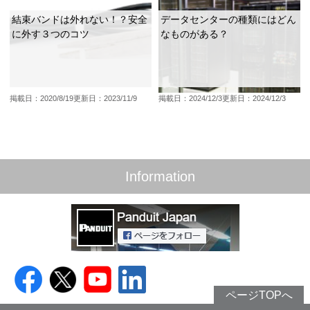
結束バンドは外れない！？安全
データセンターの種類にはどん
に外す３つのコツ
なものがある？
掲載日：2020/8/19
更新日：2023/11/9
掲載日：2024/12/3
更新日：2024/12/3
Information
ページTOPへ