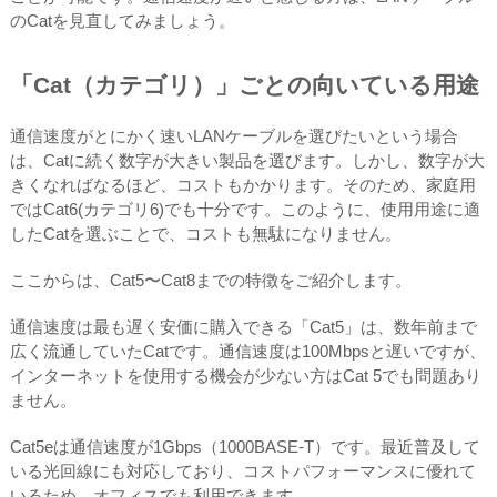
のCatを見直してみましょう。
「Cat（カテゴリ）」ごとの向いている用途
通信速度がとにかく速いLANケーブルを選びたいという場合
は、Catに続く数字が大きい製品を選びます。しかし、数字が大
きくなればなるほど、コストもかかります。そのため、家庭用
ではCat6(カテゴリ6)でも十分です。このように、使用用途に適
したCatを選ぶことで、コストも無駄になりません。
ここからは、Cat5〜Cat8までの特徴をご紹介します。
通信速度は最も遅く安価に購入できる「Cat5」は、数年前まで
広く流通していたCatです。通信速度は100Mbpsと遅いですが、
インターネットを使用する機会が少ない方はCat 5でも問題あり
ません。
Cat5eは通信速度が1Gbps（1000BASE-T）です。最近普及して
いる光回線にも対応しており、コストパフォーマンスに優れて
いるため、オフィスでも利用できます。