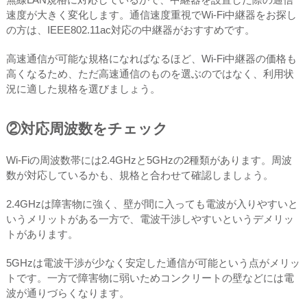
速度が大きく変化します。通信速度重視でWi-Fi中継器をお探し
の方は、IEEE802.11ac対応の中継器がおすすめです。
高速通信が可能な規格になればなるほど、Wi-Fi中継器の価格も
高くなるため、ただ高速通信のものを選ぶのではなく、利用状
況に適した規格を選びましょう。
②対応周波数をチェック
Wi-Fiの周波数帯には2.4GHzと5GHzの2種類があります。周波
数が対応しているかも、規格と合わせて確認しましょう。
2.4GHzは障害物に強く、壁が間に入っても電波が入りやすいと
いうメリットがある一方で、電波干渉しやすいというデメリッ
トがあります。
5GHzは電波干渉が少なく安定した通信が可能という点がメリッ
トです。一方で障害物に弱いためコンクリートの壁などには電
波が通りづらくなります。