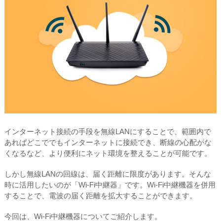
インターネット接続の手段を無線LANにすることで、範囲内で
あればどこででもインターネットに接続でき、断線の心配がな
くなるなど、より便利にネット環境を整えることが可能です。
しかし無線LANの回線は、届く距離に限度があります。そんな
時に活用したいのが「Wi-Fi中継器」です。Wi-Fi中継機器を併用
することで、電波の届く距離を拡大することができます。
今回は、Wi-Fi中継機器についてご紹介します。