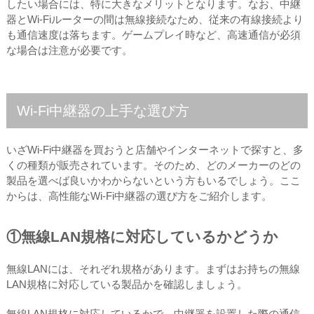
したい場合には、特に大きなメリットとなります。なお、中継
器とWi-Fiルーターの間は無線接続なため、従来の有線接続より
も通信速度は落ちます。ゲームプレイ時など、高速通信が必須
な場合は注意が必要です。
Wi-Fi中継器の上手な選び方
いざWi-Fi中継器を買おうと店舗やインターネットで探すと、多
くの種類が販売されています。そのため、どのメーカーのどの
製品を選べば良いかわからないという方もいるでしょう。ここ
からは、高性能なWi-Fi中継器の選び方をご紹介します。
①無線LAN規格に対応しているかどうか
無線LANには、それぞれ規格があります。まずはお持ちの無線
LAN規格に対応している製品かを確認しましょう。
無線LAN規格に対応しているかで、中継器を設置した際の通信