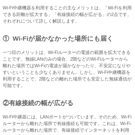
Wi-Fi中継機器を利用することの主なメリットは、「Wi-Fiを利用
できる距離が拡大する」「有線接続の幅が広がる」の2点です。
それぞれについて詳しく解説します。
① Wi-Fiが届かなかった場所にも届く
一つ目のメリットは、Wi-Fiルーターの電波の範囲を拡大できる
ことです。無線LANのみの場合、2階などのWi-Fiルーターから
離れた場所ではWi-Fiの電波が届かなかったり、不安定になりや
すいということも少なくありません。しかし、Wi-Fi中継機器を
利用することで、2階などの離れた場所でも安定した無線通信が
可能です。
②有線接続の幅が広がる
Wi-Fi中継器には、LANポートがついています。そのため、Wi-Fi
ルーターから離れた場所で有線接続も可能です。これは、Wi-Fi
ルーターから離れた場所で、有線接続でインターネットを利用