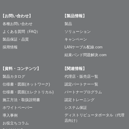
【お問い合わせ】
【製品情報】
各種お問い合わせ
製品
よくある質問（FAQ）
ソリューション
製品保証・品質
キャンペーン
採用情報
LANケーブル配線.com
結束バンド問題解決.com
【資料・コンテンツ】
【関連情報】
製品カタログ
代理店・販売店一覧
仕様書・図面(ネットワーク)
認定パートナー一覧
仕様書・図面(エレクトリカル)
パートナープログラム
施工方法・取扱説明書
認定トレーニング
ホワイトペーパー
システム保証
ディストリビュータポータル（代理
導入事例
店向け）
お役立ちコラム