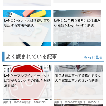
LANコンセントとは？使い方や
LANとは？初心者向けに仕組み
増設する方法を解説
や種類をわかりやすく解説
よく読まれている記事
もっと見る
LANケーブルでインターネット
電気通信工事って資格が必要な
に繋がらないときの原因と対処
の？電気工事との違いも解説
法を紹介
掲載日：2023/2/6
更新日：2026/1/13
掲載日：2024/10/30
更新日：2025/5/19