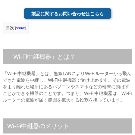
製品に関するお問い合わせはこちら
目次
[
show
]
「Wi-Fi中継機器」とは？
「Wi-Fi中継機器」とは、無線LANによりWi-Fiルーターから飛ん
できた電波を中継し、Wi-Fi中継機器で受け止めます。その電波
をより離れた場所にあるパソコンやスマホなどの端末に飛ばす
ことができる機器のことです。つまり、Wi-Fi中継機器は、Wi-Fi
ルーターの電波が届く範囲を拡大する役割を担っています。
Wi-Fi中継器のメリット