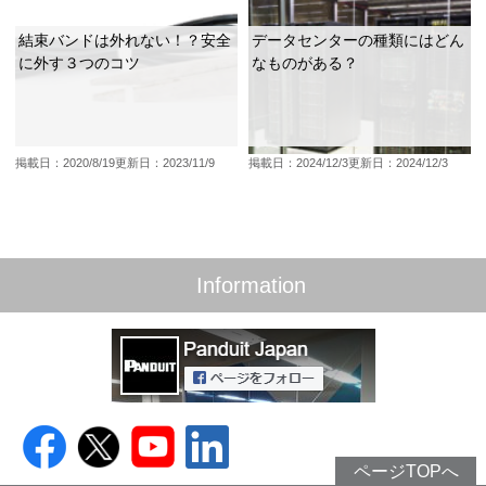
結束バンドは外れない！？安全
データセンターの種類にはどん
に外す３つのコツ
なものがある？
掲載日：2020/8/19
更新日：2023/11/9
掲載日：2024/12/3
更新日：2024/12/3
Information
ページTOPへ