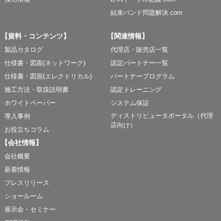
結束バンド問題解決.com
【資料・コンテンツ】
【関連情報】
製品カタログ
代理店・販売店一覧
仕様書・図面(ネットワーク)
認定パートナー一覧
仕様書・図面(エレクトリカル)
パートナープログラム
施工方法・取扱説明書
認定トレーニング
ホワイトペーパー
システム保証
ディストリビュータポータル（代理
導入事例
店向け）
お役立ちコラム
【会社情報】
会社概要
新着情報
プレスリリース
ショールーム
展示会・セミナー