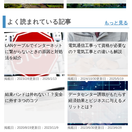
よく読まれている記事
もっと見る
LANケーブルでインターネット
電気通信工事って資格が必要な
に繋がらないときの原因と対処
の？電気工事との違いも解説
法を紹介
掲載日：2023/2/6
更新日：2026/1/13
掲載日：2024/10/30
更新日：2025/5/19
結束バンドは外れない！？安全
データセンター誘致がもたらす
に外す３つのコツ
経済効果とビジネスに与えるメ
リットとは？
掲載日：2020/8/19
更新日：2023/11/9
掲載日：2023/6/30
更新日：2023/6/28