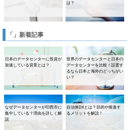
は？
「」新着記事
日本のデータセンターに投資が
世界のデータセンターと日本の
加速している背景とは？
データセンターを比較！設置す
るなら日本と海外のどっちがい
い？
なぜデータセンターが印西市に
自治体DXとは？目的や推進す
集中している？理由を詳しく解
るメリットを解説！
説