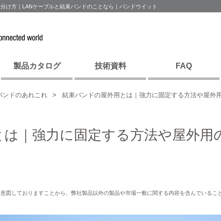
分け方｜LANケーブルと結束バンドのことなら｜パンドウイット
製品カタログ
技術資料
FAQ
バンドのあれこれ
結束バンドの屋外用とは｜強力に固定する方法や屋外
とは｜強力に固定する方法や屋外用
を意図しておりますことから、弊社製品以外の製品や市場一般に関する内容を含んでいるこ