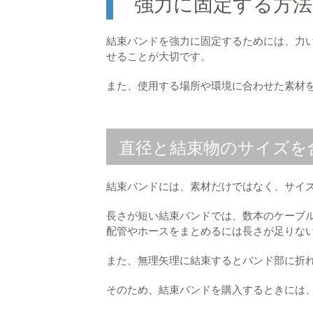
強力に固定する方法
結束バンドを強力に固定するためには、力
せることが大切です。
また、使用する場所や環境に合わせた素材
直径と結束物のサイズを
結束バンドには、素材だけではなく、サイ
長さが短い結束バンドでは、数本のケーブ
配管やホースをまとめるには長さが足りな
また、無理矢理に結束するとバンド部に折
そのため、結束バンドを購入するときには