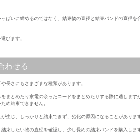
いっぱいに締めるのではなく、結束物の直径と結束バンドの直径を
を選びます。
合わせる
ズや長さにもさまざまな種類があります。
ルをまとめたり家電の余ったコードをまとめたりする際に適します
いため結束できません。
れが生じ、しっかりと結束できず、劣化の原因になることがありま
、結束したい物の直径を確認し、少し長めの結束バンドを購入しま