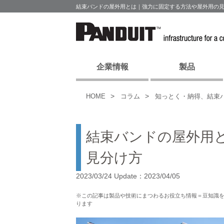
結束バンドの屋外用とは｜強力に固定する方法や屋外用の見
企業情報
製品
HOME
コラム
知っとく・納得、結束
結束バンドの屋外用
見分け方
2023/03/24 Update：2023/04/05
※この記事は製品や技術にまつわるお役立ち情報＝豆知識
ります