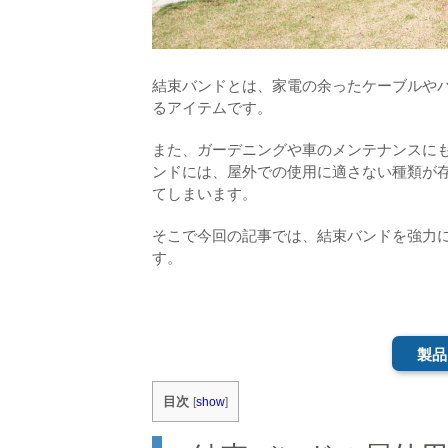
結束バンドとは、家電の余ったケーブルやパ
るアイテムです。
また、ガーデニングや車のメンテナンスに
ンドには、屋外での使用に適さない種類が
てしまいます。
そこで今回の記事では、結束バンドを強力
す。
製品
目次
[
show
]