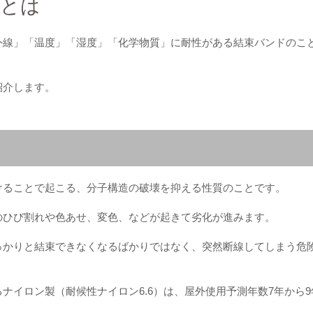
用とは
外線」「温度」「湿度」「化学物質」に耐性がある結束バンドのこ
紹介します。
けることで起こる、分子構造の破壊を抑える性質のことです。
のひび割れや色あせ、変色、などが起きて劣化が進みます。
っかりと結束できなくなるばかりではなく、突然断線してしまう危
ナイロン製（耐候性ナイロン6.6）は、屋外使用予測年数7年から9