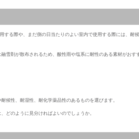
使用する際や、まだ側の日当たりのよい室内で使用する際には、耐
は融雪剤が散布されるため、酸性雨や塩系に耐性のある素材がおす
や耐候性、耐湿性、耐化学薬品性のあるものを選びます。
は、どのように見分ければよいのでしょうか。