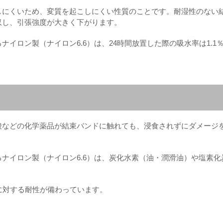
しにくいため、変質を起こしにくい性質のことです。耐湿性のない
収し、引張強度が大きく下がります。
イロン製（ナイロン6.6）は、24時間放置した際の吸水率は1.1
酸などの化学薬品が結束バンドに触れても、浸食されずにダメージ
ナイロン製（ナイロン6.6）は、炭化水素（油・潤滑油）や塩素化
に対する耐性が備わっています。