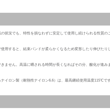
温の状況でも、特性を損なわずに安定して使用し続けられる性質の
で使用すると、結束バンドが柔らかくなるため変形したり伸びたり
できません。高温に晒される時間が長くなればその分、酸化が進み
ナイロン製（耐熱性ナイロン6.6）は、最高継続使用温度115℃で