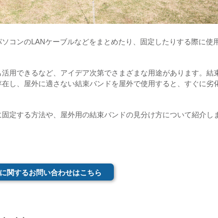
ソコンのLANケーブルなどをまとめたり、固定したりする際に使
も活用できるなど、アイデア次第でさまざまな用途があります。結
存在し、屋外に適さない結束バンドを屋外で使用すると、すぐに劣
に固定する方法や、屋外用の結束バンドの見分け方について紹介し
に関するお問い合わせはこちら