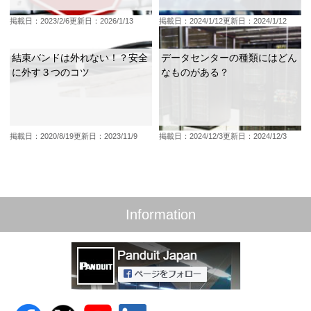
掲載日：2023/2/6
更新日：2026/1/13
掲載日：2024/1/12
更新日：2024/1/12
結束バンドは外れない！？安全
データセンターの種類にはどん
に外す３つのコツ
なものがある？
掲載日：2020/8/19
更新日：2023/11/9
掲載日：2024/12/3
更新日：2024/12/3
Information