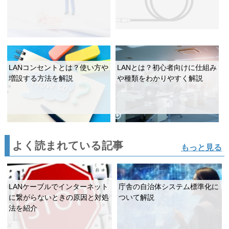
LANコンセントとは？使い方や
LANとは？初心者向けに仕組み
増設する方法を解説
や種類をわかりやすく解説
よく読まれている記事
もっと見る
LANケーブルでインターネット
庁舎の自治体システム標準化に
に繋がらないときの原因と対処
ついて解説
法を紹介