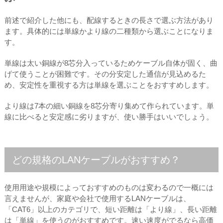
前述で紹介した他にも、配線するときの長さで選ぶ方法があり
ます。具体的には単線かより線の二種類から選ぶことになりま
す。
単線は太い銅線が8芯分入っているためケーブル自体が固く、曲
げて使うことが困難です。その分安定した通信が見込めるた
め、安定性を重視する方は単線を選ぶことをおすすめします。
より線は7本の細い銅線を8芯分寄り集めて作られています。単
線に比べると安定感に劣りますが、使い勝手はいいでしょう。
どの規格のLANケーブルがおすすめ？
使用用途や規模によっておすすめのものは変わるので一概には
言えませんが、家庭や会社で使用するLANケーブルは、
「CAT6」以上のカテゴリで、短い距離は「より線」、長い距離
は「単線」を使うのがおすすめです。速い速度がでるなら高価