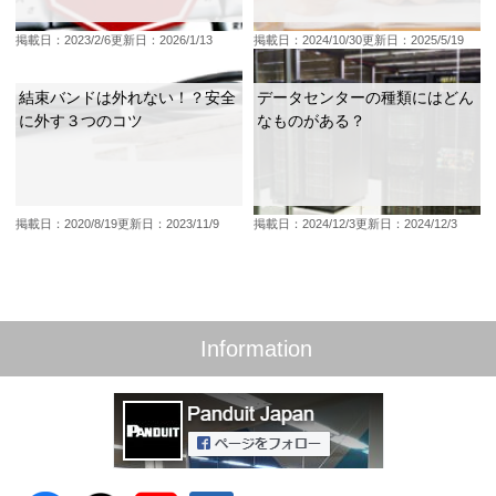
掲載日：2023/2/6
更新日：2026/1/13
掲載日：2024/10/30
更新日：2025/5/19
結束バンドは外れない！？安全
データセンターの種類にはどん
に外す３つのコツ
なものがある？
掲載日：2020/8/19
更新日：2023/11/9
掲載日：2024/12/3
更新日：2024/12/3
Information