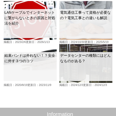
LANケーブルでインターネット
電気通信工事って資格が必要な
に繋がらないときの原因と対処
の？電気工事との違いも解説
法を紹介
掲載日：2023/2/6
更新日：2026/1/13
掲載日：2024/10/30
更新日：2025/5/19
結束バンドは外れない！？安全
データセンターの種類にはどん
に外す３つのコツ
なものがある？
掲載日：2020/8/19
更新日：2023/11/9
掲載日：2024/12/3
更新日：2024/12/3
Information