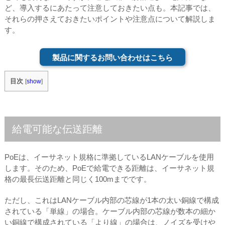
ど、導入するにあたって注意しておきたい点も。本記事では、
それらの押さえておきたいポイントや注意点について解説しま
す。
製品に関するお問い合わせはこちら
目次
[
show
]
給電可能な伝送距離
PoEは、イーサネット規格に準拠しているLANケーブルを使用
します。そのため、PoEで給電できる距離は、イーサネット規
格の最長伝送距離と同じく100mまでです。
ただし、これはLANケーブル内部の芯線が1本の太い銅線で構成
されている「単線」の場合。ケーブル内部の芯線が数本の細か
い銅線で構成されている「より線」の場合は、ノイズを受けや