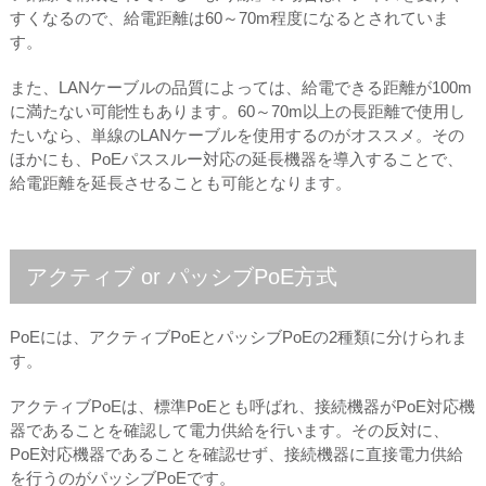
すくなるので、給電距離は60～70m程度になるとされていま
す。
また、LANケーブルの品質によっては、給電できる距離が100m
に満たない可能性もあります。60～70m以上の長距離で使用し
たいなら、単線のLANケーブルを使用するのがオススメ。その
ほかにも、PoEパススルー対応の延長機器を導入することで、
給電距離を延長させることも可能となります。
アクティブ or パッシブPoE方式
PoEには、アクティブPoEとパッシブPoEの2種類に分けられま
す。
アクティブPoEは、標準PoEとも呼ばれ、接続機器がPoE対応機
器であることを確認して電力供給を行います。その反対に、
PoE対応機器であることを確認せず、接続機器に直接電力供給
を行うのがパッシブPoEです。