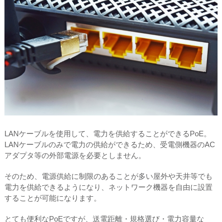
LANケーブルを使用して、電力を供給することができるPoE。
LANケーブルのみで電力の供給ができるため、受電側機器のAC
アダプタ等の外部電源を必要としません。
そのため、電源供給に制限のあることが多い屋外や天井等でも
電力を供給できるようになり、ネットワーク機器を自由に設置
することが可能になります。
とても便利なPoEですが、送電距離・規格選び・電力容量な