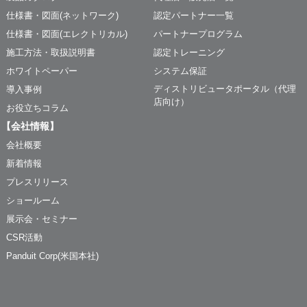
仕様書・図面(ネットワーク)
認定パートナー一覧
仕様書・図面(エレクトリカル)
パートナープログラム
施工方法・取扱説明書
認定トレーニング
ホワイトペーパー
システム保証
ディストリビュータポータル（代理
導入事例
店向け）
お役立ちコラム
【会社情報】
会社概要
新着情報
プレスリリース
ショールーム
展示会・セミナー
CSR活動
Panduit Corp(米国本社)