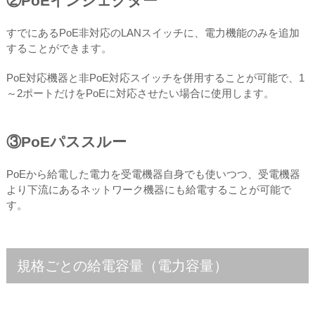
②PoEインジェクター
すでにあるPoE非対応のLANスイッチに、電力機能のみを追加
することができます。
PoE対応機器と非PoE対応スイッチを併用することが可能で、1
～2ポートだけをPoEに対応させたい場合に使用します。
③PoEパススルー
PoEから給電した電力を受電機器自身でも使いつつ、受電機器
より下流にあるネットワーク機器にも給電することが可能で
す。
規格ごとの給電容量（電力容量）