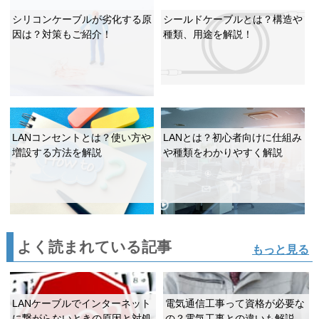
シリコンケーブルが劣化する原
シールドケーブルとは？構造や
因は？対策もご紹介！
種類、用途を解説！
LANコンセントとは？使い方や
LANとは？初心者向けに仕組み
増設する方法を解説
や種類をわかりやすく解説
よく読まれている記事
もっと見る
LANケーブルでインターネット
電気通信工事って資格が必要な
に繋がらないときの原因と対処
の？電気工事との違いも解説