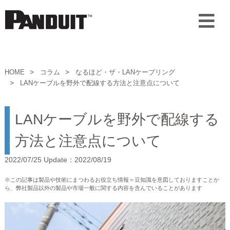
HOME
コラム
なるほど・ザ・LANケーブリング
LANケーブルを野外で配線する方法と注意点について
LANケーブルを野外で配線する
方法と注意点について
2022/07/25 Update：2022/08/19
※この記事は製品や技術にまつわるお役立ち情報＝豆知識を意図しておりますことか
ら、弊社製品以外の製品や市場一般に関する内容を含んでいることがあります