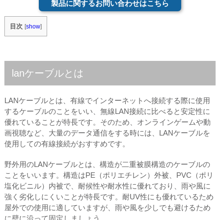
製品に関するお問い合わせはこちら
目次
[
show
]
lanケーブルとは
LANケーブルとは、有線でインターネットへ接続する際に使用
するケーブルのことをいい、無線LAN接続に比べると安定性に
優れていることが特長です。そのため、オンラインゲームや動
画視聴など、大量のデータ通信をする時には、LANケーブルを
使用しての有線接続がおすすめです。
野外用のLANケーブルとは、構造が二重被膜構造のケーブルの
ことをいいます。構造はPE（ポリエチレン）外被、PVC（ポリ
塩化ビニル）内被で、耐候性や耐水性に優れており、雨や風に
強く劣化しにくいことが特長です。耐UV性にも優れているため
屋外での使用に適していますが、雨や風を少しでも避けるため
に壁に沿って固定しましょう。