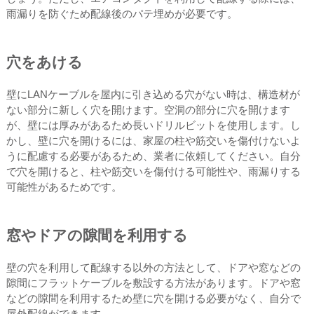
雨漏りを防ぐため配線後のパテ埋めが必要です。
穴をあける
壁にLANケーブルを屋内に引き込める穴がない時は、構造材が
ない部分に新しく穴を開けます。空洞の部分に穴を開けます
が、壁には厚みがあるため長いドリルビットを使用します。し
かし、壁に穴を開けるには、家屋の柱や筋交いを傷付けないよ
うに配慮する必要があるため、業者に依頼してください。自分
で穴を開けると、柱や筋交いを傷付ける可能性や、雨漏りする
可能性があるためです。
窓やドアの隙間を利用する
壁の穴を利用して配線する以外の方法として、ドアや窓などの
隙間にフラットケーブルを敷設する方法があります。ドアや窓
などの隙間を利用するため壁に穴を開ける必要がなく、自分で
屋外配線ができます。