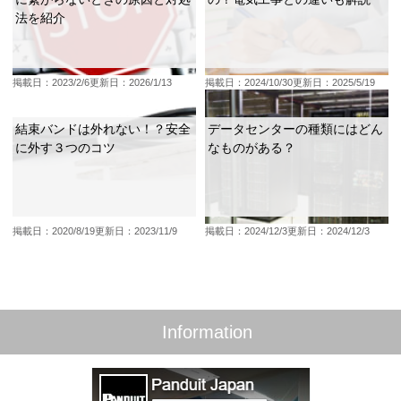
法を紹介
掲載日：2023/2/6
更新日：2026/1/13
掲載日：2024/10/30
更新日：2025/5/19
結束バンドは外れない！？安全
データセンターの種類にはどん
に外す３つのコツ
なものがある？
掲載日：2020/8/19
更新日：2023/11/9
掲載日：2024/12/3
更新日：2024/12/3
Information