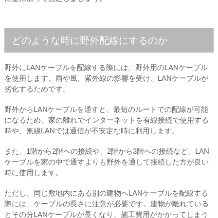
どのような時に野外配線にするのか
野外にLANケーブルを配線する際には、野外用のLANケーブル
を使用します。雨や風、紫外線の影響を受け、LANケーブルが
劣化するためです。
野外からLANケーブルを通すと、最短のルートでの配線が可能
になるため、家の離れでインターネットを有線接続で使用する
時や、無線LANでは通信が不安定な時に利用します。
また、1階から2階への接続や、2階から3階への接続など、LAN
ケーブルを家の中で通すよりも野外を通して接続した方が良い
時に使用します。
ただし、同じ敷地内にある別の建物へLANケーブルを配線する
際には、ケーブルの長さに注意が必要です。建物が離れている
とその分LANケーブルが長くなり、施工費用がかかってしまう