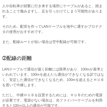
人や自転車が頻繁に行き来する場所にケーブルがあると、踏ま
れることで傷みますし、足を引っかけてしまう可能性がありま
す。
そのため、配管を作ってLANケーブルを地中に通すかプロテク
タの使用がおすすめです。
また、配線ルートが短い場合は空中配線が可能です。
➁配線の距離
LANケーブルで通信が届く距離には限界があり、100mが基準と
いわれています。100mを超えたら通信ができなくなる訳ではな
く、安定した通信ができなくなるため、100mを超えるとＨＵＢ
を置いて中継します。
ただし、中継ＨＵＢを設置するためには、ＨＵＢのための電源
が必要です。電源がない場合は、光ファイバーケーブルを利用
すると100ｍ以上の通信が可能です。