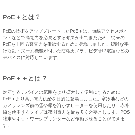
PoE＋とは？
PoEの技術をアップグレードしたPoE＋は、無線アクセスポイ
ントなどで高電力を必要とする傾向が出てきたため、従来の
PoEを上回る高電力を供給するために登場しました。複雑な平
行移動・ズーム機能が付いた防犯カメラ、ビデオIP電話などの
デバイスに対応しています。
PoE＋＋とは？
対応するデバイスの範囲をより拡大して便利にするために、
PoE＋より高い電力供給を目的に登場しました。寒冷地などの
カメラレンズ前の雪や霜を溶かすヒーターを使用したり、赤外
線を使用するタイプは夜間電力を最も多く必要とします。POS
端末やネットワークプリンターなど作動させることができま
す。