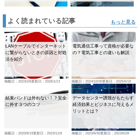
よく読まれている記事
もっと見る
LANケーブルでインターネット
電気通信工事って資格が必要な
に繋がらないときの原因と対処
の？電気工事との違いも解説
法を紹介
掲載日：2023/2/6
更新日：2026/1/13
掲載日：2024/10/30
更新日：2025/5/19
結束バンドは外れない！？安全
データセンター誘致がもたらす
に外す３つのコツ
経済効果とビジネスに与えるメ
リットとは？
掲載日：2020/8/19
更新日：2023/11/9
掲載日：2023/6/30
更新日：2023/6/28