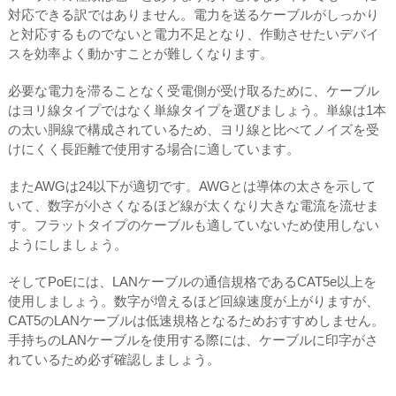
対応できる訳ではありません。電力を送るケーブルがしっかり
と対応するものでないと電力不足となり、作動させたいデバイ
スを効率よく動かすことが難しくなります。
必要な電力を滞ることなく受電側が受け取るために、ケーブル
はヨリ線タイプではなく単線タイプを選びましょう。単線は1本
の太い胴線で構成されているため、ヨリ線と比べてノイズを受
けにくく長距離で使用する場合に適しています。
またAWGは24以下が適切です。AWGとは導体の太さを示して
いて、数字が小さくなるほど線が太くなり大きな電流を流せま
す。フラットタイプのケーブルも適していないため使用しない
ようにしましょう。
そしてPoEには、LANケーブルの通信規格であるCAT5e以上を
使用しましょう。数字が増えるほど回線速度が上がりますが、
CAT5のLANケーブルは低速規格となるためおすすめしません。
手持ちのLANケーブルを使用する際には、ケーブルに印字がさ
れているため必ず確認しましょう。