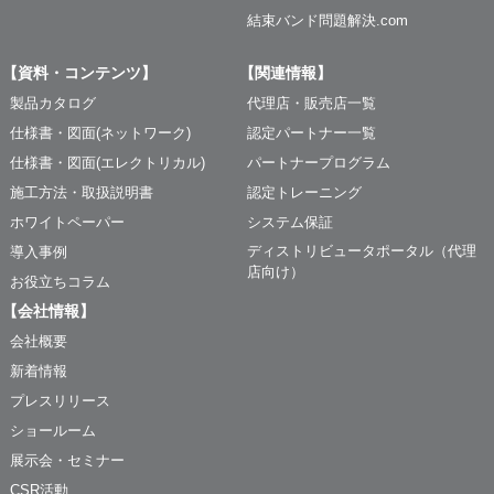
結束バンド問題解決.com
【資料・コンテンツ】
【関連情報】
製品カタログ
代理店・販売店一覧
仕様書・図面(ネットワーク)
認定パートナー一覧
仕様書・図面(エレクトリカル)
パートナープログラム
施工方法・取扱説明書
認定トレーニング
ホワイトペーパー
システム保証
ディストリビュータポータル（代理
導入事例
店向け）
お役立ちコラム
【会社情報】
会社概要
新着情報
プレスリリース
ショールーム
展示会・セミナー
CSR活動