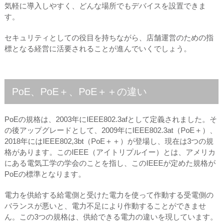
気軽に導入しやすく、どんな場所でもデバイスを設置できま
す。
セキュリティとしての役目を持ちながら、店舗運営のための指
標となる経営に活要されることが進んでいくでしょう。
PoE、PoE＋、PoE＋＋の違い
PoEの規格は、2003年にIEEE802.3afとして定義されました。そ
の後アップグレードとして、2009年にIEEE802.3at（PoE＋）、
2018年にはIEEE802,3bt（PoE＋＋）が登場し、現在は3つの規
格があります。このIEEE（アイトリプルイー）とは、アメリカ
にある電気工学の学会のことを指し、このIEEEが定めた規格が
PoEの標準となります。
電力を供給する給電側と受けた電力を使って作動する受電側の
バランスが悪いと、電力不足により作動することができませ
ん。この3つの規格は、供給できる電力の違いを現しています。