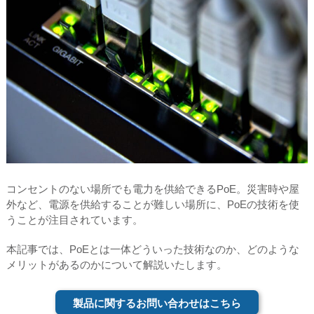
コンセントのない場所でも電力を供給できるPoE。災害時や屋
外など、電源を供給することが難しい場所に、PoEの技術を使
うことが注目されています。
本記事では、PoEとは一体どういった技術なのか、どのような
メリットがあるのかについて解説いたします。
製品に関するお問い合わせはこちら