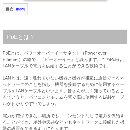
目次
[
show
]
PoEとは？
PoEとは、パワーオーバーイーサネット（Power over
Ethernet）の略で、「ピーオーイー」と読みます。このPoEは、
LANケーブルで電力を供給することができる技術です。
LANとは、遠く離れていない機器と機器が相互に通信できるネ
ットワークのことを指し、機器を接続するために使用するケー
ブルをLANケーブルといいます。皆さんがよく知っているとこ
ろでいうと、パソコンとモデムを繋ぐ際に使用するLANケーブ
ルがわかりやすいでしょう。
電力が確保できない場所でも、コンセントなしで電力を供給す
ることができ、屋外や天井などでもネットワークに接続した機
器の設置ができるようになります。