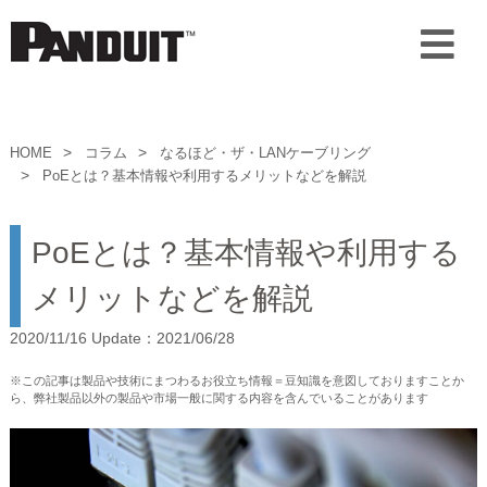
HOME
コラム
なるほど・ザ・LANケーブリング
PoEとは？基本情報や利用するメリットなどを解説
PoEとは？基本情報や利用する
メリットなどを解説
2020/11/16 Update：2021/06/28
※この記事は製品や技術にまつわるお役立ち情報＝豆知識を意図しておりますことか
ら、弊社製品以外の製品や市場一般に関する内容を含んでいることがあります