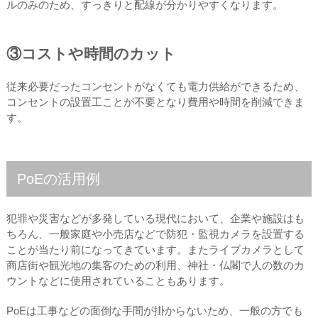
ルのみのため、すっきりと配線が分かりやすくなります。
③コストや時間のカット
従来必要だったコンセントがなくても電力供給ができるため、
コンセントの設置工ことが不要となり費用や時間を削減できま
す。
PoEの活用例
犯罪や災害などが多発している現代において、企業や施設はも
ちろん、一般家庭や小売店などで防犯・監視カメラを設置する
ことが当たり前になってきています。またライブカメラとして
商店街や観光地の集客のための利用、神社・仏閣で人の数のカ
ウントなどに使用されていることもあります。
PoEは工事などの面倒な手間が掛からないため、一般の方でも