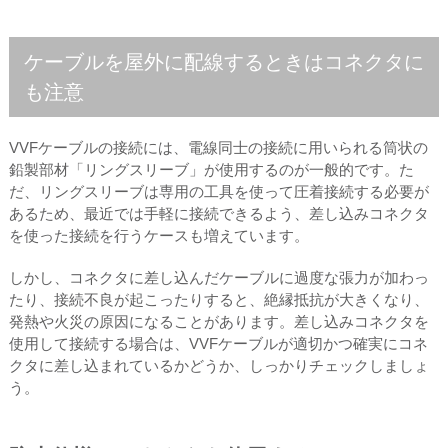
ケーブルを屋外に配線するときはコネクタに
も注意
VVFケーブルの接続には、電線同士の接続に用いられる筒状の
鉛製部材「リングスリーブ」が使用するのが一般的です。た
だ、リングスリーブは専用の工具を使って圧着接続する必要が
あるため、最近では手軽に接続できるよう、差し込みコネクタ
を使った接続を行うケースも増えています。
しかし、コネクタに差し込んだケーブルに過度な張力が加わっ
たり、接続不良が起こったりすると、絶縁抵抗が大きくなり、
発熱や火災の原因になることがあります。差し込みコネクタを
使用して接続する場合は、VVFケーブルが適切かつ確実にコネ
クタに差し込まれているかどうか、しっかりチェックしましょ
う。