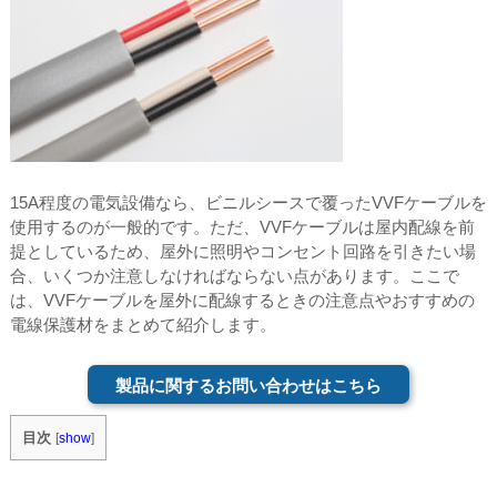
15A程度の電気設備なら、ビニルシースで覆ったVVFケーブルを
使用するのが一般的です。ただ、VVFケーブルは屋内配線を前
提としているため、屋外に照明やコンセント回路を引きたい場
合、いくつか注意しなければならない点があります。ここで
は、VVFケーブルを屋外に配線するときの注意点やおすすめの
電線保護材をまとめて紹介します。
製品に関するお問い合わせはこちら
目次
[
show
]