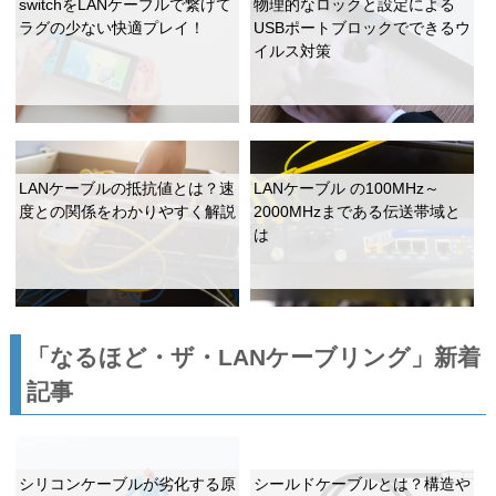
switchをLANケーブルで繋げて
物理的なロックと設定による
ラグの少ない快適プレイ！
USBポートブロックでできるウ
イルス対策
LANケーブルの抵抗値とは？速
LANケーブル の100MHz～
度との関係をわかりやすく解説
2000MHzまである伝送帯域と
は
「なるほど・ザ・LANケーブリング」新着
記事
シリコンケーブルが劣化する原
シールドケーブルとは？構造や