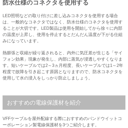
防水仕様のコネクタを使用する
LED照明などの取り付けに差し込みコネクタを使用する場合
は、一般的なコネクタではなく、防水仕様のコネクタを使用す
ることが大切です。LED製品は使用を開始してから徐々に内部
の温度が上昇し、使用を停止するとだんだん温度が下がる仕組
みになっています。
熱膨張と収縮が繰り返されると、内外に気圧差が生じる「サイ
フォン効果」現象が発生し、内部に蒸気が浸透しやすくなりま
す。短いケーブルでは2～3ヵ月程度、長いケーブルでは1～2年
程度で故障を引き起こす原因となりますので、防水コネクタを
使用して水の浸入をしっかり防止しましょう。
おすすめの電線保護材を紹介
VFFケーブルを屋外配線する際におすすめのパンドウイットコ
ーポレーション製電線保護材を3つご紹介します。