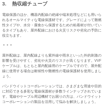
3. 熱収縮チューブ
電線保護のほか、機器内配線の絶縁や端末処理などにも用いら
れるオールマイティな電線保護材です。グレードによって難燃
性タイプや、水分・腐食から保護するための粘着材が付いてい
るタイプもあり、屋外配線における火災リスクや劣化の予防に
役立ちます。
＊＊＊
屋外配線は、屋内配線よりも紫外線や雨水といった外的刺激の
影響を受けやすく、劣化や火災のリスクが高くなります。VVF
ケーブルは、もともと屋内配線用のケーブルですので、屋外配
線に使用する場合は耐候性や難燃性の電線保護材を使用しまし
ょう。
パンドウイットコーポレーションでは、さまざまな用途や目的
に対応できる多彩な電線保護材が多数ラインナップされていま
す。電線やケーブル周辺機材でお困りの方は、パンドウイット
コーポレーションの製品を活用して悩みを解決しましょう。