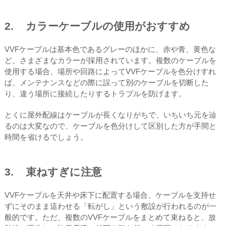
2. カラーケーブルの使用がおすすめ
VVFケーブルは基本色であるグレーのほかに、赤や青、黄色な
ど、さまざまなカラーが採用されています。複数のケーブルを
使用する場合、場所や回路によってVVFケーブルを色分けすれ
ば、メンテナンスなどの際に誤って別のケーブルを切断した
り、違う場所に接続したりするトラブルを防げます。
とくに屋外配線はケーブルが長くなりがちで、いちいち元を辿
るのは大変なので、ケーブルを色分けして区別した方が手間と
時間を省けるでしょう。
3. 束ねすぎに注意
VVFケーブルを天井や床下に配置する場合、ケーブルを支持せ
ずにそのまま這わせる「転がし」という敷設が行われるのが一
般的です。ただ、複数のVVFケーブルをまとめて束ねると、放