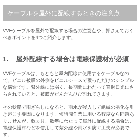
ケーブルを屋外に配線するときの注意点
VVFケーブルを屋外で配線する場合の注意点や、押さえておく
べきポイントを4つご紹介します。
1. 屋外配線する場合は電線保護材が必須
VVFケーブルは、もともと屋内配線に使用するケーブルなの
で、ビニル被膜の外側をビニルシースで覆っただけのシンプル
な構造です。紫外線には弱く、長期間にわたって直射日光にさ
らされていると、被膜がだんだんひび割れてきます。
その状態で雨ざらしになると、雨水が浸入して絶縁の劣化を引
き起こす要因になります。短時間作業に用いる程度なら問題あ
りませんが、数ヵ月、数年にわたって屋外に配線する場合は、
電線保護材などを使用して紫外線や雨水を防ぐ工夫が必要で
す。