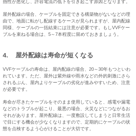
熱性が悪化し、許容電流の低下を引き起こす原因となります。
屋外配線の場合、ケーブルを固定できる構築物がないなどの理
由で、地面に転がし配線するケースが見られますが、屋内配線
同様、ケーブルの一括結束には注意が必要です。もしVVFケー
ブルを束ねる場合は、5～7本程度に留めておきましょう。
4. 屋外配線は寿命が短くなる
VVFケーブルの寿命は、屋内配線の場合、20～30年もつといわ
れています。ただ、屋外は紫外線や雨水などの外的刺激にさら
されるぶん、屋内よりケーブルの劣化が進みやすいため、注意
が必要です。
寿命が尽きたケーブルをそのまま使用していると、感電や漏電
などのトラブルが起こり、最悪の場合、火災などにつながるお
それがあります。屋外配線は、一度敷設してしまうと日常生活
で目にする機会が少なくなりますので、定期的にケーブルの状
態を点検するよう心がけることが大切です。