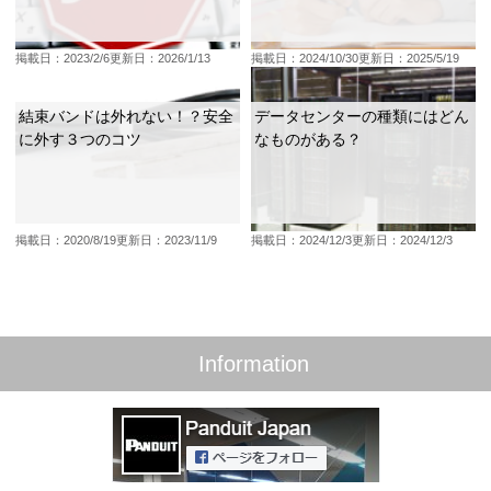
掲載日：2023/2/6
更新日：2026/1/13
掲載日：2024/10/30
更新日：2025/5/19
結束バンドは外れない！？安全
データセンターの種類にはどん
に外す３つのコツ
なものがある？
掲載日：2020/8/19
更新日：2023/11/9
掲載日：2024/12/3
更新日：2024/12/3
Information