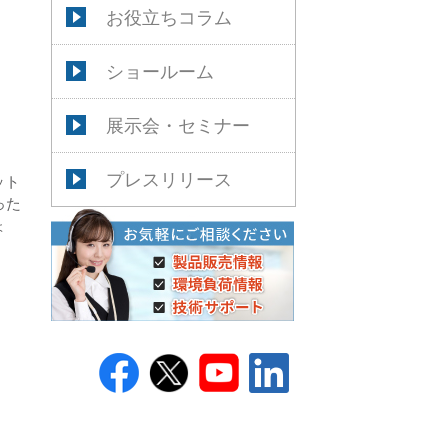
お役立ちコラム
ショールーム
展示会・セミナー
プレスリリース
ット
った
ょ