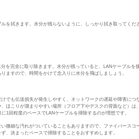
ブルを拭きます。水分が残らないように、しっかり拭き取ってくだ
水分を完全に取り除きます。水分が残っていると、LANケーブルを
ありますので、時間をかけて念入りに水分を飛ばしましょう。
だけでも伝送損失が発生しやすく、ネットワークの遅延や障害につ
や、ほこりが溜まりやすい場所（フロア下やデスクの背面など）は
月に1回程度のペースでLANケーブルを掃除するのが理想です。
ない微細な汚れがついていることもありますので、ファイバースコ
せず、決まったペースで掃除することをおすすめします。