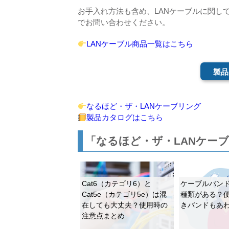
お手入れ方法も含め、LANケーブルに関し
でお問い合わせください。
LANケーブル商品一覧はこちら
製品
なるほど・ザ・LANケーブリング
製品カタログはこちら
「なるほど・ザ・LANケー
Cat6（カテゴリ6）と
ケーブルバン
Cat5e（カテゴリ5e）は混
種類がある？
在しても大丈夫？使用時の
きバンドもあ
注意点まとめ