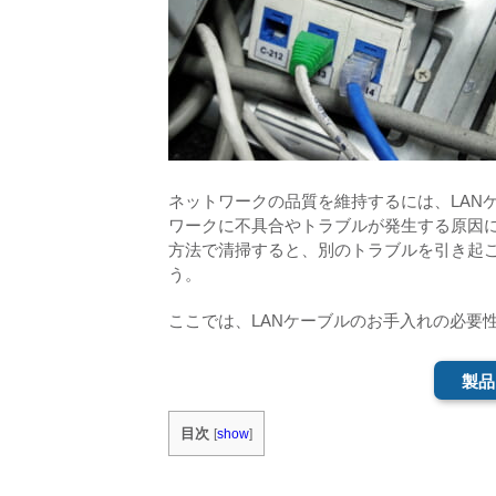
ネットワークの品質を維持するには、LAN
ワークに不具合やトラブルが発生する原因
方法で清掃すると、別のトラブルを引き起
う。
ここでは、LANケーブルのお手入れの必要
製品
目次
[
show
]