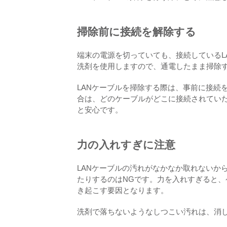
掃除前に接続を解除する
端末の電源を切っていても、接続しているL
洗剤を使用しますので、通電したまま掃除
LANケーブルを掃除する際は、事前に接続
合は、どのケーブルがどこに接続されてい
と安心です。
力の入れすぎに注意
LANケーブルの汚れがなかなか取れないか
たりするのはNGです。力を入れすぎると
き起こす要因となります。
洗剤で落ちないようなしつこい汚れは、消