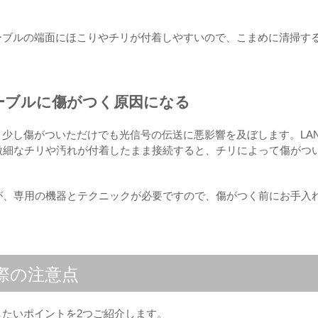
ーブルの端面にほこりやチリが付着しやすいので、こまめに清掃す
ーブルに傷がつく原因になる
、少し傷がついただけでも光信号の伝送に悪影響を及ぼします。LA
微細なチリや汚れが付着したまま接続すると、チリによって傷がつ
が、専用の機器とテクニックが必要ですので、傷がつく前にお手入
際の注意点
したいポイントを2つご紹介します。