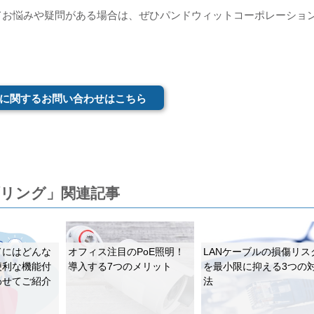
てお悩みや疑問がある場合は、ぜひパンドウィットコーポレーショ
に関するお問い合わせはこちら
ブリング」関連記事
ドにはどんな
オフィス注目のPoE照明！
LANケーブルの損傷リス
便利な機能付
導入する7つのメリット
を最小限に抑える3つの
わせてご紹介
法