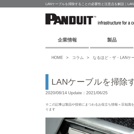
LANケーブルを掃除することの必要性と注意点を解説｜LA
企業情報
製品
HOME
コラム
なるほど・ザ・LANケ
LANケーブルを掃除
2020/08/14 Update：2021/06/25
※この記事は製品や技術にまつわるお役立ち情報＝豆知識
ります