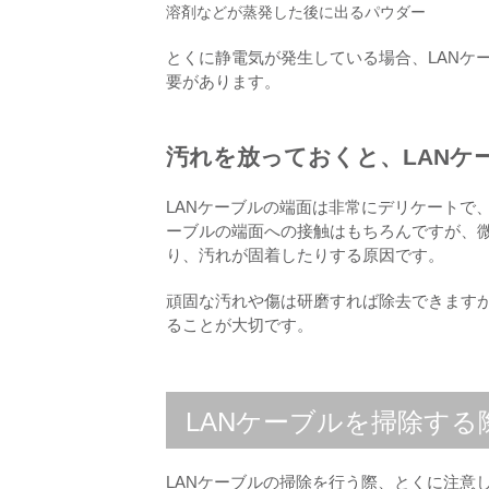
溶剤などが蒸発した後に出るパウダー
とくに静電気が発生している場合、LANケ
要があります。
汚れを放っておくと、LANケ
LANケーブルの端面は非常にデリケートで
ーブルの端面への接触はもちろんですが、
り、汚れが固着したりする原因です。
頑固な汚れや傷は研磨すれば除去できます
ることが大切です。
LANケーブルを掃除する
LANケーブルの掃除を行う際、とくに注意