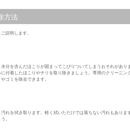
除方法
をご説明します。
、水分を含んだほこりが固まってこびりついてしまうおそれがあり
ルに付着したほこりやチリを取り除きましょう。専用のクリーニン
りやゴミを除去できます。
、汚れを拭き取ります。軽く拭いただけでは落ちない汚れもありま
ょう。