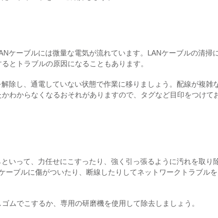
ANケーブルには微量な電気が流れています。LANケーブルの清掃
するとトラブルの原因になることもあります。
を解除し、通電していない状態で作業に移りましょう。配線が複雑
たかわからなくなるおそれがありますので、タグなど目印をつけて
らといって、力任せにこすったり、強く引っ張るように汚れを取り
、ケーブルに傷がついたり、断線したりしてネットワークトラブルを
しゴムでこするか、専用の研磨機を使用して除去しましょう。