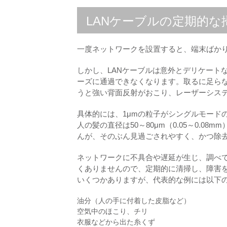
LANケーブルの定期的な
一度ネットワークを設置すると、端末ばかり
しかし、LANケーブルは意外とデリケート
ーズに通過できなくなります。取るに足ら
うと強い背面反射がおこり、レーザーシス
具体的には、1μmの粒子がシングルモード
人の髪の直径は50～80μm（0.05～0.0
んが、そのぶん見過ごされやすく、かつ除
ネットワークに不具合や遅延が生じ、調べて
くありませんので、定期的に清掃し、障害を
いくつかありますが、代表的な例には以下
油分（人の手に付着した皮脂など）
空気中のほこり、チリ
衣服などから出た糸くず