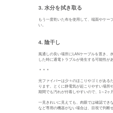
3. 水分を拭き取る
もう一度乾いた布を使用して、端面やケー
い。
4. 陰干し
風通しの良い場所にLANケーブルを置き、
した時に通電トラブルが発生する可能性が
＊＊＊
光ファイバーは少々のほこりやゴミがある
ります。とくに静電気が起こりやすい場所
期間でも汚れが付着しやすいので、1～2ヶ
一見きれいに見えても、肉眼では確認でき
など専用の機器がない場合は、目視で判断