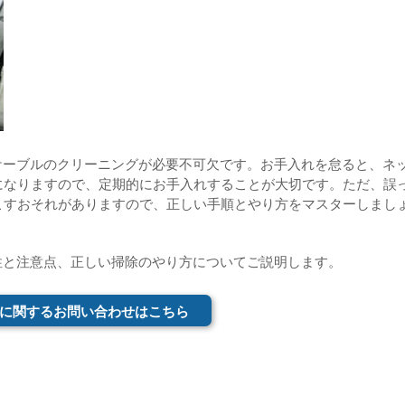
ケーブルのクリーニングが必要不可欠です。お手入れを怠ると、ネ
になりますので、定期的にお手入れすることが大切です。ただ、誤
こすおそれがありますので、正しい手順とやり方をマスターしまし
性と注意点、正しい掃除のやり方についてご説明します。
に関するお問い合わせはこちら