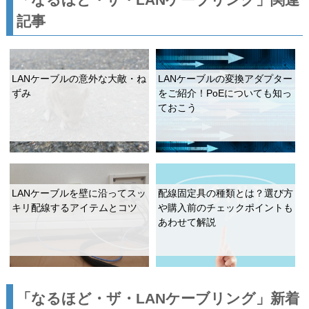
記事
LANケーブルの意外な大敵・ね
LANケーブルの変換アダプター
ずみ
をご紹介！PoEについても知っ
ておこう
LANケーブルを壁に沿ってスッ
配線固定具の種類とは？選び方
キリ配線するアイテムとコツ
や購入前のチェックポイントも
あわせて解説
「なるほど・ザ・LANケーブリング」新着