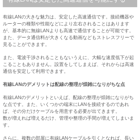
有線LANの大きな魅力は、安定した高速通信です。接続機器や
ルーターの種類や性能などにより左右されることはあります
が、基本的に無線LANよりも高速で通信することが可能です。
また、データ通信料が大きくなる動画などもストレスフリーで
見ることができます。
また、電波干渉されることもないうえに、大幅な速度低下が起
こることもありません。設置をしてしまえば、それからは高速
通信を安定して利用できます。
有線LANのデメリットは配線の整理が煩雑になりがちな点
有線LANのデメリットといえば、配線の整理が煩雑になりがち
な点です。また、いくつかの端末にLANを接続するのであれ
ば、その分だけケーブルを用意する必要が出てきます。
数が増えれば増えるだけ、管理や整理の手間が増えてしまいま
す。
さらに、複数の部屋に有線LANケーブルを引くとなれば、長い