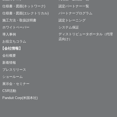
仕様書・図面(ネットワーク)
認定パートナー一覧
仕様書・図面(エレクトリカル)
パートナープログラム
施工方法・取扱説明書
認定トレーニング
ホワイトペーパー
システム保証
ディストリビュータポータル（代理
導入事例
店向け）
お役立ちコラム
【会社情報】
会社概要
新着情報
プレスリリース
ショールーム
展示会・セミナー
CSR活動
Panduit Corp(米国本社)