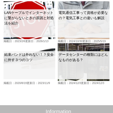
LANケーブルでインターネット
電気通信工事って資格が必要な
に繋がらないときの原因と対処
の？電気工事との違いも解説
法を紹介
掲載日：2023/2/6
更新日：2026/1/13
掲載日：2024/10/30
更新日：2025/5/19
結束バンドは外れない！？安全
データセンターの種類にはどん
に外す３つのコツ
なものがある？
掲載日：2020/8/19
更新日：2023/11/9
掲載日：2024/12/3
更新日：2024/12/3
Information