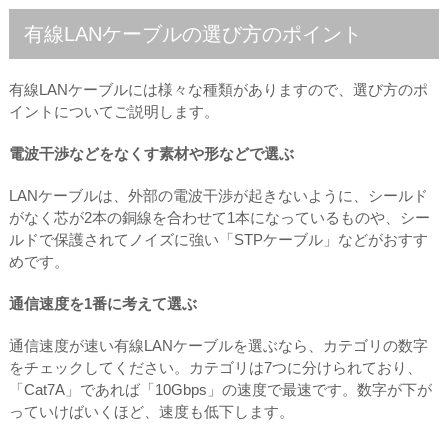
有線LANケーブルの選び方のポイント
有線LANケーブルには様々な種類がありますので、選び方のポ
イントについてご説明します。
電波干渉などをなくす素材や形などで選ぶ
LANケーブルは、外部の電波干渉が起きないように、シールド
がなく芯が2本の銅線を合わせて1本になっているものや、シー
ルドで保護されてノイズに強い「STPケーブル」などがおすす
めです。
通信速度を1番に考えて選ぶ
通信速度が速い有線LANケーブルを選ぶなら、カテゴリの数字
をチェックしてください。カテゴリは7つに分けられており、
「Cat7A」であれば「10Gbps」の速度で最速です。数字が下が
っていけばいくほど、速度も低下します。