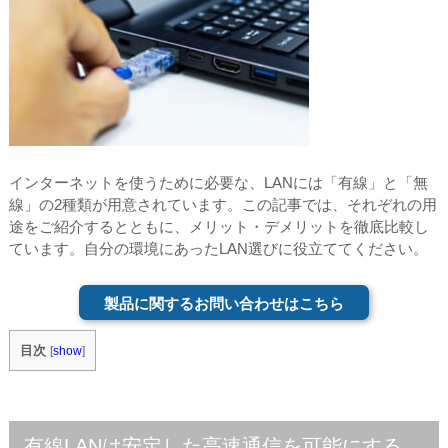
インターネットを使うために必要な、LANには「有線」と「無
線」の2種類が用意されています。この記事では、それぞれの用
途をご紹介するとともに、メリット・デメリットを徹底比較し
ています。自分の環境にあったLAN選びに役立ててください。
製品に関するお問い合わせはこちら
目次
[
show
]
有線LANは安定した高速通信を可能にする