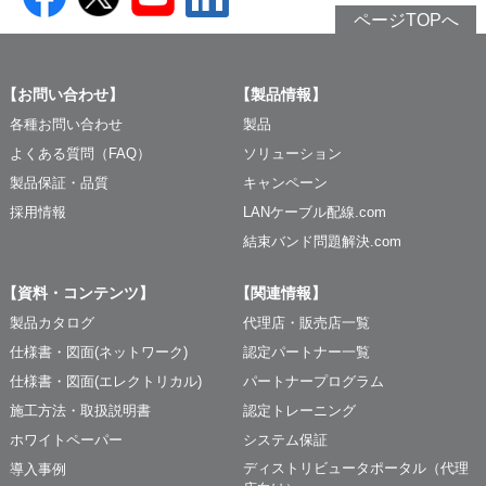
ページTOPへ
【お問い合わせ】
【製品情報】
各種お問い合わせ
製品
よくある質問（FAQ）
ソリューション
製品保証・品質
キャンペーン
採用情報
LANケーブル配線.com
結束バンド問題解決.com
【資料・コンテンツ】
【関連情報】
製品カタログ
代理店・販売店一覧
仕様書・図面(ネットワーク)
認定パートナー一覧
仕様書・図面(エレクトリカル)
パートナープログラム
施工方法・取扱説明書
認定トレーニング
ホワイトペーパー
システム保証
ディストリビュータポータル（代理
導入事例