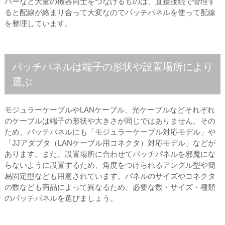
バーなど大量の機器同士をつなげるものは、直接接続で管理す
ると配線が絡まり合って大変なのでパッチパネルを使って配線
を整理しています。
パッチパネルは端子の形状や設置場所により
選ぶ
モジュラーケーブルやLANケーブル、光ケーブルなどそれぞれ
のケーブルは端子の形状や大きさが同じではありません。その
ため、パッチパネルにも「モジュラーケーブル対応モデル」や
「JJアダプタ（LANケーブル用コネクタ）対応モデル」などが
あります。また、設置場所に合わせてパッチパネルを邪魔にな
らないように設置するため、角度をつけられるアングル型や簡
易固定型なども用意されています。パネルのサイズやコネクタ
の数なども商品によって異なるため、必要な数・サイズ・種類
のパッチパネルを選びましょう。