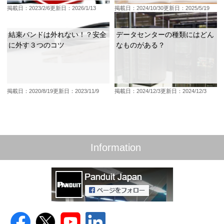
掲載日：2023/2/6
更新日：2026/1/13
掲載日：2024/10/30
更新日：2025/5/19
結束バンドは外れない！？安全
データセンターの種類にはどん
に外す３つのコツ
なものがある？
掲載日：2020/8/19
更新日：2023/11/9
掲載日：2024/12/3
更新日：2024/12/3
Information