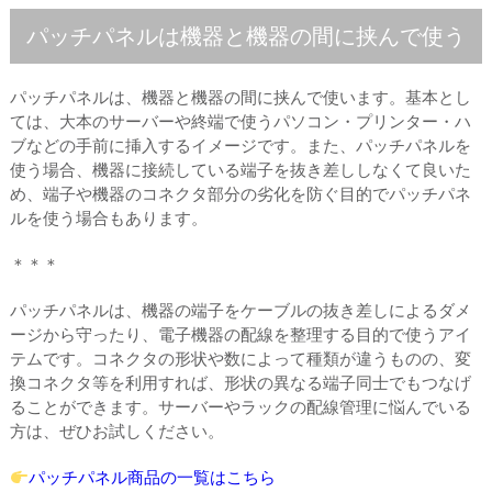
パッチパネルは機器と機器の間に挟んで使う
パッチパネルは、機器と機器の間に挟んで使います。基本とし
ては、大本のサーバーや終端で使うパソコン・プリンター・ハ
ブなどの手前に挿入するイメージです。また、パッチパネルを
使う場合、機器に接続している端子を抜き差ししなくて良いた
め、端子や機器のコネクタ部分の劣化を防ぐ目的でパッチパネ
ルを使う場合もあります。
＊＊＊
パッチパネルは、機器の端子をケーブルの抜き差しによるダメ
ージから守ったり、電子機器の配線を整理する目的で使うアイ
テムです。コネクタの形状や数によって種類が違うものの、変
換コネクタ等を利用すれば、形状の異なる端子同士でもつなげ
ることができます。サーバーやラックの配線管理に悩んでいる
方は、ぜひお試しください。
パッチパネル商品の一覧はこちら