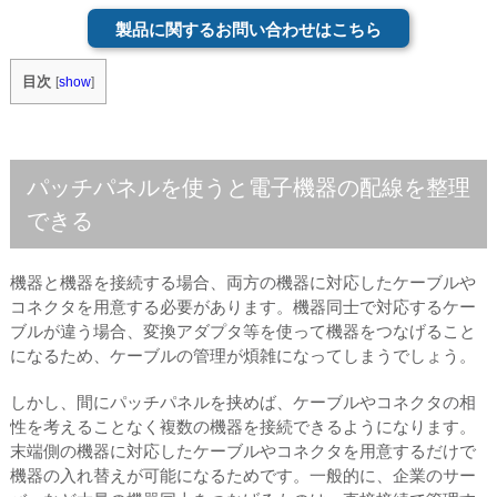
製品に関するお問い合わせはこちら
目次
[
show
]
パッチパネルを使うと電子機器の配線を整理
できる
機器と機器を接続する場合、両方の機器に対応したケーブルや
コネクタを用意する必要があります。機器同士で対応するケー
ブルが違う場合、変換アダプタ等を使って機器をつなげること
になるため、ケーブルの管理が煩雑になってしまうでしょう。
しかし、間にパッチパネルを挟めば、ケーブルやコネクタの相
性を考えることなく複数の機器を接続できるようになります。
末端側の機器に対応したケーブルやコネクタを用意するだけで
機器の入れ替えが可能になるためです。一般的に、企業のサー