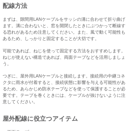
配線方法
まずは、隙間用LANケーブルをサッシの溝に合わせて折り曲げ
ます。溝に合わないと、窓を開閉したときにぶつかって断線す
る恐れがあるため注意してください。また、風で動く可能性も
あるため、しっかりと固定することが大切です。
可能であれば、ねじを使って固定する方法をおすすめします。
ねじが使えない構造であれば、両面テープなどを活用しましょ
う。
つぎに、屋外用LANケーブルと接続します。接続用の中継コネ
クタに雨水が付着すると、接続状態に影響を与える可能性があ
るため、あらかじめ防水テープなどを使って保護することが必
要です。テープを巻くときには、ケーブルが抜けないように注
意してください。
屋外配線に役立つアイテム