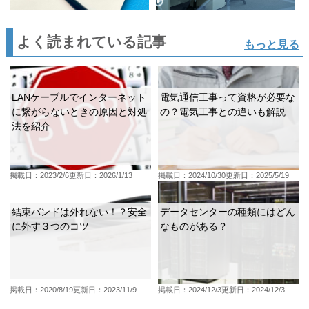
よく読まれている記事
もっと見る
LANケーブルでインターネット
電気通信工事って資格が必要な
に繋がらないときの原因と対処
の？電気工事との違いも解説
法を紹介
掲載日：2023/2/6
更新日：2026/1/13
掲載日：2024/10/30
更新日：2025/5/19
結束バンドは外れない！？安全
データセンターの種類にはどん
に外す３つのコツ
なものがある？
掲載日：2020/8/19
更新日：2023/11/9
掲載日：2024/12/3
更新日：2024/12/3