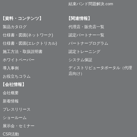
結束バンド問題解決.com
【資料・コンテンツ】
【関連情報】
製品カタログ
代理店・販売店一覧
仕様書・図面(ネットワーク)
認定パートナー一覧
仕様書・図面(エレクトリカル)
パートナープログラム
施工方法・取扱説明書
認定トレーニング
ホワイトペーパー
システム保証
ディストリビュータポータル（代理
導入事例
店向け）
お役立ちコラム
【会社情報】
会社概要
新着情報
プレスリリース
ショールーム
展示会・セミナー
CSR活動