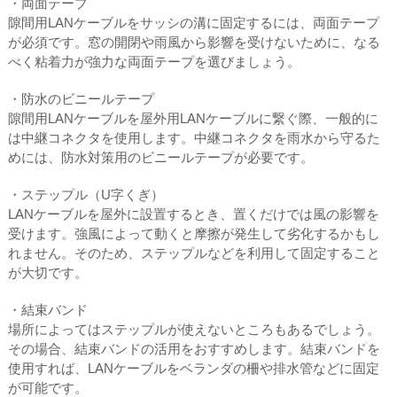
・両面テープ
隙間用LANケーブルをサッシの溝に固定するには、両面テープ
が必須です。窓の開閉や雨風から影響を受けないために、なる
べく粘着力が強力な両面テープを選びましょう。
・防水のビニールテープ
隙間用LANケーブルを屋外用LANケーブルに繋ぐ際、一般的に
は中継コネクタを使用します。中継コネクタを雨水から守るた
めには、防水対策用のビニールテープが必要です。
・ステップル（U字くぎ）
LANケーブルを屋外に設置するとき、置くだけでは風の影響を
受けます。強風によって動くと摩擦が発生して劣化するかもし
れません。そのため、ステップルなどを利用して固定すること
が大切です。
・結束バンド
場所によってはステップルが使えないところもあるでしょう。
その場合、結束バンドの活用をおすすめします。結束バンドを
使用すれば、LANケーブルをベランダの柵や排水管などに固定
が可能です。