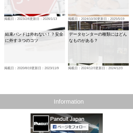
掲載日：2023/2/6
更新日：2026/1/13
掲載日：2024/10/30
更新日：2025/5/19
結束バンドは外れない！？安全
データセンターの種類にはどん
に外す３つのコツ
なものがある？
掲載日：2020/8/19
更新日：2023/11/9
掲載日：2024/12/3
更新日：2024/12/3
Information