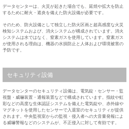
データセンターは、火災が起きた場合でも、延焼や拡大を防止
するために耐火・遮炎を備えた防火設備が必要です。
そのため、防火設備として独立した防火区画と超高感度な火災
検知システムおよび、消火システムが構成されています。消火
システムは水ではなく、窒素ガスを使用しています。窒素ガス
が使用される理由は、機器の水損防止と人体および環境被害の
予防です。
セキュリティ設備
データセンターのセキュリティ設備は、電気錠・センサー・監
視盤・威嚇装置・通報装置などで構成されています。指紋や虹
彩などの高度な生体認証システムを備えた電気錠や、赤外線や
マグネットを使用したセンサーで入退室のセキュリティが提供
されます。中央監視室からの監視・侵入者への大音量発報によ
る威嚇警報などのシステムが、不正侵入に対して有効です。