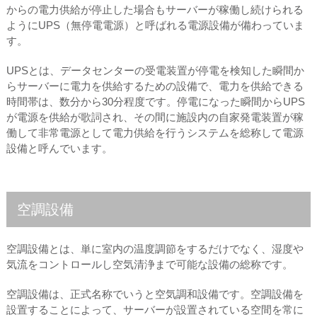
からの電力供給が停止した場合もサーバーが稼働し続けられる
ようにUPS（無停電電源）と呼ばれる電源設備が備わっていま
す。
UPSとは、データセンターの受電装置が停電を検知した瞬間か
らサーバーに電力を供給するための設備で、電力を供給できる
時間帯は、数分から30分程度です。停電になった瞬間からUPS
が電源を供給が歌詞され、その間に施設内の自家発電装置が稼
働して非常電源として電力供給を行うシステムを総称して電源
設備と呼んでいます。
空調設備
空調設備とは、単に室内の温度調節をするだけでなく、湿度や
気流をコントロールし空気清浄まで可能な設備の総称です。
空調設備は、正式名称でいうと空気調和設備です。空調設備を
設置することによって、サーバーが設置されている空間を常に