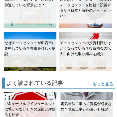
加速している背景とは？
データセンターを比較！設置す
るなら日本と海外のどっちがい
い？
なぜデータセンターが印西市に
データセンターの投資利回りは
集中している？理由を詳しく解
どうなっている？投資機会の拡
説
大に向けた取り組みを紹介
よく読まれている記事
もっと見る
LANケーブルでインターネット
電気通信工事って資格が必要な
に繋がらないときの原因と対処
の？電気工事との違いも解説
法を紹介