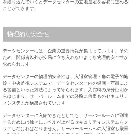
を絞り込んでいくとデータセンターの立地選定を容易に進める
ことができます。
物理的な安全性
データセンターには、企業の重要情報が集まっています。その
ため、関係者以外が安易に立ち入れないような物理的安全性が
求められます。
データセンターの物理的安全性は、入退室管理・扉の電子的施
錠・中央監視システムで、データセンター内の録画・守衛によ
る警備といった方法によって守られます。入館時の身分証明か
らはじまり、サーバールームまでの経路に何重ものセキュリテ
ィシステムが構築されています。
データセンターに入館できたとしても、サーバールームに到達
するためには徐々にレベルが上がるセキュリティシステムをク
リアしなければなりません。サーバールームへの入退室も厳重