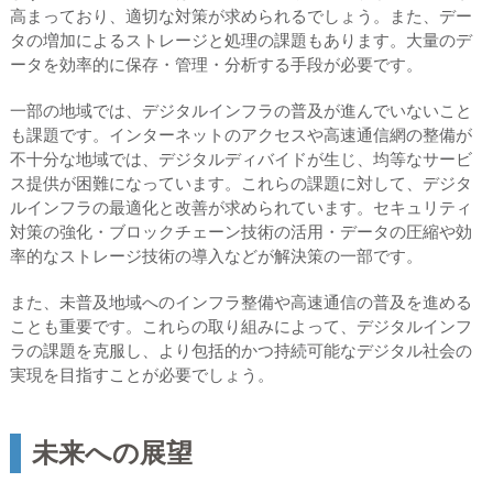
高まっており、適切な対策が求められるでしょう。また、デー
タの増加によるストレージと処理の課題もあります。大量のデ
ータを効率的に保存・管理・分析する手段が必要です。
一部の地域では、デジタルインフラの普及が進んでいないこと
も課題です。インターネットのアクセスや高速通信網の整備が
不十分な地域では、デジタルディバイドが生じ、均等なサービ
ス提供が困難になっています。これらの課題に対して、デジタ
ルインフラの最適化と改善が求められています。セキュリティ
対策の強化・ブロックチェーン技術の活用・データの圧縮や効
率的なストレージ技術の導入などが解決策の一部です。
また、未普及地域へのインフラ整備や高速通信の普及を進める
ことも重要です。これらの取り組みによって、デジタルインフ
ラの課題を克服し、より包括的かつ持続可能なデジタル社会の
実現を目指すことが必要でしょう。
未来への展望