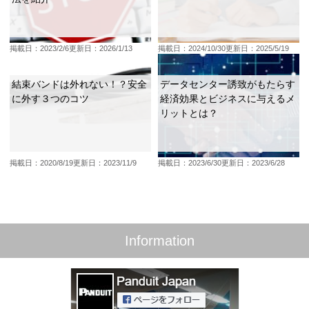
掲載日：2023/2/6
更新日：2026/1/13
掲載日：2024/10/30
更新日：2025/5/19
結束バンドは外れない！？安全
データセンター誘致がもたらす
に外す３つのコツ
経済効果とビジネスに与えるメ
リットとは？
掲載日：2020/8/19
更新日：2023/11/9
掲載日：2023/6/30
更新日：2023/6/28
Information