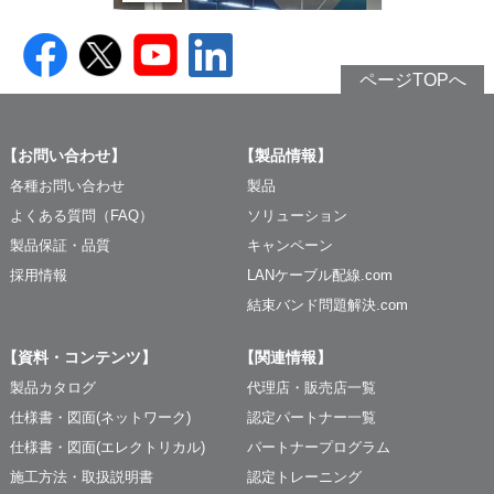
ページTOPへ
【お問い合わせ】
【製品情報】
各種お問い合わせ
製品
よくある質問（FAQ）
ソリューション
製品保証・品質
キャンペーン
採用情報
LANケーブル配線.com
結束バンド問題解決.com
【資料・コンテンツ】
【関連情報】
製品カタログ
代理店・販売店一覧
仕様書・図面(ネットワーク)
認定パートナー一覧
仕様書・図面(エレクトリカル)
パートナープログラム
施工方法・取扱説明書
認定トレーニング