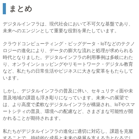
まとめ
デジタルインフラは、現代社会において不可欠な基盤であり、
未来へのエンジンとして重要な役割を果たしています。
クラウドコンピューティング・ビッグデータ・IoTなどのテクノ
ロジーの進化により、データの膨大な流れと処理が求められる
時代となりました。デジタルインフラの利用事例は多岐にわた
り、オンラインショッピングやリモートワーク・デジタル教育
など、私たちの日常生活やビジネスに大きな変革をもたらして
います。
しかし、デジタルインフラの普及に伴い、セキュリティ面や未
普及地域の課題も浮き彫りになっています。未来への展望で
は、より高度で柔軟なデジタルインフラが構築され、IoTやスマ
ートシティの普及、環境への配慮など、さまざまな可能性が開
かれることが期待されます。
私たちがデジタルインフラの進化に適切に対応し、課題を克服
することで、持続的な成長と未来の発展を支える力となるでし