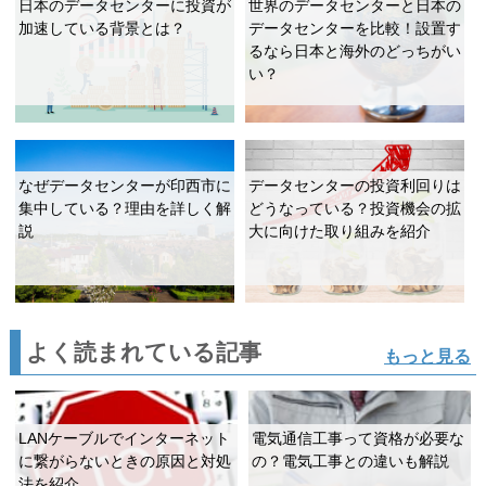
日本のデータセンターに投資が
世界のデータセンターと日本の
加速している背景とは？
データセンターを比較！設置す
るなら日本と海外のどっちがい
い？
なぜデータセンターが印西市に
データセンターの投資利回りは
集中している？理由を詳しく解
どうなっている？投資機会の拡
説
大に向けた取り組みを紹介
よく読まれている記事
もっと見る
LANケーブルでインターネット
電気通信工事って資格が必要な
に繋がらないときの原因と対処
の？電気工事との違いも解説
法を紹介