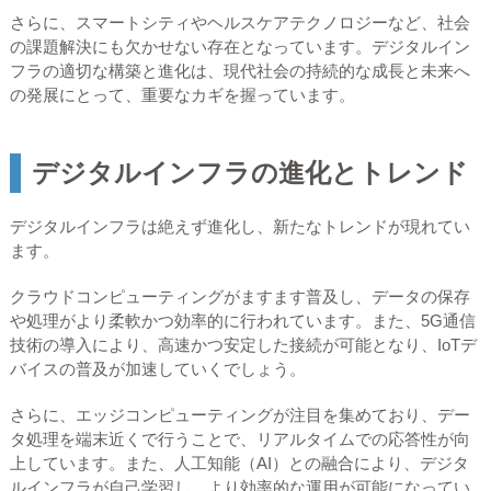
さらに、スマートシティやヘルスケアテクノロジーなど、社会
の課題解決にも欠かせない存在となっています。デジタルイン
フラの適切な構築と進化は、現代社会の持続的な成長と未来へ
の発展にとって、重要なカギを握っています。
デジタルインフラの進化とトレンド
デジタルインフラは絶えず進化し、新たなトレンドが現れてい
ます。
クラウドコンピューティングがますます普及し、データの保存
や処理がより柔軟かつ効率的に行われています。また、5G通信
技術の導入により、高速かつ安定した接続が可能となり、IoTデ
バイスの普及が加速していくでしょう。
さらに、エッジコンピューティングが注目を集めており、デー
タ処理を端末近くで行うことで、リアルタイムでの応答性が向
上しています。また、人工知能（AI）との融合により、デジタ
ルインフラが自己学習し、より効率的な運用が可能になってい