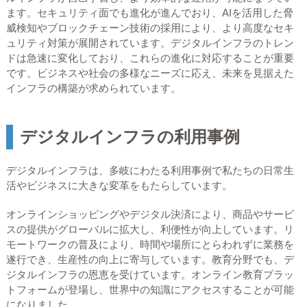
ます。セキュリティ面でも進化が進んでおり、AIを活用した脅
威検知やブロックチェーン技術の採用により、より高度なセキ
ュリティ対策が展開されています。デジタルインフラのトレン
ドは急速に変化しており、これらの進化に対応することが重要
です。ビジネスや社会の多様なニーズに応え、未来を見据えた
インフラの構築が求められています。
デジタルインフラの利用事例
デジタルインフラは、多岐にわたる利用事例で私たちの日常生
活やビジネスに大きな変革をもたらしています。
オンラインショッピングやデジタル決済により、商品やサービ
スの提供がグローバルに拡大し、利便性が向上しています。リ
モートワークの普及により、時間や場所にとらわれずに業務を
遂行でき、生産性の向上に寄与しています。教育分野でも、デ
ジタルインフラの恩恵を受けています。オンライン教育プラッ
トフォームが登場し、世界中の知識にアクセスすることが可能
になりました。