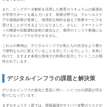
また、ビッグデータ解析を活用した教育カリキュラムの最適化
や学習サポートも進んでいます。医療分野では、テレヘルスケ
アや遠隔診療が進展し、地理的な制約を超えて医療サービスを
受けることができるようになりました。さらに、スマートシテ
ィの構築や自動運転技術の進化など、都市のインフラ整備にも
デジタルインフラが欠かせません。
これらの事例は、デジタルインフラが私たちの生活をより豊か
で便利なものに変えていることを示しているでしょう。未来に
向けて、ますます多様な領域での利用が拡大していくことが期
待されています。
デジタルインフラの課題と解決策
デジタルインフラの進化と普及に伴い、いくつかの課題が浮き
彫りになっています。
まずセキュリティ面では、情報漏洩やサイバー攻撃のリスクが