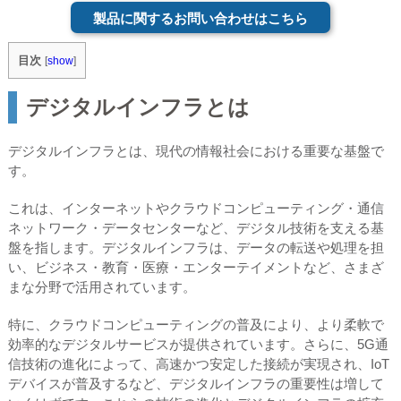
製品に関するお問い合わせはこちら
目次
[
show
]
デジタルインフラとは
デジタルインフラとは、現代の情報社会における重要な基盤で
す。
これは、インターネットやクラウドコンピューティング・通信
ネットワーク・データセンターなど、デジタル技術を支える基
盤を指します。デジタルインフラは、データの転送や処理を担
い、ビジネス・教育・医療・エンターテイメントなど、さまざ
まな分野で活用されています。
特に、クラウドコンピューティングの普及により、より柔軟で
効率的なデジタルサービスが提供されています。さらに、5G通
信技術の進化によって、高速かつ安定した接続が実現され、IoT
デバイスが普及するなど、デジタルインフラの重要性は増して