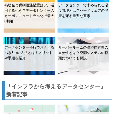
補助金と税制優遇措置はフル活
データセンターで求められる湿
用するべき？データセンターの
度管理とは？ハードウェアの健
カーボンニュートラル化で最大
康を守る重要な要素
6割引
データセンター移行でおさえる
サーバールームの温湿度管理の
べき3つの方法とは！メリット
重要性とは？空調システムの種
や手順を紹介
類についても解説
「インフラから考えるデータセンター」
新着記事