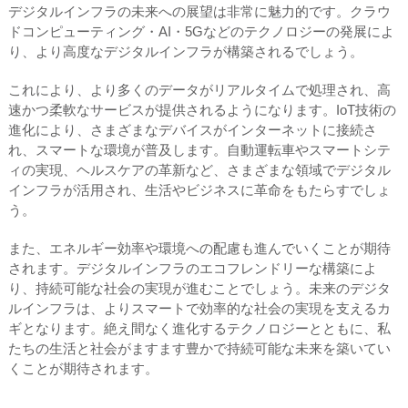
デジタルインフラの未来への展望は非常に魅力的です。クラウ
ドコンピューティング・AI・5Gなどのテクノロジーの発展によ
り、より高度なデジタルインフラが構築されるでしょう。
これにより、より多くのデータがリアルタイムで処理され、高
速かつ柔軟なサービスが提供されるようになります。IoT技術の
進化により、さまざまなデバイスがインターネットに接続さ
れ、スマートな環境が普及します。自動運転車やスマートシテ
ィの実現、ヘルスケアの革新など、さまざまな領域でデジタル
インフラが活用され、生活やビジネスに革命をもたらすでしょ
う。
また、エネルギー効率や環境への配慮も進んでいくことが期待
されます。デジタルインフラのエコフレンドリーな構築によ
り、持続可能な社会の実現が進むことでしょう。未来のデジタ
ルインフラは、よりスマートで効率的な社会の実現を支えるカ
ギとなります。絶え間なく進化するテクノロジーとともに、私
たちの生活と社会がますます豊かで持続可能な未来を築いてい
くことが期待されます。