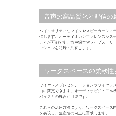
音声の高品質化と配信の
ハイクオリティなマイクやスピーカーシス
供します。オーディオカンファレンスシス
ことが可能です。音声録音やライブストリ
ッションを記録・共有します。
ワークスペースの柔軟性
ワイヤレスプレゼンテーションやワイヤレ
由に変更できます。オーディオビジュアル
バイスとの統合が可能です。
これらの活用方法により、ワークスペース向
を実現し、生産性の向上に貢献します。