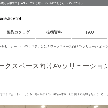
基礎と活用方法｜LANケーブルと結束バンドのことなら｜パンドウイット
製品カタログ
技術資料
FAQ
ータセンター
AVシステムとは？ワークスペース向けAVソリューション
ークスペース向けAVソリューショ
を意図しておりますことから、弊社製品以外の製品や市場一般に関する内容を含んでいるこ