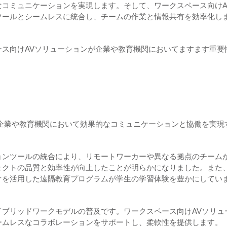
コミュニケーションを実現します。そして、ワークスペース向けA
ツールとシームレスに統合し、チームの作業と情報共有を効率化し
ス向けAVソリューションが企業や教育機関においてますます重要
企業や教育機関において効果的なコミュニケーションと協働を実現
ョンツールの統合により、リモートワーカーや異なる拠点のチーム
ェクトの品質と効率性が向上したことが明らかになりました。また
オを活用した遠隔教育プログラムが学生の学習体験を豊かにしてい
ブリッドワークモデルの普及です。ワークスペース向けAVソリュ
ームレスなコラボレーションをサポートし、柔軟性を提供します。