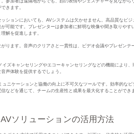
す。参加者は遠隔地からでも、顔の表情やジェスチャーを見ながら
ができます。
ッションにおいても、AVシステムは欠かせません。高品質なビジ
達が可能です。プレゼンターは参加者に鮮明な映像や聞き取りやす
と理解を促進します。
ながります。音声のクリアさと一貫性は、ビデオ会議やプレゼンテ
ノイズキャンセリングやエコーキャンセリングなどの機能により、
な音声体験を提供するでしょう。
ミュニケーションと協働の向上に不可欠なツールです。効率的なビ
配信などを通じて、チームの生産性と成果を最大化することができ
AVソリューションの活用方法