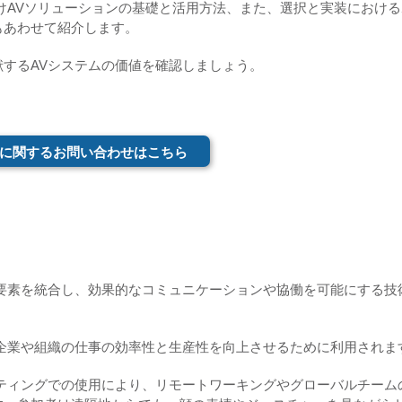
けAVソリューションの基礎と活用方法、また、選択と実装における
もあわせて紹介します。
するAVシステムの価値を確認しましょう。
に関するお問い合わせはこちら
要素を統合し、効果的なコミュニケーションや協働を可能にする技
企業や組織の仕事の効率性と生産性を向上させるために利用されま
ティングでの使用により、リモートワーキングやグローバルチーム