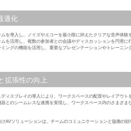
最適化
テムを導入し、ノイズやエコーを最小限に抑えたクリアな音声体験
テムを活用し、複数の参加者との会議やディスカッションを円滑に
ーミングの機能を活用し、重要なプレゼンテーションやトレーニン
と拡張性の向上
スディスプレイの導入により、ワークスペースの配置やレイアウト
機器とのシームレスな連携を実現し、ワークスペース内のさまざま
けAVソリューションは、チームのコミュニケーションと協働の効