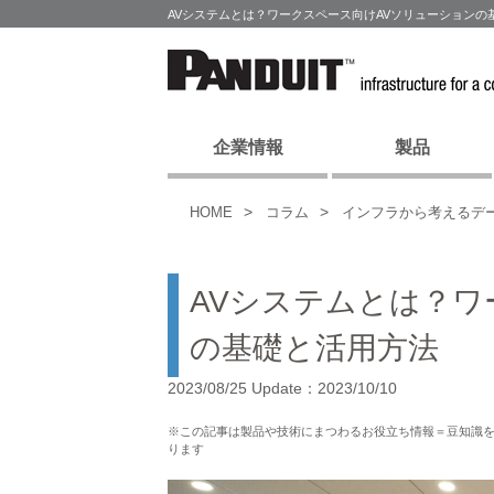
AVシステムとは？ワークスペース向けAVソリューションの
企業情報
製品
HOME
コラム
インフラから考えるデ
AVシステムとは？ワ
の基礎と活用方法
2023/08/25 Update：2023/10/10
※この記事は製品や技術にまつわるお役立ち情報＝豆知識
ります