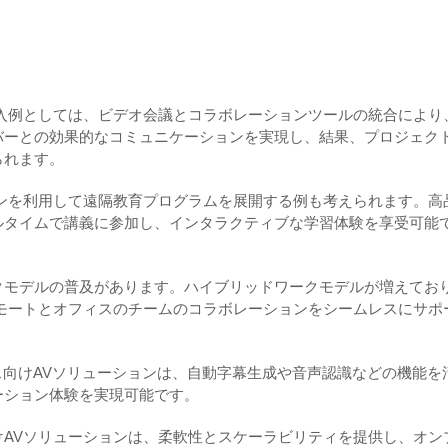
入例としては、ビデオ会議とコラボレーションツールの統合により
バーとの効果的なコミュニケーションを実現し、結果、プロジェク
られます。
ンを利用して遠隔教育プログラムを展開する例も考えられます。高
ルタイムで講義に参加し、インタラクティブな学習体験を享受可能
クモデルの普及があります。ハイブリッドワークモデルが増えてお
モートとオフィスのチームのコラボレーションをシームレスにサポ
ス向けAVソリューションは、自動字幕生成や音声認識などの機能を
ーション体験を実現可能です。
AVソリューションは、柔軟性とスケーラビリティを提供し、オン