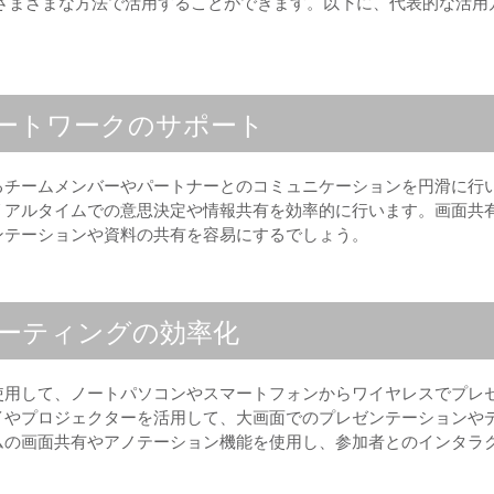
さまざまな方法で活用することができます。以下に、代表的な活用
ートワークのサポート
るチームメンバーやパートナーとのコミュニケーションを円滑に行
リアルタイムでの意思決定や情報共有を効率的に行います。画面共
ンテーションや資料の共有を容易にするでしょう。
ーティングの効率化
使用して、ノートパソコンやスマートフォンからワイヤレスでプレ
イやプロジェクターを活用して、大画面でのプレゼンテーションや
ムの画面共有やアノテーション機能を使用し、参加者とのインタラ