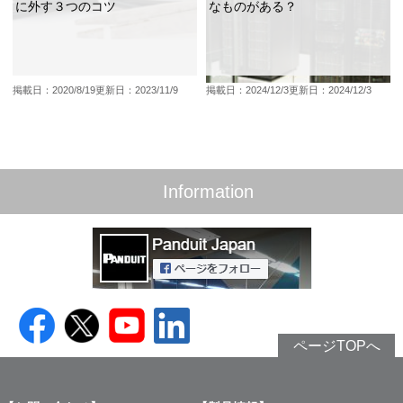
に外す３つのコツ
なものがある？
掲載日：2020/8/19
更新日：2023/11/9
掲載日：2024/12/3
更新日：2024/12/3
Information
ページTOPへ