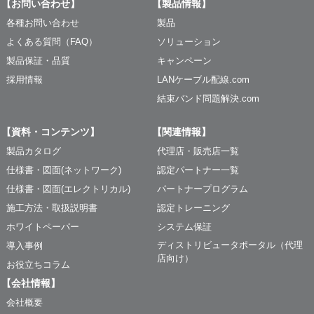
【お問い合わせ】
【製品情報】
各種お問い合わせ
製品
よくある質問（FAQ）
ソリューション
製品保証・品質
キャンペーン
採用情報
LANケーブル配線.com
結束バンド問題解決.com
【資料・コンテンツ】
【関連情報】
製品カタログ
代理店・販売店一覧
仕様書・図面(ネットワーク)
認定パートナー一覧
仕様書・図面(エレクトリカル)
パートナープログラム
施工方法・取扱説明書
認定トレーニング
ホワイトペーパー
システム保証
ディストリビュータポータル（代理
導入事例
店向け）
お役立ちコラム
【会社情報】
会社概要