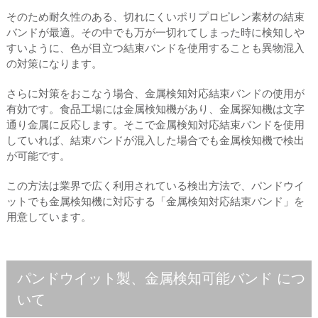
そのため耐久性のある、切れにくいポリプロピレン素材の結束
バンドが最適。その中でも万が一切れてしまった時に検知しや
すいように、色が目立つ結束バンドを使用することも異物混入
の対策になります。
さらに対策をおこなう場合、金属検知対応結束バンドの使用が
有効です。食品工場には金属検知機があり、金属探知機は文字
通り金属に反応します。そこで金属検知対応結束バンドを使用
していれば、結束バンドが混入した場合でも金属検知機で検出
が可能です。
この方法は業界で広く利用されている検出方法で、パンドウイ
ットでも金属検知機に対応する「金属検知対応結束バンド」を
用意しています。
パンドウイット製、金属検知可能バンド につ
いて