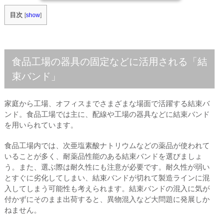
目次
[
show
]
食品工場の器具の固定などに活用される「結
束バンド」
家庭から工場、オフィスまでさまざまな場面で活躍する結束バ
ンド。食品工場では主に、配線や工場の器具などに結束バンド
を用いられています。
食品工場内では、次亜塩素酸ナトリウムなどの薬品が使われて
いることが多く、耐薬品性能のある結束バンドを選びましょ
う。また、選ぶ際は耐久性にも注意が必要です。耐久性が弱い
とすぐに劣化してしまい、結束バンドが切れて製造ラインに混
入してしまう可能性も考えられます。結束バンドの混入に気が
付かずにそのまま出荷すると、異物混入など大問題に発展しか
ねません。