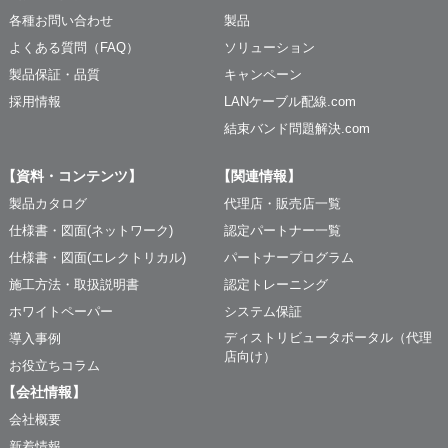
各種お問い合わせ
製品
よくある質問（FAQ）
ソリューション
製品保証・品質
キャンペーン
採用情報
LANケーブル配線.com
結束バンド問題解決.com
【資料・コンテンツ】
【関連情報】
製品カタログ
代理店・販売店一覧
仕様書・図面(ネットワーク)
認定パートナー一覧
仕様書・図面(エレクトリカル)
パートナープログラム
施工方法・取扱説明書
認定トレーニング
ホワイトペーパー
システム保証
ディストリビュータポータル（代理
導入事例
店向け）
お役立ちコラム
【会社情報】
会社概要
新着情報