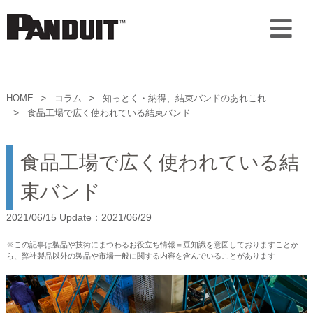
HOME
コラム
知っとく・納得、結束バンドのあれこれ
食品工場で広く使われている結束バンド
食品工場で広く使われている結
束バンド
2021/06/15 Update：2021/06/29
※この記事は製品や技術にまつわるお役立ち情報＝豆知識を意図しておりますことか
ら、弊社製品以外の製品や市場一般に関する内容を含んでいることがあります