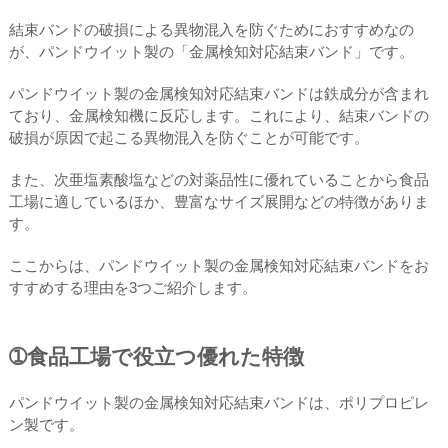
結束バンドの破損による異物混入を防ぐためにおすすめなの
が、パンドウイット製の「金属検知対応結束バンド」です。
パンドウイット製の金属検知対応結束バンドは鉄成分が含まれ
ており、金属検知機に反応します。これにより、結束バンドの
破損が原因で起こる異物混入を防ぐことが可能です。
また、次亜塩素酸塩などの対薬品性に優れていることから食品
工場に適しているほか、豊富なサイズ展開などの特徴がありま
す。
ここからは、パンドウイット製の金属検知対応結束バンドをお
すすめする理由を3つご紹介します。
➀食品工場で役立つ優れた特徴
パンドウイット製の金属検知対応結束バンドは、ポリプロピレ
ン製です。