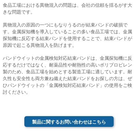
食品工場における異物混入の問題は、会社の信頼を揺るがす大
きな問題です。
異物混入の原因の一つにもなりうるのが結束バンドの破損で
す。金属探知機を導入していることの多い食品工場では、金属
探知機に反応する結束バンドを使用することで、結束バンドが
原因で起こる異物混入を防げます。
パンドウイットの金属検知対応結束バンドは、金属探知機に反
応するだけではなく、耐薬品性や耐熱性の高いポリプロピレン
製のため、食品工場を始めとする製造工場に適しています。耐
久性も安全性も両方兼ね備えた結束バンドをお探しの方は、ぜ
ひパンドウイットの「金属検知対応結束バンド」の使用をご検
討ください。
製品に関するお問い合わせはこちら