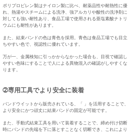
ポリプロピレン製はナイロン製に比べ、耐薬品性や耐熱性に優
れ、熱湯やスチームによる洗浄、強アルカリや酸性の洗浄剤に
対しても強い耐性あり、食品工場で使用される亜塩素酸ナトリ
ウムにも耐性があります。
また、結束バンドの色は青色を採用。青色は食品工場でも目立
ちやすい色で、視認性に優れています。
万が一、金属検知に引っかからなかった場合も、目視で確認し
やすい色味にすることで人による異物混入の確認がしやすくな
ります。
➁専用工具でより安全に装着
パンドウイットから販売されている、「 」を活用することで、
より安全にかつ頑丈に結束バンドの固定が可能です。
また、手動式結束工具を用いて装着することで、締め付け切断
時にバンドの先端を下に落とすことなく切断でき、これにより