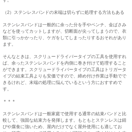
（2）ステンレスバンドの末端は切らずに処理する方法もある
ステンレスバンドは一般的に余った分を手やペンチ、金ばさみ
などを使ってカットしますが、切断面が尖ってしまうので、衣
類に引っかかったり、ケガをしてしまったりするおそれがあり
ます。
そんなときは、スクリュードライバータイプの工具を使用すれ
ば、余ったステンレスバンドを内側に巻き付けて処理すること
ができます。スクリュードライバータイプの工具はトリガータ
イプの結束工具よりも安価ですので、締め付け作業は手動でで
きるけれど、末端の処理に悩んでいるという方におすすめで
す。
＊＊＊
ステンレスバンドは一般家庭で使用する通常の結束バンドと比
較して、強固な結束力を発揮します。もともとステンレスは錆
びや腐食に強いため、屋内だけでなく屋外使用にも適してお