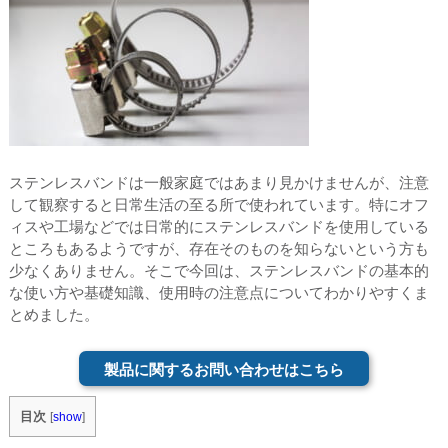
ステンレスバンドは一般家庭ではあまり見かけませんが、注意
して観察すると日常生活の至る所で使われています。特にオフ
ィスや工場などでは日常的にステンレスバンドを使用している
ところもあるようですが、存在そのものを知らないという方も
少なくありません。そこで今回は、ステンレスバンドの基本的
な使い方や基礎知識、使用時の注意点についてわかりやすくま
とめました。
製品に関するお問い合わせはこちら
目次
[
show
]