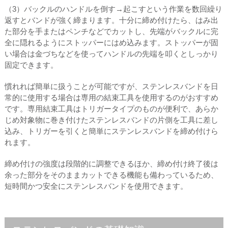
（3）バックルのハンドルを倒す→起こすという作業を数回繰り
返すとバンドが強く締まります。十分に締め付けたら、はみ出
た部分を手またはペンチなどでカットし、先端がバックルに完
全に隠れるようにストッパーにはめ込みます。ストッパーが固
い場合は金づちなどを使ってハンドルの先端を叩くとしっかり
固定できます。
慣れれば簡単に扱うことが可能ですが、ステンレスバンドを日
常的に使用する場合は専用の結束工具を使用するのがおすすめ
です。専用結束工具はトリガータイプのものが便利で、あらか
じめ対象物に巻き付けたステンレスバンドの片側を工具に差し
込み、トリガーを引くと簡単にステンレスバンドを締め付けら
れます。
締め付けの強度は段階的に調整できるほか、締め付け終了後は
余った部分をそのままカットできる機能も備わっているため、
短時間かつ安全にステンレスバンドを使用できます。