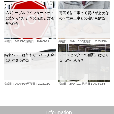
LANケーブルでインターネット
電気通信工事って資格が必要な
に繋がらないときの原因と対処
の？電気工事との違いも解説
法を紹介
掲載日：2023/2/6
更新日：2026/1/13
掲載日：2024/10/30
更新日：2025/5/19
結束バンドは外れない！？安全
データセンターの種類にはどん
に外す３つのコツ
なものがある？
掲載日：2020/8/19
更新日：2023/11/9
掲載日：2024/12/3
更新日：2024/12/3
Information