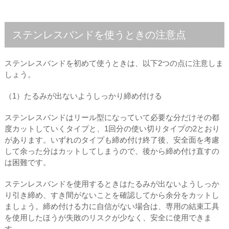
ステンレスバンドを使うときの注意点
ステンレスバンドを初めて使うときは、以下2つの点に注意しま
しょう。
（1）たるみが出ないようしっかり締め付ける
ステンレスバンドはリール型になっていて必要な分だけその都
度カットしていくタイプと、1回分の使い切りタイプの2とおり
があります。いずれのタイプも締め付け終了後、安全面を考慮
して余った分はカットしてしまうので、後から締め付け直すの
は困難です。
ステンレスバンドを使用するときはたるみが出ないようしっか
り引き締め、すき間がないことを確認してから余分をカットし
ましょう。締め付ける力に自信がない場合は、専用の結束工具
を使用したほうが失敗のリスクが少なく、安全に使用できま
す。