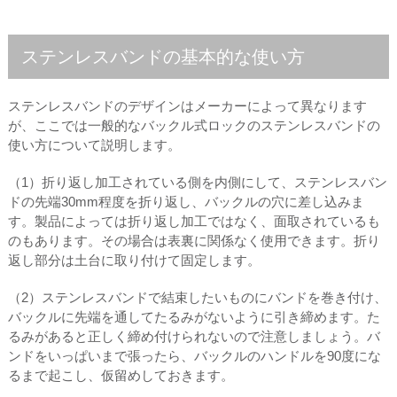
ステンレスバンドの基本的な使い方
ステンレスバンドのデザインはメーカーによって異なります
が、ここでは一般的なバックル式ロックのステンレスバンドの
使い方について説明します。
（1）折り返し加工されている側を内側にして、ステンレスバン
ドの先端30mm程度を折り返し、バックルの穴に差し込みま
す。製品によっては折り返し加工ではなく、面取されているも
のもあります。その場合は表裏に関係なく使用できます。折り
返し部分は土台に取り付けて固定します。
（2）ステンレスバンドで結束したいものにバンドを巻き付け、
バックルに先端を通してたるみがないように引き締めます。た
るみがあると正しく締め付けられないので注意しましょう。バ
ンドをいっぱいまで張ったら、バックルのハンドルを90度にな
るまで起こし、仮留めしておきます。