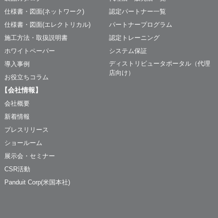
仕様書・図面(ネットワーク)
認定パートナー一覧
仕様書・図面(エレクトリカル)
パートナープログラム
施工方法・取扱説明書
認定トレーニング
ホワイトペーパー
システム保証
ディストリビュータポータル（代理
導入事例
店向け）
お役立ちコラム
【会社情報】
会社概要
新着情報
プレスリリース
ショールーム
展示会・セミナー
CSR活動
Panduit Corp(米国本社)