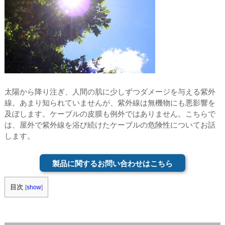
太陽から降り注ぎ、人間の肌に少しずつダメージを与える紫外
線。あまり知られていませんが、紫外線は無機物にも悪影響を
及ぼします。ケーブルの皮膜も例外ではありません。こちらで
は、屋外で紫外線を浴び続けたケーブルの危険性についてお話
します。
製品に関するお問い合わせはこちら
目次
[
show
]