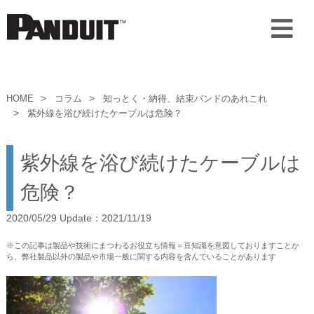
HOME
コラム
知っとく・納得、結束バンドのあれこれ
紫外線を浴び続けたケーブルは危険？
紫外線を浴び続けたケーブルは
危険？
2020/05/29 Update：2021/11/19
※この記事は製品や技術にまつわるお役立ち情報＝豆知識を意図しておりますことか
ら、弊社製品以外の製品や市場一般に関する内容を含んでいることがあります