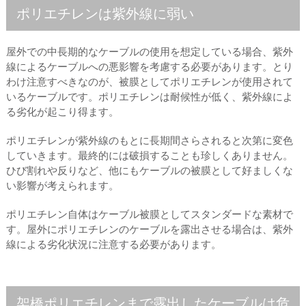
ポリエチレンは紫外線に弱い
屋外での中長期的なケーブルの使用を想定している場合、紫外
線によるケーブルへの悪影響を考慮する必要があります。とり
わけ注意すべきなのが、被膜としてポリエチレンが使用されて
いるケーブルです。ポリエチレンは耐候性が低く、紫外線によ
る劣化が起こり得ます。
ポリエチレンが紫外線のもとに長期間さらされると次第に変色
していきます。最終的には破損することも珍しくありません。
ひび割れや反りなど、他にもケーブルの被膜として好ましくな
い影響が考えられます。
ポリエチレン自体はケーブル被膜としてスタンダードな素材で
す。屋外にポリエチレンのケーブルを露出させる場合は、紫外
線による劣化状況に注意する必要があります。
架橋ポリエチレンまで露出したケーブルは危