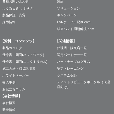
各種お問い合わせ
製品
よくある質問（FAQ）
ソリューション
製品保証・品質
キャンペーン
採用情報
LANケーブル配線.com
結束バンド問題解決.com
【資料・コンテンツ】
【関連情報】
製品カタログ
代理店・販売店一覧
仕様書・図面(ネットワーク)
認定パートナー一覧
仕様書・図面(エレクトリカル)
パートナープログラム
施工方法・取扱説明書
認定トレーニング
ホワイトペーパー
システム保証
ディストリビュータポータル（代理
導入事例
店向け）
お役立ちコラム
【会社情報】
会社概要
新着情報