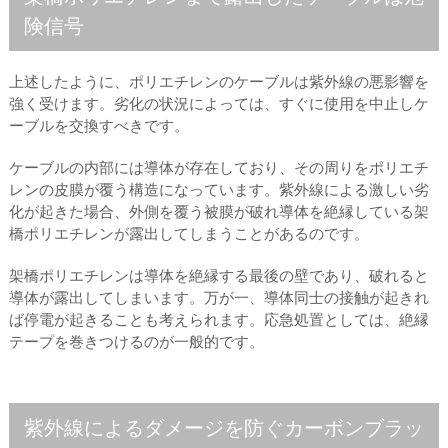
険信号
上述したように、ポリエチレンのケーブルは紫外線の悪影響を
強く受けます。劣化の状況によっては、すぐに使用を中止しケ
ーブルを交換すべきです。
ケーブルの内部には導体が存在しており、その周りをポリエチ
レンの皮膜が覆う構造になっています。紫外線による激しい劣
化が起きた場合、外側を覆う被膜が破れ導体を絶縁している架
橋ポリエチレンが露出してしまうことがあるのです。
架橋ポリエチレンは導体を絶縁する最後の壁であり、破れると
導体が露出してしまいます。万が一、導体同士の接触が起きれ
ば停電が起きることも考えられます。応急処置としては、絶縁
テープを巻きつけるのが一般的です。
紫外線によるダメージを防ぐカーボンブラッ