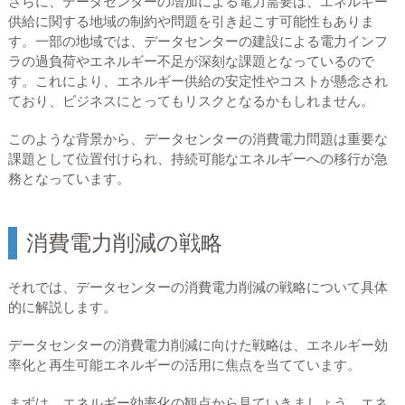
さらに、データセンターの増加による電力需要は、エネルギー
供給に関する地域の制約や問題を引き起こす可能性もありま
す。一部の地域では、データセンターの建設による電力インフ
ラの過負荷やエネルギー不足が深刻な課題となっているので
す。これにより、エネルギー供給の安定性やコストが懸念され
ており、ビジネスにとってもリスクとなるかもしれません。
このような背景から、データセンターの消費電力問題は重要な
課題として位置付けられ、持続可能なエネルギーへの移行が急
務となっています。
消費電力削減の戦略
それでは、データセンターの消費電力削減の戦略について具体
的に解説します。
データセンターの消費電力削減に向けた戦略は、エネルギー効
率化と再生可能エネルギーの活用に焦点を当てています。
まずは、エネルギー効率化の観点から見ていきましょう。エネ