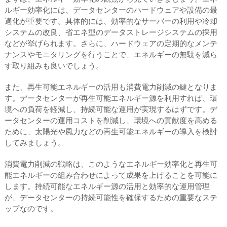
ルギー効率化には、データセンターのハードウェアや設備の最
適化が重要です。具体的には、効率的なサーバーの利用や冷却
システムの改良、省エネ型のデータストレージシステムの採用
などが挙げられます。さらに、ハードウェアの定期的なメンテ
ナンスやモニタリングを行うことで、エネルギーの無駄を減ら
す取り組みも良いでしょう。
また、再生可能エネルギーの活用も消費電力削減の鍵となりま
す。データセンターが再生可能エネルギー源を利用すれば、環
境への負荷を軽減し、持続可能な運用が実現するはずです。デ
ータセンターの運用コストを削減し、環境への貢献度を高める
ために、太陽光や風力などの再生可能エネルギーの導入を検討
してみましょう。
消費電力削減の戦略は、このようなエネルギー効率化と再生可
能エネルギーの組み合わせによって成果を上げることを可能に
します。持続可能なエネルギー源の活用と効率的な運用管理
が、データセンターの持続可能性を確保するための重要なステ
ップなのです。