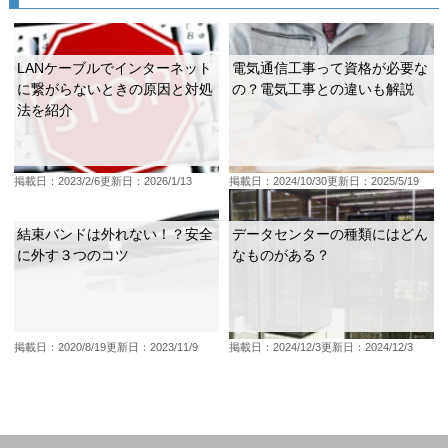
LANケーブルでインターネット
電気通信工事って資格が必要な
に繋がらないときの原因と対処
の？電気工事との違いも解説
法を紹介
掲載日：2023/2/6
更新日：2026/1/13
掲載日：2024/10/30
更新日：2025/5/19
結束バンドは外れない！？安全
データセンターの種類にはどん
に外す３つのコツ
なものがある？
掲載日：2020/8/19
更新日：2023/11/9
掲載日：2024/12/3
更新日：2024/12/3