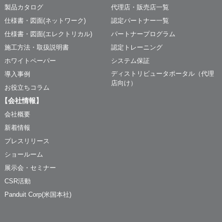
製品カタログ
代理店・販売店一覧
仕様書・図面(ネットワーク)
認定パートナー一覧
仕様書・図面(エレクトリカル)
パートナープログラム
施工方法・取扱説明書
認定トレーニング
ホワイトペーパー
システム保証
ディストリビュータポータル（代理
導入事例
店向け）
お役立ちコラム
【会社情報】
会社概要
新着情報
プレスリリース
ショールーム
展示会・セミナー
CSR活動
Panduit Corp(米国本社)