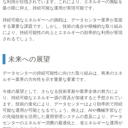
な利用が目指されています。これにより、エネルギーの無駄を
最小限に抑え、持続可能な運用が実現可能です。
持続可能なエネルギーへの挑戦は、データセンター業界が直面
する重要な課題です。しかし、技術の進歩や積極的な取り組み
により、持続可能性の向上とエネルギーの効率的な利用が実現
されるでしょう。
未来への展望
データセンターの持続可能性に向けた取り組みは、将来のエネ
ルギー業界の方向性を示す重要な要素です。
今後の展望として、さらなる技術革新や業界全体の努力によ
り、持続可能なエネルギー源の普及が加速すると予想されてい
ます。技術の進化により、データセンターはより効率的で持続
可能な運用が可能となるでしょう。例えば、AIや機械学習など
の先端技術を活用した運用管理システムの普及により、データ
センターのエネルギー消費の最適化と、省エネルギーな運用が