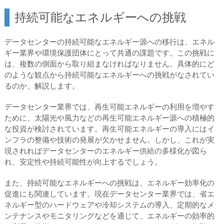
持続可能なエネルギーへの挑戦
データセンターの持続可能なエネルギー源への移行は、エネル
ギー業界や環境保護団体にとって共通の課題です。この挑戦に
は、複数の側面から取り組まなければなりません。具体的にど
のような観点から持続可能なエネルギーへの挑戦がなされてい
るのか、解説します。
データセンター業界では、再生可能エネルギーの利用を増やす
ために、太陽光や風力などの再生可能エネルギー源への積極的
な投資が検討されています。再生可能エネルギーの導入にはイ
ンフラの整備や技術の発展が欠かせません。しかし、これが実
現されればデータセンターのエネルギー供給の多様化が図ら
れ、安定性や持続可能性が向上するでしょう。
また、持続可能なエネルギーへの挑戦は、エネルギー効率化の
促進にも関連しています。現在データセンター業界では、省エ
ネルギー型のハードウェアや冷却システムの導入、定期的なメ
ンテナンスやモニタリングなどを通じて、エネルギーの効率的