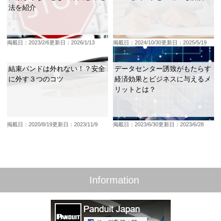
法を紹介
掲載日：2023/2/6
更新日：2026/1/13
掲載日：2024/10/30
更新日：2025/5/19
結束バンドは外れない！？安全
データセンター誘致がもたらす
に外す３つのコツ
経済効果とビジネスに与えるメ
リットとは？
掲載日：2020/8/19
更新日：2023/11/9
掲載日：2023/6/30
更新日：2023/6/28
Information