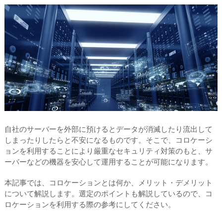
自社のサーバーを外部に預けるとデータが消滅したり流出して
しまったりしたらと不安になるものです。そこで、コロケーシ
ョンを利用することにより厳重なセキュリティ対策のもと、サ
ーバーなどの機器を安心して運用することが可能になります。
本記事では、コロケーションとは何か、メリット・デメリット
について解説します。選定のポイントも解説しているので、コ
ロケーションを利用する際の参考にしてください。