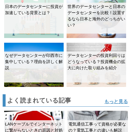
日本のデータセンターに投資が
世界のデータセンターと日本の
加速している背景とは？
データセンターを比較！設置す
るなら日本と海外のどっちがい
い？
なぜデータセンターが印西市に
データセンターの投資利回りは
集中している？理由を詳しく解
どうなっている？投資機会の拡
説
大に向けた取り組みを紹介
よく読まれている記事
もっと見る
LANケーブルでインターネット
電気通信工事って資格が必要な
に繋がらないときの原因と対処
の？電気工事との違いも解説