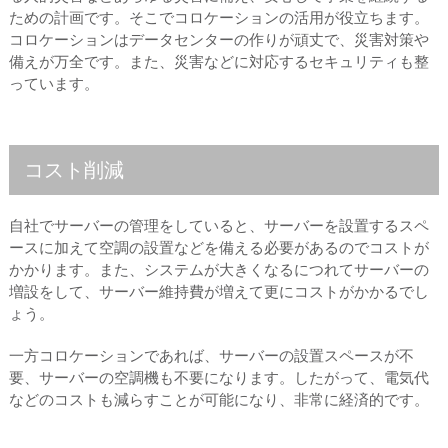
ための計画です。そこでコロケーションの活用が役立ちます。
コロケーションはデータセンターの作りが頑丈で、災害対策や
備えが万全です。また、災害などに対応するセキュリティも整
っています。
コスト削減
自社でサーバーの管理をしていると、サーバーを設置するスペ
ースに加えて空調の設置などを備える必要があるのでコストが
かかります。また、システムが大きくなるにつれてサーバーの
増設をして、サーバー維持費が増えて更にコストがかかるでし
ょう。
一方コロケーションであれば、サーバーの設置スペースが不
要、サーバーの空調機も不要になります。したがって、電気代
などのコストも減らすことが可能になり、非常に経済的です。