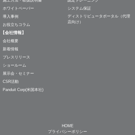
施工方法・取扱説明書
認定トレーニング
ホワイトペーパー
システム保証
ディストリビュータポータル（代理
導入事例
店向け）
お役立ちコラム
【会社情報】
会社概要
新着情報
プレスリリース
ショールーム
展示会・セミナー
CSR活動
Panduit Corp(米国本社)
HOME
プライバシーポリシー